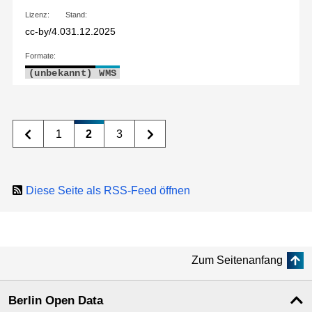
Lizenz:
Stand:
cc-by/4.0
31.12.2025
Formate:
(unbekannt)
WMS
1
2
3
Diese Seite als RSS-Feed öffnen
Zum Seitenanfang
Berlin Open Data