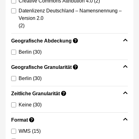
Creative Commons Attribution 4.0
(2)
Datenlizenz Deutschland – Namensnennung –
Version 2.0
(2)
Geografische Abdeckung
?
Berlin
(30)
Geografische Granularität
?
Berlin
(30)
Zeitliche Granularität
?
Keine
(30)
Format
?
WMS
(15)