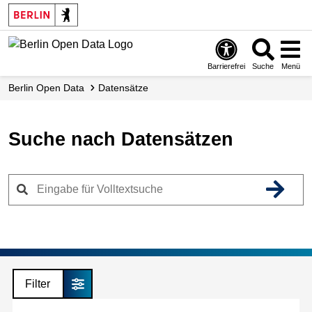
Skip
to
main
content
Barrierefrei
Suche
Menü
Berlin Open Data
Datensätze
Suche nach Datensätzen
Filter