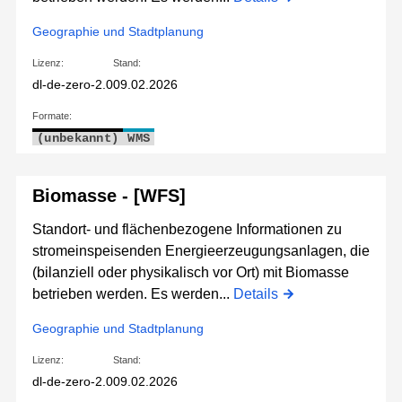
Geographie und Stadtplanung
Lizenz:
Stand:
dl-de-zero-2.0
09.02.2026
Formate:
(unbekannt)
WMS
Biomasse - [WFS]
Standort- und flächenbezogene Informationen zu
stromeinspeisenden Energieerzeugungsanlagen, die
(bilanziell oder physikalisch vor Ort) mit Biomasse
betrieben werden. Es werden...
Details
Geographie und Stadtplanung
Lizenz:
Stand:
dl-de-zero-2.0
09.02.2026