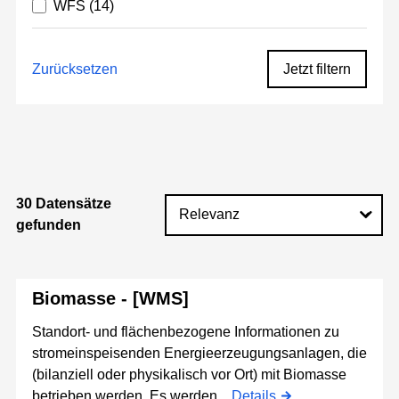
WFS
(14)
Zurücksetzen
Jetzt filtern
30 Datensätze
gefunden
Biomasse - [WMS]
Standort- und flächenbezogene Informationen zu
stromeinspeisenden Energieerzeugungsanlagen, die
(bilanziell oder physikalisch vor Ort) mit Biomasse
betrieben werden. Es werden...
Details