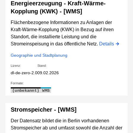
Energieerzeugung - Kraft-Wärme-
Kopplung (KWK) - [WMS]
Flächenbezogene Informationen zu Anlagen der
Kraft-Wärme-Kopplung (KWK) in Bezug auf ihren
Standort, die installierte Leistung und die
Stromeinspeisung in das öffentliche Netz.
Details
Geographie und Stadtplanung
Lizenz:
Stand:
dl-de-zero-2.0
09.02.2026
Formate:
(unbekannt)
WMS
Stromspeicher - [WMS]
Der Datensatz bildet die in Berlin vorhandenen
Stromspeicher ab und umfasst sowohl die Anzahl der