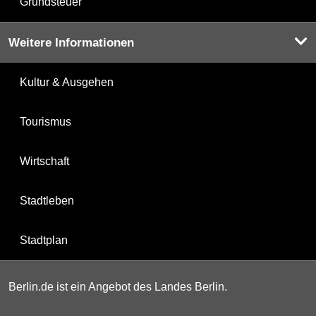
Grundsteuer
Weitere Informationen
Kultur & Ausgehen
Tourismus
Wirtschaft
Stadtleben
Stadtplan
Berlin.de ist ein Angebot des Landes Berlin.