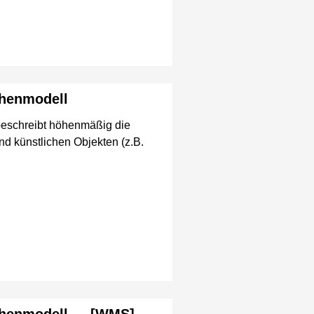
chenmodell
beschreibt höhenmäßig die
und künstlichen Objekten (z.B.