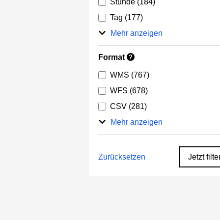
Stunde
(184)
Tag
(177)
Mehr anzeigen
Format
?
WMS
(767)
WFS
(678)
CSV
(281)
Mehr anzeigen
Zurücksetzen
Jetzt filte