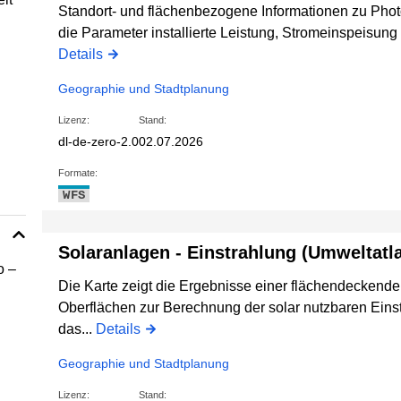
Standort- und flächenbezogene Informationen zu Phot
die Parameter installierte Leistung, Stromeinspeisung
Details
Geographie und Stadtplanung
Lizenz:
Stand:
dl-de-zero-2.0
02.07.2026
Formate:
WFS
Solaranlagen - Einstrahlung (Umweltatl
o –
Die Karte zeigt die Ergebnisse einer flächendeckende
Oberflächen zur Berechnung der solar nutzbaren Ein
das...
Details
Geographie und Stadtplanung
Lizenz:
Stand: