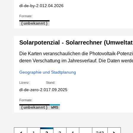
dl-de-by-2.0
12.04.2026
Formate:
(unbekannt)
Solarpotenzial - Solarrechner (Umweltat
Die Karten veranschaulichen die Photovoltaik-Potenz
deren Verschattung im Jahresverlauf. Die Daten werde
Geographie und Stadtplanung
Lizenz:
Stand:
dl-de-zero-2.0
17.09.2025
Formate:
(unbekannt)
WMS