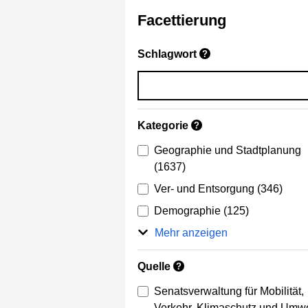
Facettierung
Schlagwort
?
Kategorie
?
Geographie und Stadtplanung
(1637)
Ver- und Entsorgung
(346)
Demographie
(125)
Mehr anzeigen
Quelle
?
Senatsverwaltung für Mobilität,
Verkehr, Klimaschutz und Umwe