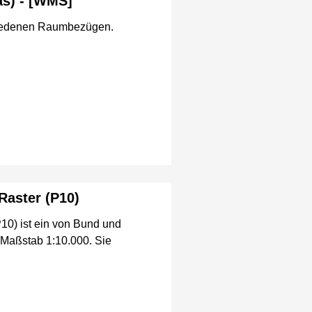
as) - [WMS]
chiedenen Raumbezügen.
Raster (P10)
0) ist ein von Bund und
 Maßstab 1:10.000. Sie