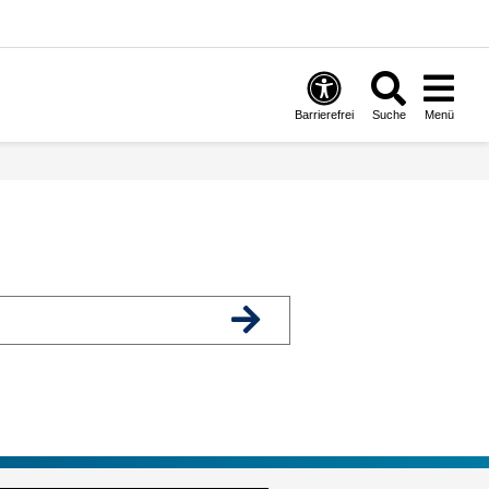
Barrierefrei
Suche
Menü