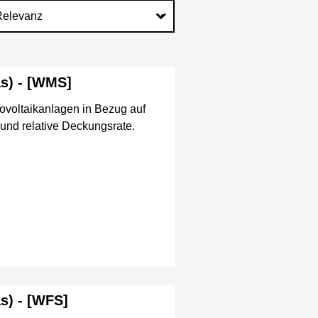
as) - [WMS]
ovoltaikanlagen in Bezug auf
 und relative Deckungsrate.
s) - [WFS]