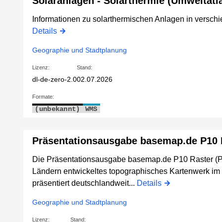
Solaranlagen - Solarthermie (Umweltatl
Informationen zu solarthermischen Anlagen in vers
Details
Geographie und Stadtplanung
Lizenz:
Stand:
dl-de-zero-2.0
02.07.2026
Formate:
(unbekannt)
WMS
Präsentationsausgabe basemap.de P10 
Die Präsentationsausgabe basemap.de P10 Raster (P1
Ländern entwickeltes topographisches Kartenwerk im
präsentiert deutschlandweit...
Details
Geographie und Stadtplanung
Lizenz:
Stand: