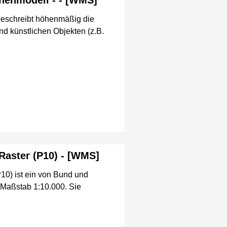
chenmodell - - [WMS]
beschreibt höhenmäßig die
und künstlichen Objekten (z.B.
aster (P10) - [WMS]
0) ist ein von Bund und
 Maßstab 1:10.000. Sie