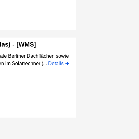
las) - [WMS]
iale Berliner Dachflächen sowie
n im Solarrechner (...
Details