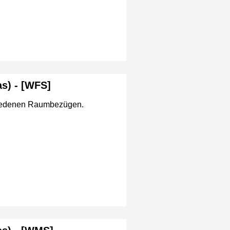
as) - [WFS]
chiedenen Raumbezügen.