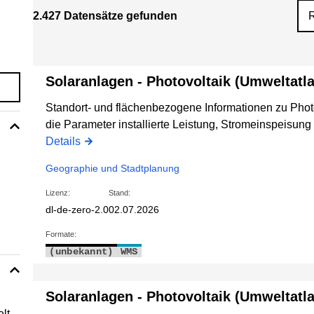
2.427 Datensätze gefunden
Solaranlagen - Photovoltaik (Umweltatl
Standort- und flächenbezogene Informationen zu Phot
die Parameter installierte Leistung, Stromeinspeisung
Details
Geographie und Stadtplanung
Lizenz:
Stand:
dl-de-zero-2.0
02.07.2026
Formate:
(unbekannt)
WMS
Solaranlagen - Photovoltaik (Umweltatla
lt