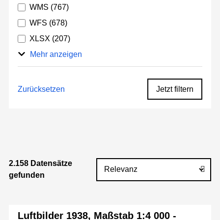
WMS
(767)
WFS
(678)
XLSX
(207)
Mehr anzeigen
Zurücksetzen
Jetzt filtern
2.158 Datensätze
gefunden
Luftbilder 1938, Maßstab 1:4 000 -