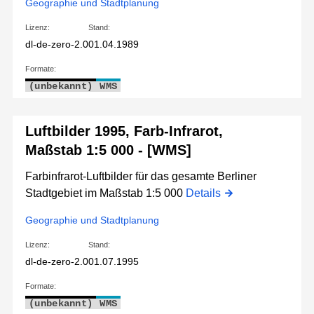
Geographie und Stadtplanung
Lizenz:
Stand:
dl-de-zero-2.0
01.04.1989
Formate:
(unbekannt)
WMS
Luftbilder 1995, Farb-Infrarot,
Maßstab 1:5 000 - [WMS]
Farbinfrarot-Luftbilder für das gesamte Berliner
Stadtgebiet im Maßstab 1:5 000
Details
Geographie und Stadtplanung
Lizenz:
Stand:
dl-de-zero-2.0
01.07.1995
Formate:
(unbekannt)
WMS