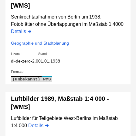
[WMS]
Senkrechtaufnahmen von Berlin um 1938,
Fotoblätter ohne Überlappungen im Maßstab 1:4000
Details
Geographie und Stadtplanung
Lizenz:
Stand:
dl-de-zero-2.0
01.01.1938
Formate:
(unbekannt)
WMS
Luftbilder 1989, Maßstab 1:4 000 -
[WMS]
Luftbilder für Teilgebiete West-Berlins im Maßstab
1:4 000
Details