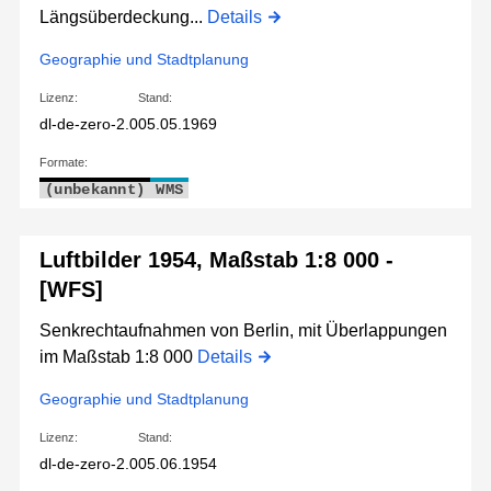
Längsüberdeckung...
Details
Geographie und Stadtplanung
Lizenz:
Stand:
dl-de-zero-2.0
05.05.1969
Formate:
(unbekannt)
WMS
Luftbilder 1954, Maßstab 1:8 000 -
[WFS]
Senkrechtaufnahmen von Berlin, mit Überlappungen
im Maßstab 1:8 000
Details
Geographie und Stadtplanung
Lizenz:
Stand:
dl-de-zero-2.0
05.06.1954