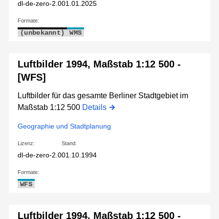
dl-de-zero-2.0
01.01.2025
Formate:
(unbekannt)
WMS
Luftbilder 1994, Maßstab 1:12 500 -
[WFS]
Luftbilder für das gesamte Berliner Stadtgebiet im
Maßstab 1:12 500
Details
Geographie und Stadtplanung
Lizenz:
Stand:
dl-de-zero-2.0
01.10.1994
Formate:
WFS
Luftbilder 1994, Maßstab 1:12 500 -