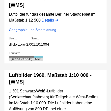
[WMS]
Luftbilder für das gesamte Berliner Stadtgebiet im
Maßstab 1:12 500
Details
Geographie und Stadtplanung
Lizenz:
Stand:
dl-de-zero-2.0
01.10.1994
Formate:
(unbekannt)
WMS
Luftbilder 1969, Maßstab 1:10 000 -
[WMS]
1 301 Schwarz/Weiß-Luftbilder
(Senkrechtaufnahmen) für Teilgebiete West-Berlins
im Maßstab 1:10 000. Die Luftbilder haben eine
Auflösung von 800 DPI bei einer