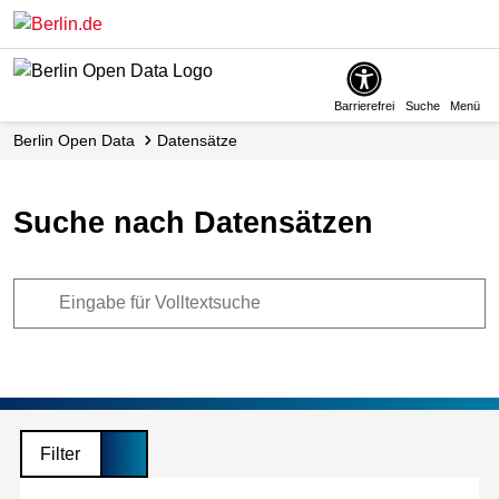
Skip
to
main
content
Barrierefrei
Suche
Menü
Berlin Open Data
Datensätze
Suche nach Datensätzen
Filter