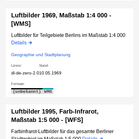
Luftbilder 1969, Maßstab 1:4 000 -
[WMS]
Luftbilder für Teilgebiete Berlins im Maßstab 1:4 000
Details
Geographie und Stadtplanung
Lizenz:
Stand:
dl-de-zero-2.0
10.05.1969
Formate:
(unbekannt)
WMS
Luftbilder 1995, Farb-Infrarot,
Maßstab 1:5 000 - [WFS]
Farbinfrarot-Luftbilder für das gesamte Berliner
Stadtgebiet im Maßstab 1:5 000
Details