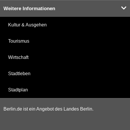
Weitere Informationen
Kultur & Ausgehen
Tourismus
Wirtschaft
Stadtleben
Stadtplan
Berlin.de ist ein Angebot des Landes Berlin.