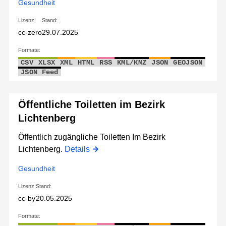
Gesundheit
Lizenz:
Stand:
cc-zero
29.07.2025
Formate:
CSV
XLSX
XML
HTML
RSS
KML/KMZ
JSON
GEOJSON
JSON Feed
Öffentliche Toiletten im Bezirk
Lichtenberg
Öffentlich zugängliche Toiletten Im Bezirk
Lichtenberg.
Details
Gesundheit
Lizenz:
Stand:
cc-by
20.05.2025
Formate: