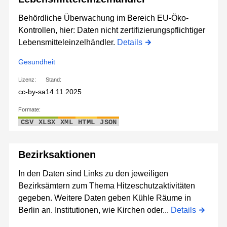
Behördliche Überwachung im Bereich EU-Öko-
Kontrollen, hier: Daten nicht zertifizierungspflichtiger
Lebensmitteleinzelhändler.
Details
Gesundheit
Lizenz:
Stand:
cc-by-sa
14.11.2025
Formate:
CSV
XLSX
XML
HTML
JSON
Bezirksaktionen
In den Daten sind Links zu den jeweiligen
Bezirksämtern zum Thema Hitzeschutzaktivitäten
gegeben. Weitere Daten geben Kühle Räume in
Berlin an. Institutionen, wie Kirchen oder...
Details