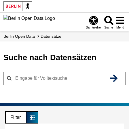
Skip
to
main
content
Barrierefrei
Suche
Menü
Berlin Open Data
Datensätze
Suche nach Datensätzen
Filter