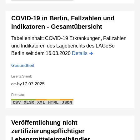
COVID-19 in Berlin, Fallzahlen und
Indikatoren - Gesamtübersicht
Tabelleninhalt: COVID-19 Erkrankungen, Fallzahlen
und Indikatoren des Lageberichts des LAGeSo
Berlin seit dem 16.03.2020
Details
Gesundheit
Lizenz:
Stand:
cc-by
17.07.2025
Formate:
CSV
XLSX
XML
HTML
JSON
Veröffentlichung nicht
zertifizierungspflichtiger
Lebensmitteleinzelhändler