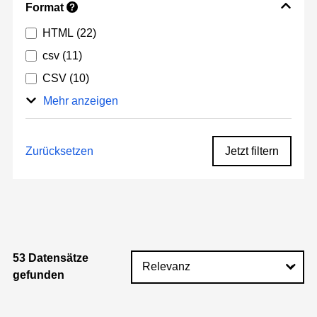
Format
?
HTML
(22)
csv
(11)
CSV
(10)
Mehr anzeigen
Zurücksetzen
Jetzt filtern
53 Datensätze
gefunden