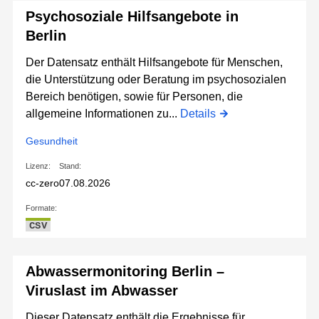
Psychosoziale Hilfsangebote in
Berlin
Der Datensatz enthält Hilfsangebote für Menschen,
die Unterstützung oder Beratung im psychosozialen
Bereich benötigen, sowie für Personen, die
allgemeine Informationen zu...
Details
Gesundheit
Lizenz:
Stand:
cc-zero
07.08.2026
Formate:
CSV
Abwassermonitoring Berlin –
Viruslast im Abwasser
Dieser Datensatz enthält die Ergebnisse für