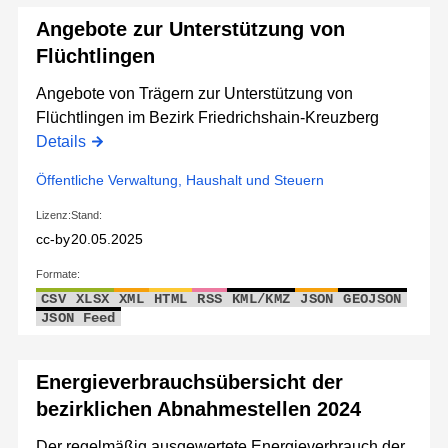
Angebote zur Unterstützung von
Flüchtlingen
Angebote von Trägern zur Unterstützung von
Flüchtlingen im Bezirk Friedrichshain-Kreuzberg
Details
Öffentliche Verwaltung, Haushalt und Steuern
Lizenz:
Stand:
cc-by
20.05.2025
Formate:
CSV
XLSX
XML
HTML
RSS
KML/KMZ
JSON
GEOJSON
JSON Feed
Energieverbrauchsübersicht der
bezirklichen Abnahmestellen 2024
Der regelmäßig ausgewertete Energieverbrauch der