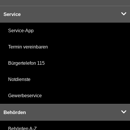
Service
Service-App
Termin vereinbaren
Bürgertelefon 115
Notdienste
Gewerbeservice
Behörden
Behörden A-Z