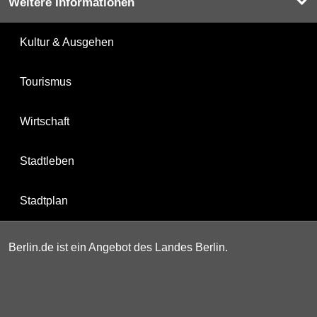
Weitere Informationen
Kultur & Ausgehen
Tourismus
Wirtschaft
Stadtleben
Stadtplan
Berlin.de ist ein Angebot des Landes Berlin.