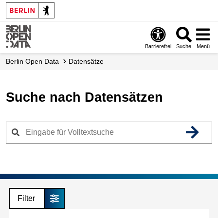
Skip
to
main
content
Barrierefrei
Suche
Menü
Berlin Open Data
Datensätze
Suche nach Datensätzen
Filter