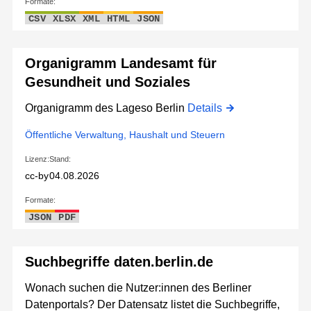
Formate:
CSV
XLSX
XML
HTML
JSON
Organigramm Landesamt für
Gesundheit und Soziales
Organigramm des Lageso Berlin
Details
Öffentliche Verwaltung, Haushalt und Steuern
Lizenz:
Stand:
cc-by
04.08.2026
Formate:
JSON
PDF
Suchbegriffe daten.berlin.de
Wonach suchen die Nutzer:innen des Berliner
Datenportals? Der Datensatz listet die Suchbegriffe,