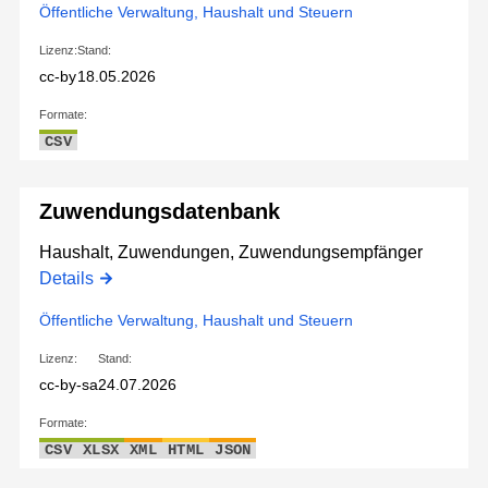
Öffentliche Verwaltung, Haushalt und Steuern
Lizenz:
Stand:
cc-by
18.05.2026
Formate:
CSV
Zuwendungsdatenbank
Haushalt, Zuwendungen, Zuwendungsempfänger
Details
Öffentliche Verwaltung, Haushalt und Steuern
Lizenz:
Stand:
cc-by-sa
24.07.2026
Formate:
CSV
XLSX
XML
HTML
JSON