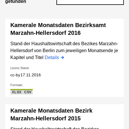
gefunden
Kamerale Monatsdaten Bezirksamt
Marzahn-Hellersdorf 2016
Stand der Haushaltswirtschaft des Bezikes Marzahn-
Hellersdorf von Berlin zum jeweiligen Monatsende je
Kapitel und Titel
Details
Lizenz:
Stand:
cc-by
17.11.2016
Formate:
XLSX
CSV
Kamerale Monatsdaten Bezirk
Marzahn-Hellersdorf 2015