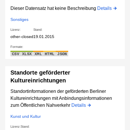
Dieser Datensatz hat keine Beschreibung
Details
Sonstiges
Lizenz:
Stand:
other-closed
19.01.2015
Formate:
CSV
XLSX
XML
HTML
JSON
Standorte geförderter
Kultureinrichtungen
Standortinformationen der geförderten Berliner
Kultureinrichtungen mit Anbindungsinformationen
zum Öffentlichen Nahverkehr
Details
Kunst und Kultur
Lizenz:
Stand: