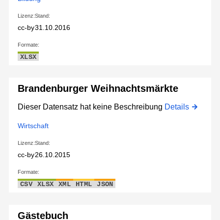
Lizenz:
Stand:
cc-by
31.10.2016
Formate:
XLSX
Brandenburger Weihnachtsmärkte
Dieser Datensatz hat keine Beschreibung
Details
Wirtschaft
Lizenz:
Stand:
cc-by
26.10.2015
Formate:
CSV
XLSX
XML
HTML
JSON
Gästebuch