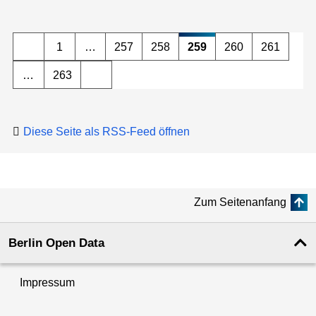
1
…
257
258
259
260
261
…
263
Diese Seite als RSS-Feed öffnen
Zum Seitenanfang
Berlin Open Data
Impressum