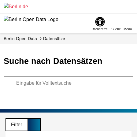
Skip
to
main
content
Barrierefrei
Suche
Menü
Berlin Open Data
Datensätze
Suche nach Datensätzen
Filter