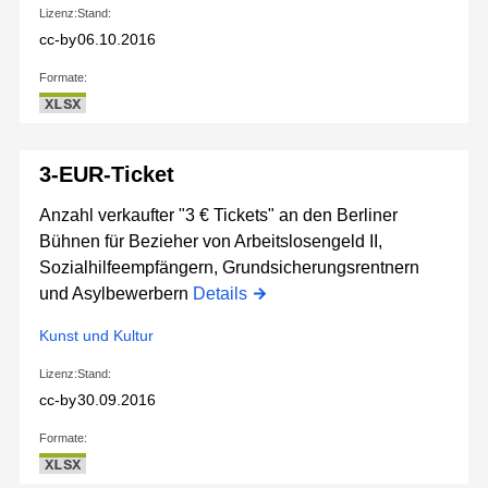
Lizenz:
Stand:
cc-by
06.10.2016
Formate:
XLSX
3-EUR-Ticket
Anzahl verkaufter "3 € Tickets" an den Berliner
Bühnen für Bezieher von Arbeitslosengeld II,
Sozialhilfeempfängern, Grundsicherungsrentnern
und Asylbewerbern
Details
Kunst und Kultur
Lizenz:
Stand:
cc-by
30.09.2016
Formate:
XLSX