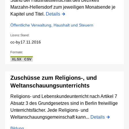
Stand der Haushaltswirtschaft des Bezirkes
Marzahn-Hellersdorf zum jeweiligen Monatsende je
Kapitel und Titel.
Details
Öffentliche Verwaltung, Haushalt und Steuern
Lizenz:
Stand:
cc-by
17.11.2016
Formate:
XLSX
CSV
Zuschüsse zum Religions-, und
Weltanschauungsunterrichts
Religions- und Lebenskundeunterricht nach Artikel 7
Absatz 3 des Grundgesetzes sind in Berlin freiwillige
Unterrichtsfächer. Jede Religions- und
Weltanschauungsgemeinschaft kann...
Details
Bildung