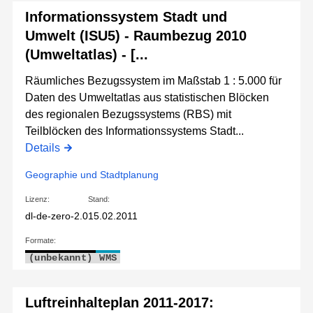
Informationssystem Stadt und
Umwelt (ISU5) - Raumbezug 2010
(Umweltatlas) - [...
Räumliches Bezugssystem im Maßstab 1 : 5.000 für
Daten des Umweltatlas aus statistischen Blöcken
des regionalen Bezugssystems (RBS) mit
Teilblöcken des Informationssystems Stadt...
Details
Geographie und Stadtplanung
Lizenz:
Stand:
dl-de-zero-2.0
15.02.2011
Formate:
(unbekannt)
WMS
Luftreinhalteplan 2011-2017: