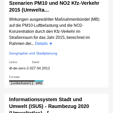
Szenarien PM10 und NO2 Kfz-Verkehr
2015 (Umwelta...
Wirkungen ausgewählter Maßnahmenbündel (MB)
auf die PM10-Luftbelastung und die NO2-
Konzentration durch den Kfz-Verkehr im
Straßenraum für das Jahr 2015, berechnet im
Rahmen der...
Details
Geographie und Stadtplanung
Lizenz:
Stand:
dl-de-zero-2.0
27.04.2012
Formate:
(unbekannt)
WMS
Informationssystem Stadt und
Umwelt (ISU5) - Raumbezug 2020