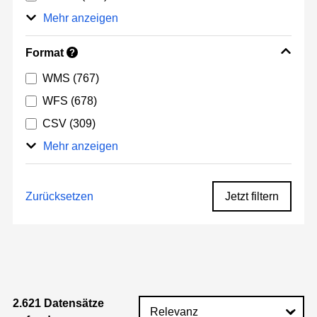
Mehr anzeigen
Format
?
WMS
(767)
WFS
(678)
CSV
(309)
Mehr anzeigen
Zurücksetzen
Jetzt filtern
2.621 Datensätze