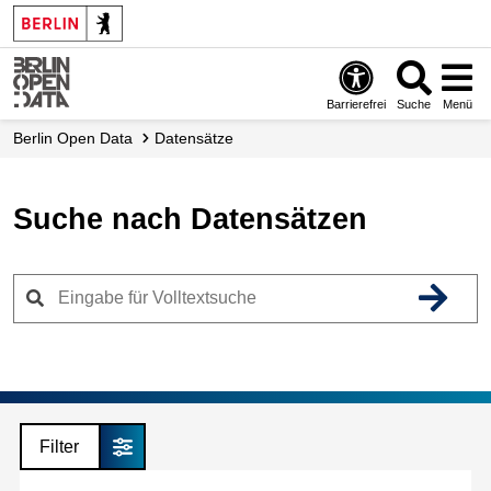
Skip
to
main
content
Barrierefrei
Suche
Menü
Berlin Open Data
Datensätze
Suche nach Datensätzen
Filter