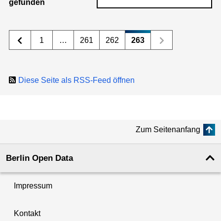
gefunden
1
…
261
262
263
Diese Seite als RSS-Feed öffnen
Zum Seitenanfang
Berlin Open Data
Impressum
Kontakt