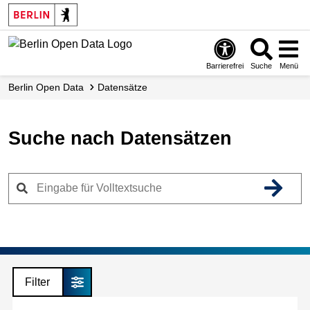
Skip
to
main
content
Barrierefrei
Suche
Menü
Berlin Open Data
Datensätze
Suche nach Datensätzen
Filter