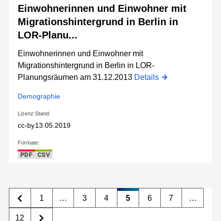
Einwohnerinnen und Einwohner mit
Migrationshintergrund in Berlin in
LOR-Planu...
Einwohnerinnen und Einwohner mit
Migrationshintergrund in Berlin in LOR-
Planungsräumen am 31.12.2013
Details
Demographie
Lizenz:
Stand:
cc-by
13.05.2019
Formate:
PDF
CSV
1
…
3
4
5
6
7
…
12