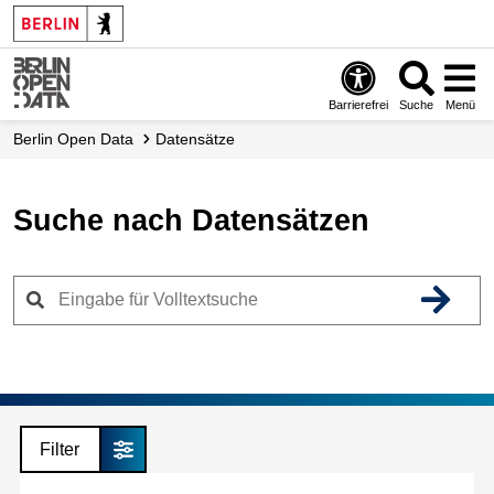
Skip
to
main
content
Barrierefrei
Suche
Menü
Berlin Open Data
Datensätze
Suche nach Datensätzen
Filter