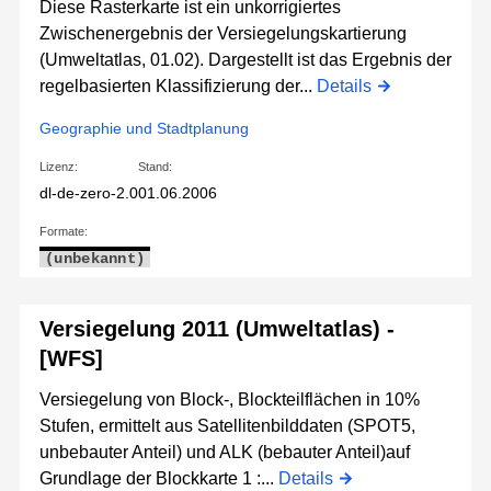
Diese Rasterkarte ist ein unkorrigiertes
Zwischenergebnis der Versiegelungskartierung
(Umweltatlas, 01.02). Dargestellt ist das Ergebnis der
regelbasierten Klassifizierung der...
Details
Geographie und Stadtplanung
Lizenz:
Stand:
dl-de-zero-2.0
01.06.2006
Formate:
(unbekannt)
Versiegelung 2011 (Umweltatlas) -
[WFS]
Versiegelung von Block-, Blockteilflächen in 10%
Stufen, ermittelt aus Satellitenbilddaten (SPOT5,
unbebauter Anteil) und ALK (bebauter Anteil)auf
Grundlage der Blockkarte 1 :...
Details