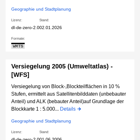
Geographie und Stadtplanung
Lizenz:
Stand:
dl-de-zero-2.0
02.01.2026
Formate:
WMTS
Versiegelung 2005 (Umweltatlas) -
[WFS]
Versiegelung von Block-,Blockteilflächen in 10 %
Stufen, ermittelt aus Satellitenbilddaten (unbebauter
Anteil) und ALK (bebauter Anteil)auf Grundlage der
Blockkarte 1 : 5.000...
Details
Geographie und Stadtplanung
Lizenz:
Stand:
dl-de-zero-2.0
01.06.2006