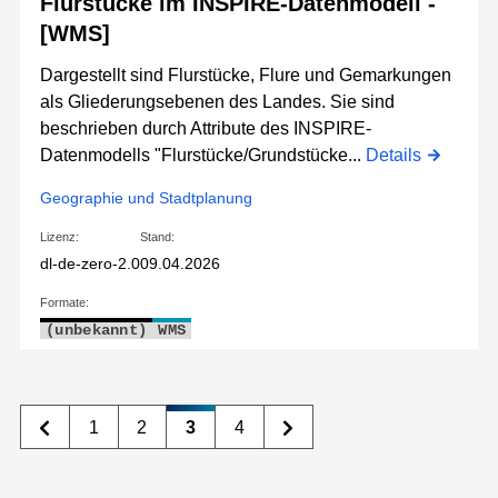
Flurstücke im INSPIRE-Datenmodell -
[WMS]
Dargestellt sind Flurstücke, Flure und Gemarkungen
als Gliederungsebenen des Landes. Sie sind
beschrieben durch Attribute des INSPIRE-
Datenmodells "Flurstücke/Grundstücke...
Details
Geographie und Stadtplanung
Lizenz:
Stand:
dl-de-zero-2.0
09.04.2026
Formate:
(unbekannt)
WMS
1
2
3
4