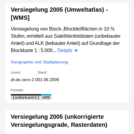
Versiegelung 2005 (Umweltatlas) -
[WMS]
Versiegelung von Block-,Blockteilflächen in 10 %
Stufen, ermittelt aus Satellitenbilddaten (unbebauter
Anteil) und ALK (bebauter Anteil) auf Grundlage der
Blockkarte 1 : 5.000...
Details
Geographie und Stadtplanung
Lizenz:
Stand:
dl-de-zero-2.0
01.06.2006
Formate:
(unbekannt)
WMS
Versiegelung 2005 (unkorrigierte
Versiegelungsgrade, Rasterdaten)