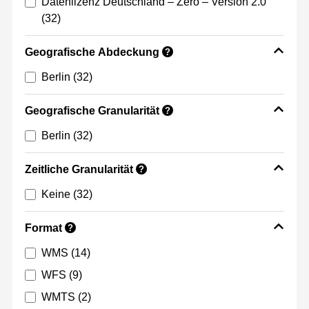
Datenlizenz Deutschland – Zero – Version 2.0
(32)
Geografische Abdeckung
?
Berlin
(32)
Geografische Granularität
?
Berlin
(32)
Zeitliche Granularität
?
Keine
(32)
Format
?
WMS
(14)
WFS
(9)
WMTS
(2)