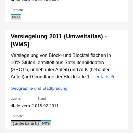
Formate:
WFS
Versiegelung 2011 (Umweltatlas) -
[WMS]
Versiegelung von Block- und Blockteilflächen in
10%-Stufen, ermittelt aus Satellitenbilddaten
(SPOT5, unbebauter Anteil) und ALK (bebauter
Anteil)auf Grundlage der Blockkarte 1...
Details
Geographie und Stadtplanung
Lizenz:
Stand:
dl-de-zero-2.0
15.02.2011
Formate:
(unbekannt)
WMS