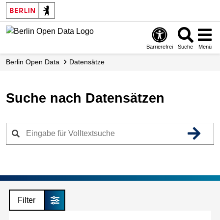
Skip
to
main
content
Barrierefrei
Suche
Menü
Berlin Open Data
Datensätze
Suche nach Datensätzen
Filter