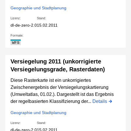
Geographie und Stadtplanung
Lizenz:
Stand:
dl-de-zero-2.0
15.02.2011
Formate:
WFS
Versiegelung 2011 (unkorrigierte
Versiegelungsgrade, Rasterdaten)
Diese Rasterkarte ist ein unkorrigiertes
Zwischenergebnis der Versiegelungskartierung
(Umweltatlas, 01.02.). Dargestellt ist das Ergebnis
der regelbasierten Klassifizierung der...
Details
Geographie und Stadtplanung
Lizenz:
Stand:
dl-de-zero-2.0
15.02.2011