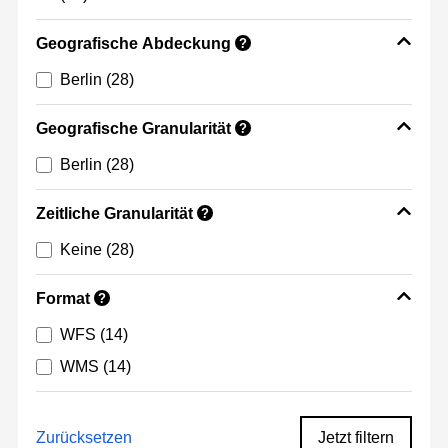
Geografische Abdeckung
?
Berlin
(28)
Geografische Granularität
?
Berlin
(28)
Zeitliche Granularität
?
Keine
(28)
Format
?
WFS
(14)
WMS
(14)
Zurücksetzen
Jetzt filtern