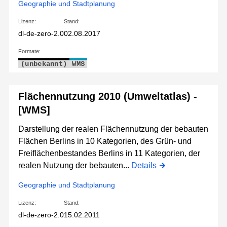
Geographie und Stadtplanung
Lizenz:
Stand:
dl-de-zero-2.0
02.08.2017
Formate:
(unbekannt)
WMS
Flächennutzung 2010 (Umweltatlas) -
[WMS]
Darstellung der realen Flächennutzung der bebauten
Flächen Berlins in 10 Kategorien, des Grün- und
Freiflächenbestandes Berlins in 11 Kategorien, der
realen Nutzung der bebauten...
Details
Geographie und Stadtplanung
Lizenz:
Stand:
dl-de-zero-2.0
15.02.2011