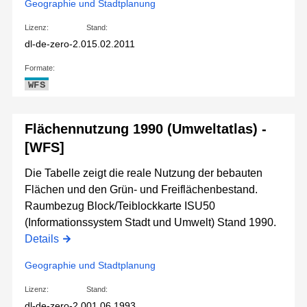
Geographie und Stadtplanung
Lizenz:
Stand:
dl-de-zero-2.0
15.02.2011
Formate:
WFS
Flächennutzung 1990 (Umweltatlas) -
[WFS]
Die Tabelle zeigt die reale Nutzung der bebauten
Flächen und den Grün- und Freiflächenbestand.
Raumbezug Block/Teiblockkarte ISU50
(Informationssystem Stadt und Umwelt) Stand 1990.
Details
Geographie und Stadtplanung
Lizenz:
Stand:
dl-de-zero-2.0
01.06.1993