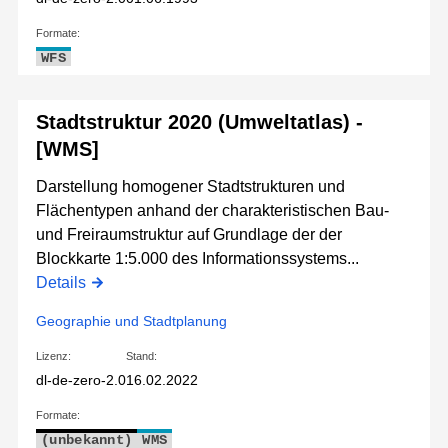
Formate:
WFS
Stadtstruktur 2020 (Umweltatlas) -
[WMS]
Darstellung homogener Stadtstrukturen und
Flächentypen anhand der charakteristischen Bau-
und Freiraumstruktur auf Grundlage der der
Blockkarte 1:5.000 des Informationssystems...
Details
Geographie und Stadtplanung
Lizenz:
Stand:
dl-de-zero-2.0
16.02.2022
Formate:
(unbekannt)
WMS