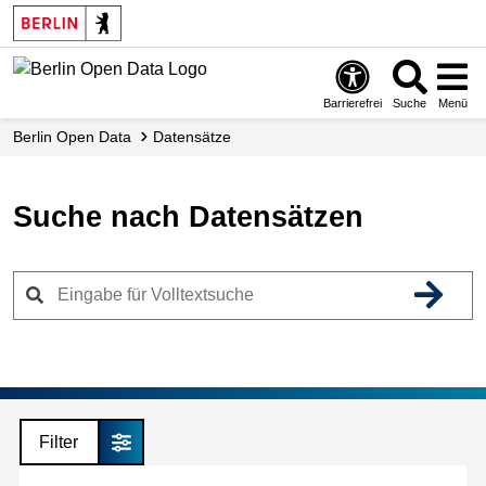
Skip
to
main
content
Barrierefrei
Suche
Menü
Berlin Open Data
Datensätze
Suche nach Datensätzen
Filter