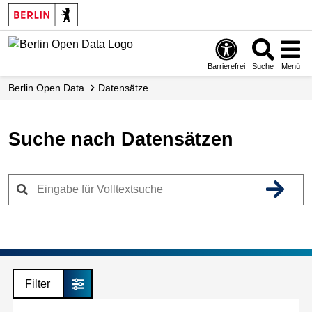
Skip
to
main
content
Barrierefrei
Suche
Menü
Berlin Open Data
Datensätze
Suche nach Datensätzen
Filter