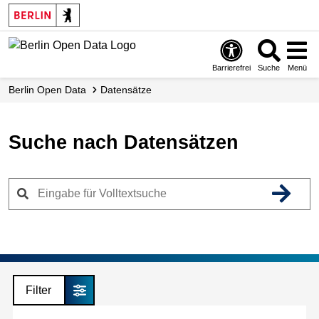
Skip
to
main
content
Barrierefrei
Suche
Menü
Berlin Open Data
Datensätze
Suche nach Datensätzen
Filter