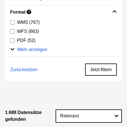
Format
?
WMS
(767)
WFS
(663)
PDF
(52)
Mehr anzeigen
Zurücksetzen
Jetzt filtern
1.688 Datensätze
gefunden