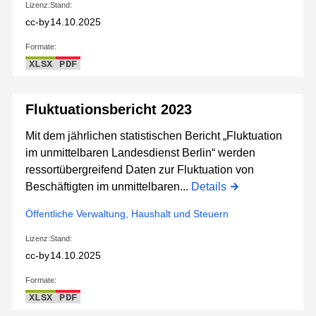
Lizenz:
Stand:
cc-by
14.10.2025
Formate:
XLSX
PDF
Fluktuationsbericht 2023
Mit dem jährlichen statistischen Bericht „Fluktuation
im unmittelbaren Landesdienst Berlin“ werden
ressortübergreifend Daten zur Fluktuation von
Beschäftigten im unmittelbaren...
Details
Öffentliche Verwaltung, Haushalt und Steuern
Lizenz:
Stand:
cc-by
14.10.2025
Formate:
XLSX
PDF