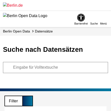
Skip
to
main
content
Barrierefrei
Suche
Menü
Berlin Open Data
Datensätze
Suche nach Datensätzen
Filter