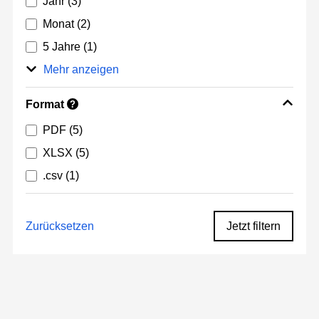
Jahr
(3)
Monat
(2)
5 Jahre
(1)
Mehr anzeigen
Format
?
PDF
(5)
XLSX
(5)
.csv
(1)
Zurücksetzen
Jetzt filtern