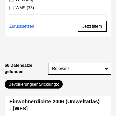
WMS
(33)
Zurücksetzen
Jetzt filtern
66 Datensätze
gefunden
Bevölkerungsentwicklung
Einwohnerdichte 2006 (Umweltatlas)
- [WFS]