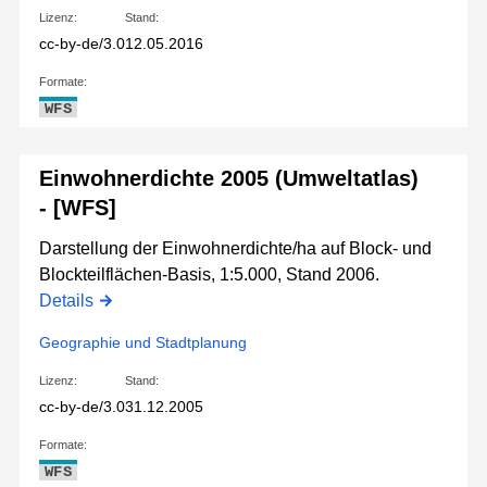
Lizenz:
Stand:
cc-by-de/3.0
12.05.2016
Formate:
WFS
Einwohnerdichte 2005 (Umweltatlas)
- [WFS]
Darstellung der Einwohnerdichte/ha auf Block- und
Blockteilflächen-Basis, 1:5.000, Stand 2006.
Details
Geographie und Stadtplanung
Lizenz:
Stand:
cc-by-de/3.0
31.12.2005
Formate:
WFS