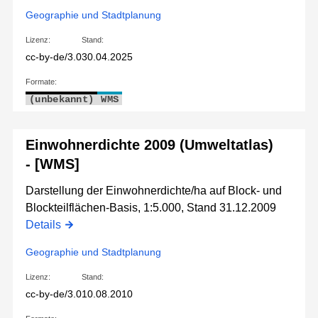
Geographie und Stadtplanung
Lizenz:
Stand:
cc-by-de/3.0
30.04.2025
Formate:
(unbekannt)
WMS
Einwohnerdichte 2009 (Umweltatlas)
- [WMS]
Darstellung der Einwohnerdichte/ha auf Block- und
Blockteilflächen-Basis, 1:5.000, Stand 31.12.2009
Details
Geographie und Stadtplanung
Lizenz:
Stand:
cc-by-de/3.0
10.08.2010