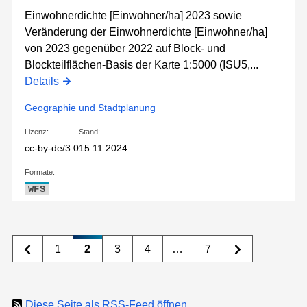
Einwohnerdichte [Einwohner/ha] 2023 sowie
Veränderung der Einwohnerdichte [Einwohner/ha]
von 2023 gegenüber 2022 auf Block- und
Blockteilflächen-Basis der Karte 1:5000 (ISU5,...
Details
Geographie und Stadtplanung
Lizenz:
Stand:
cc-by-de/3.0
15.11.2024
Formate:
WFS
1
2
3
4
…
7
Diese Seite als RSS-Feed öffnen