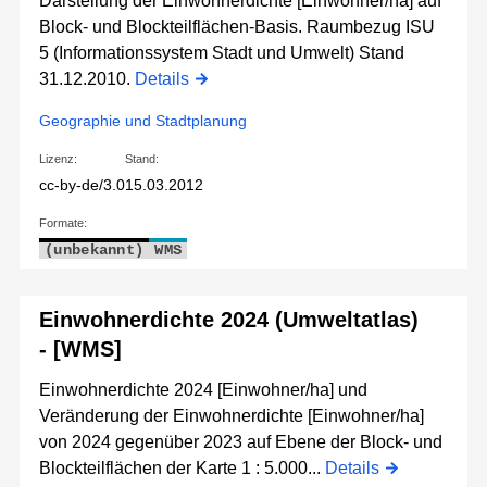
Darstellung der Einwohnerdichte [Einwohner/ha] auf
Block- und Blockteilflächen-Basis. Raumbezug ISU
5 (Informationssystem Stadt und Umwelt) Stand
31.12.2010.
Details
Geographie und Stadtplanung
Lizenz:
Stand:
cc-by-de/3.0
15.03.2012
Formate:
(unbekannt)
WMS
Einwohnerdichte 2024 (Umweltatlas)
- [WMS]
Einwohnerdichte 2024 [Einwohner/ha] und
Veränderung der Einwohnerdichte [Einwohner/ha]
von 2024 gegenüber 2023 auf Ebene der Block- und
Blockteilflächen der Karte 1 : 5.000...
Details