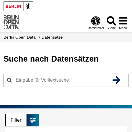
Skip
to
main
content
Barrierefrei
Suche
Menü
Berlin Open Data
Datensätze
Suche nach Datensätzen
Filter