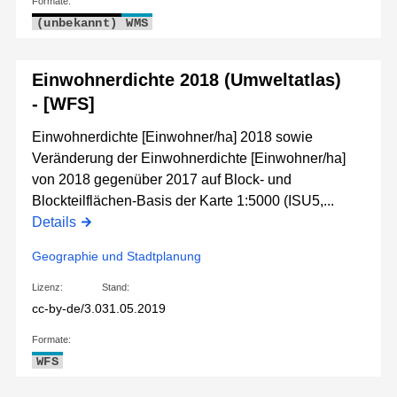
Formate:
(unbekannt)
WMS
Einwohnerdichte 2018 (Umweltatlas)
- [WFS]
Einwohnerdichte [Einwohner/ha] 2018 sowie
Veränderung der Einwohnerdichte [Einwohner/ha]
von 2018 gegenüber 2017 auf Block- und
Blockteilflächen-Basis der Karte 1:5000 (ISU5,...
Details
Geographie und Stadtplanung
Lizenz:
Stand:
cc-by-de/3.0
31.05.2019
Formate:
WFS