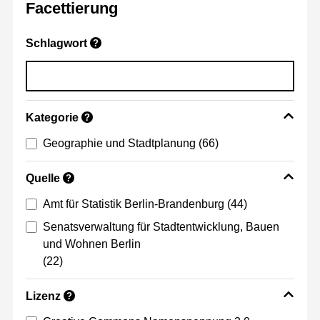
Facettierung
Schlagwort
?
Kategorie
?
Geographie und Stadtplanung
(66)
Quelle
?
Amt für Statistik Berlin-Brandenburg
(44)
Senatsverwaltung für Stadtentwicklung, Bauen
und Wohnen Berlin
(22)
Lizenz
?