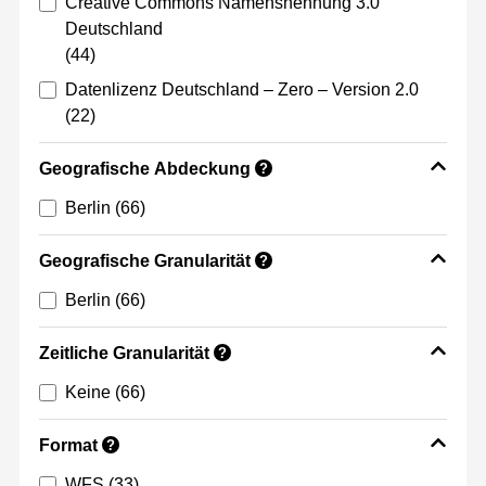
Creative Commons Namensnennung 3.0
Deutschland
(44)
Datenlizenz Deutschland – Zero – Version 2.0
(22)
Geografische Abdeckung
?
Berlin
(66)
Geografische Granularität
?
Berlin
(66)
Zeitliche Granularität
?
Keine
(66)
Format
?
WFS
(33)