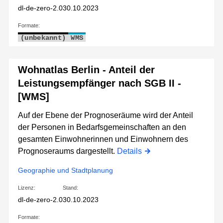
dl-de-zero-2.0
30.10.2023
Formate:
(unbekannt)
WMS
Wohnatlas Berlin - Anteil der
Leistungsempfänger nach SGB II -
[WMS]
Auf der Ebene der Prognoseräume wird der Anteil
der Personen in Bedarfsgemeinschaften an den
gesamten Einwohnerinnen und Einwohnern des
Prognoseraums dargestellt.
Details
Geographie und Stadtplanung
Lizenz:
Stand:
dl-de-zero-2.0
30.10.2023
Formate: