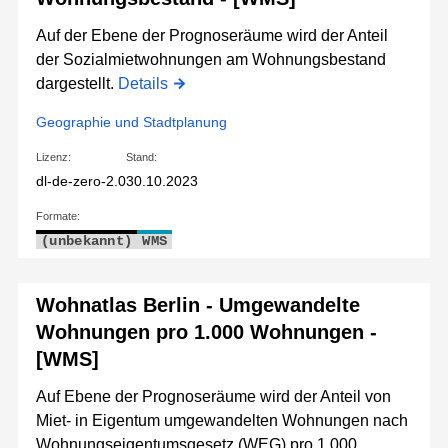
Auf der Ebene der Prognoseräume wird der Anteil
der Sozialmietwohnungen am Wohnungsbestand
dargestellt.
Details
Geographie und Stadtplanung
Lizenz:
Stand:
dl-de-zero-2.0
30.10.2023
Formate:
(unbekannt)
WMS
Wohnatlas Berlin - Umgewandelte
Wohnungen pro 1.000 Wohnungen -
[WMS]
Auf Ebene der Prognoseräume wird der Anteil von
Miet- in Eigentum umgewandelten Wohnungen nach
Wohnungseigentumsgesetz (WEG) pro 1.000