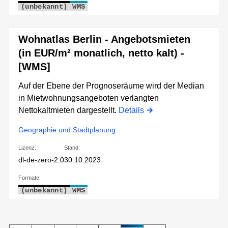
(unbekannt)
WMS
Wohnatlas Berlin - Angebotsmieten
(in EUR/m² monatlich, netto kalt) -
[WMS]
Auf der Ebene der Prognoseräume wird der Median
in Mietwohnungsangeboten verlangten
Nettokaltmieten dargestellt.
Details
Geographie und Stadtplanung
Lizenz:
Stand:
dl-de-zero-2.0
30.10.2023
Formate:
(unbekannt)
WMS