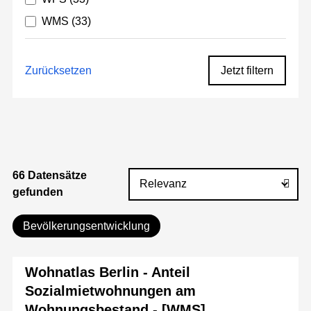
WMS
(33)
Zurücksetzen
Jetzt filtern
66 Datensätze
gefunden
Bevölkerungsentwicklung
Wohnatlas Berlin - Anteil
Sozialmietwohnungen am
Wohnungsbestand - [WMS]