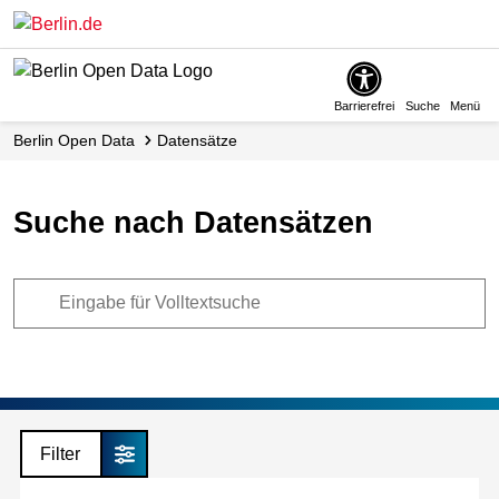
Skip
to
main
content
Barrierefrei
Suche
Menü
Berlin Open Data
Datensätze
Suche nach Datensätzen
Filter