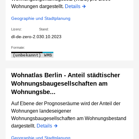
Wohnungen dargestellt.
Details
Geographie und Stadtplanung
Lizenz:
Stand:
dl-de-zero-2.0
30.10.2023
Formate:
(unbekannt)
WMS
Wohnatlas Berlin - Anteil städtischer
Wohnungsbaugesellschaften am
Wohnungsbe...
Auf Ebene der Prognoseräume wird der Anteil der
Wohnungen landeseigener
Wohnungsbaugesellschaften am Wohnungsbestand
dargestellt.
Details
Geographie und Stadtplanung