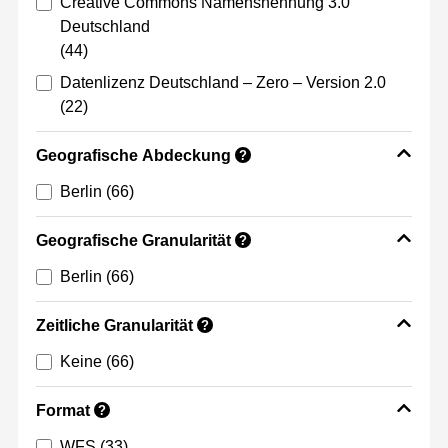
Creative Commons Namensnennung 3.0
Deutschland
(44)
Datenlizenz Deutschland – Zero – Version 2.0
(22)
Geografische Abdeckung
?
Berlin
(66)
Geografische Granularität
?
Berlin
(66)
Zeitliche Granularität
?
Keine
(66)
Format
?
WFS
(33)