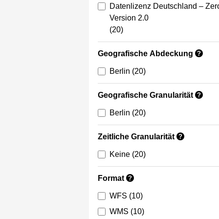
Datenlizenz Deutschland – Zer
Version 2.0
(20)
Geografische Abdeckung
?
Berlin
(20)
Geografische Granularität
?
Berlin
(20)
Zeitliche Granularität
?
Keine
(20)
Format
?
WFS
(10)
WMS
(10)