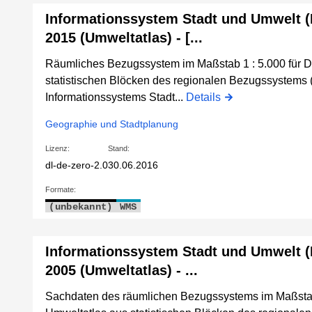
Informationssystem Stadt und Umwelt 
2015 (Umweltatlas) - [...
Räumliches Bezugssystem im Maßstab 1 : 5.000 für D
statistischen Blöcken des regionalen Bezugssystems 
Informationssystems Stadt...
Details
Geographie und Stadtplanung
Lizenz:
Stand:
dl-de-zero-2.0
30.06.2016
Formate:
(unbekannt)
WMS
Informationssystem Stadt und Umwelt 
2005 (Umweltatlas) - ...
Sachdaten des räumlichen Bezugssystems im Maßstab 