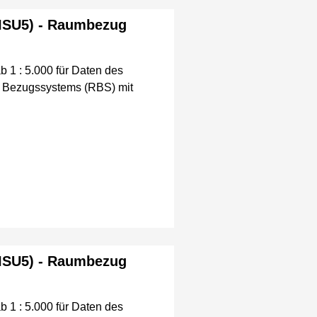
(ISU5) - Raumbezug
1 : 5.000 für Daten des
en Bezugssystems (RBS) mit
(ISU5) - Raumbezug
1 : 5.000 für Daten des