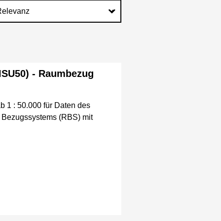
(ISU50) - Raumbezug
1 : 50.000 für Daten des
en Bezugssystems (RBS) mit