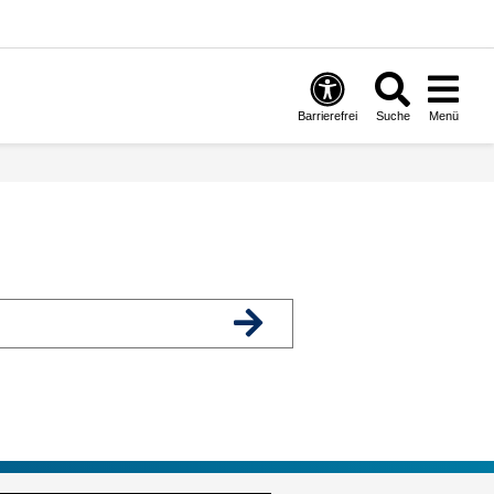
Barrierefrei
Suche
Menü