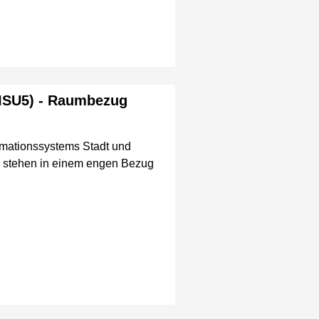
(ISU5) - Raumbezug
rmationssystems Stadt und
n stehen in einem engen Bezug