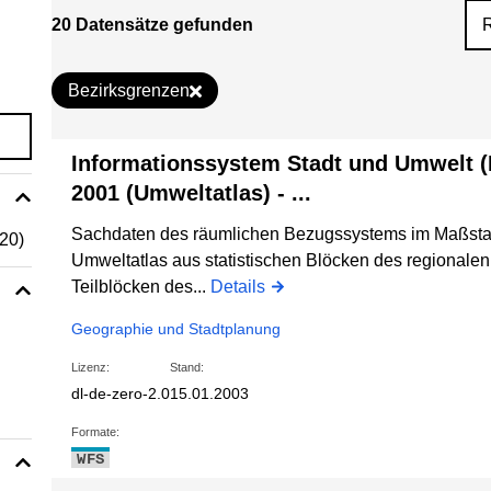
20 Datensätze gefunden
Bezirksgrenzen
Informationssystem Stadt und Umwelt 
2001 (Umweltatlas) - ...
Sachdaten des räumlichen Bezugssystems im Maßstab 
(20)
Umweltatlas aus statistischen Blöcken des regional
Teilblöcken des...
Details
Geographie und Stadtplanung
Lizenz:
Stand:
dl-de-zero-2.0
15.01.2003
Formate:
WFS