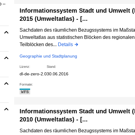
o –
Informationssystem Stadt und Umwelt 
2015 (Umweltatlas) - [...
Sachdaten des räumlichen Bezugssystems im Maßstab 
Umweltatlas aus statistischen Blöcken des regional
Teilblöcken des...
Details
Geographie und Stadtplanung
Lizenz:
Stand:
dl-de-zero-2.0
30.06.2016
Formate:
WFS
Informationssystem Stadt und Umwelt 
2010 (Umweltatlas) - [...
Sachdaten des räumlichen Bezugssystems im Maßstab 