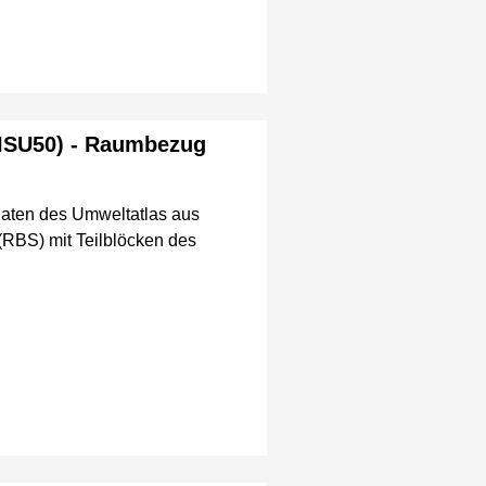
(ISU50) - Raumbezug
aten des Umweltatlas aus
(RBS) mit Teilblöcken des