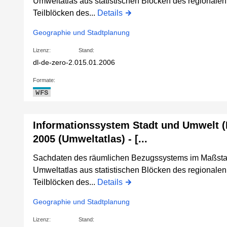
Umweltatlas aus statistischen Blöcken des regional
Teilblöcken des...
Details
Geographie und Stadtplanung
Lizenz:
Stand:
dl-de-zero-2.0
15.01.2006
Formate:
WFS
Informationssystem Stadt und Umwelt 
2005 (Umweltatlas) - [...
Sachdaten des räumlichen Bezugssystems im Maßstab 
Umweltatlas aus statistischen Blöcken des regional
Teilblöcken des...
Details
Geographie und Stadtplanung
Lizenz:
Stand: