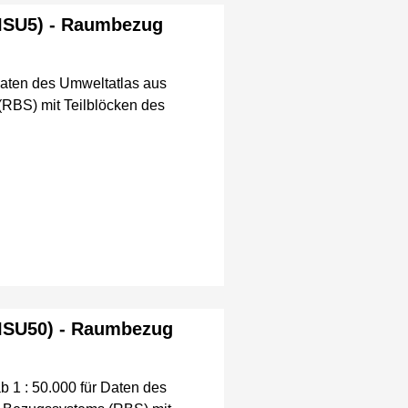
(ISU5) - Raumbezug
aten des Umweltatlas aus
(RBS) mit Teilblöcken des
(ISU50) - Raumbezug
1 : 50.000 für Daten des