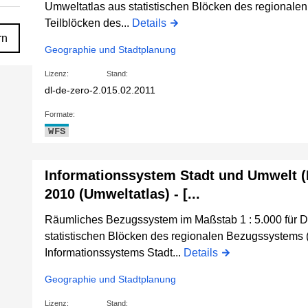
Umweltatlas aus statistischen Blöcken des regional
Teilblöcken des...
Details
rn
Geographie und Stadtplanung
Lizenz:
Stand:
dl-de-zero-2.0
15.02.2011
Formate:
WFS
Informationssystem Stadt und Umwelt 
2010 (Umweltatlas) - [...
Räumliches Bezugssystem im Maßstab 1 : 5.000 für D
statistischen Blöcken des regionalen Bezugssystems 
Informationssystems Stadt...
Details
Geographie und Stadtplanung
Lizenz:
Stand: