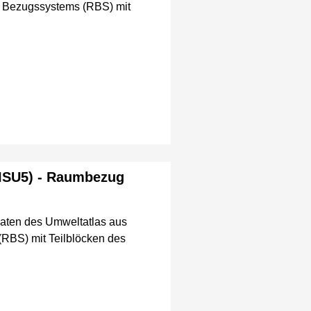
en Bezugssystems (RBS) mit
(ISU5) - Raumbezug
aten des Umweltatlas aus
(RBS) mit Teilblöcken des