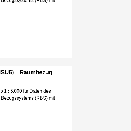
en Bezugssystems (RBS) mit
(ISU5) - Raumbezug
1 : 5.000 für Daten des
en Bezugssystems (RBS) mit