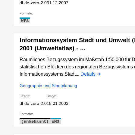
dl-de-zero-2.0
31.12.2007
Formate:
WFS
Informationssystem Stadt und Umwelt 
2001 (Umweltatlas) - ...
Räumliches Bezugssystem im Maßstab 1:50.000 für D
statistischen Blöcken des regionalen Bezugssystems 
Informationssystems Stadt...
Details
Geographie und Stadtplanung
Lizenz:
Stand:
dl-de-zero-2.0
15.01.2003
Formate:
(unbekannt)
WMS