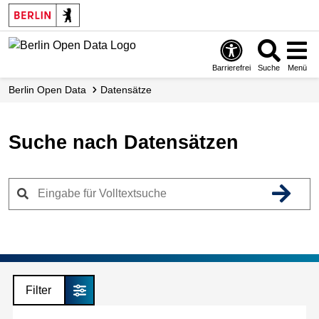
Skip
to
main
content
Barrierefrei
Suche
Menü
Berlin Open Data
Datensätze
Suche nach Datensätzen
Filter