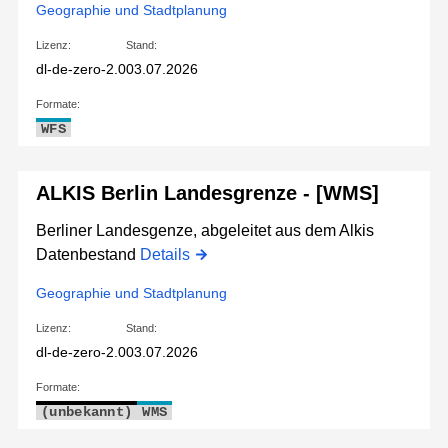
Geographie und Stadtplanung
Lizenz:
Stand:
dl-de-zero-2.0
03.07.2026
Formate:
WFS
ALKIS Berlin Landesgrenze - [WMS]
Berliner Landesgenze, abgeleitet aus dem Alkis
Datenbestand
Details
Geographie und Stadtplanung
Lizenz:
Stand:
dl-de-zero-2.0
03.07.2026
Formate:
(unbekannt)
WMS