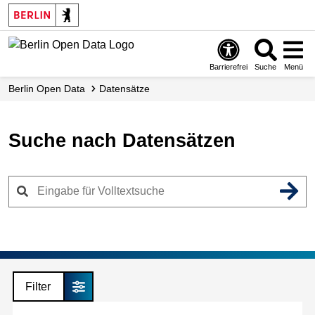
Skip
to
main
content
Barrierefrei
Suche
Menü
Berlin Open Data
Datensätze
Suche nach Datensätzen
Filter