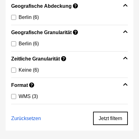
Geografische Abdeckung
?
Berlin
(6)
Geografische Granularität
?
Berlin
(6)
Zeitliche Granularität
?
Keine
(6)
Format
?
WMS
(3)
Zurücksetzen
Jetzt filtern