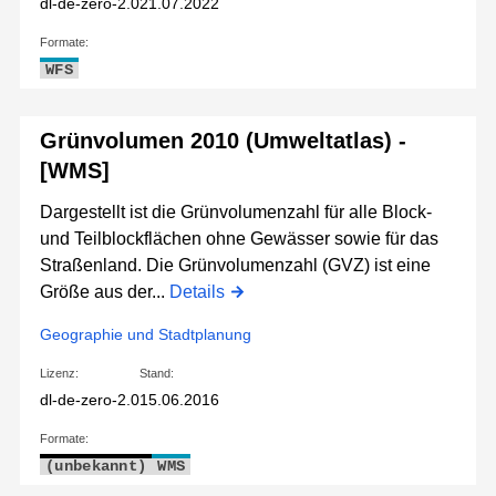
dl-de-zero-2.0
21.07.2022
Formate:
WFS
Grünvolumen 2010 (Umweltatlas) -
[WMS]
Dargestellt ist die Grünvolumenzahl für alle Block-
und Teilblockflächen ohne Gewässer sowie für das
Straßenland. Die Grünvolumenzahl (GVZ) ist eine
Größe aus der...
Details
Geographie und Stadtplanung
Lizenz:
Stand:
dl-de-zero-2.0
15.06.2016
Formate:
(unbekannt)
WMS