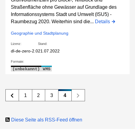
Straßenfläche ohne Gewässer auf Grundlage des
Informationssystems Stadt und Umwelt (ISU5) -
Raumbezug 2020. Weiterhin sind die...
Details
Geographie und Stadtplanung
Lizenz:
Stand:
dl-de-zero-2.0
21.07.2022
Formate:
(unbekannt)
WMS
1
2
3
4
Diese Seite als RSS-Feed öffnen