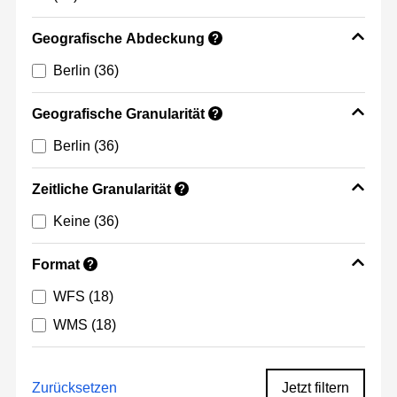
Geografische Abdeckung
?
Berlin
(36)
Geografische Granularität
?
Berlin
(36)
Zeitliche Granularität
?
Keine
(36)
Format
?
WFS
(18)
WMS
(18)
Zurücksetzen
Jetzt filtern