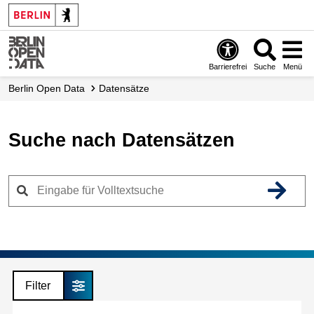
Skip
to
main
content
Barrierefrei
Suche
Menü
Berlin Open Data
Datensätze
Suche nach Datensätzen
Filter