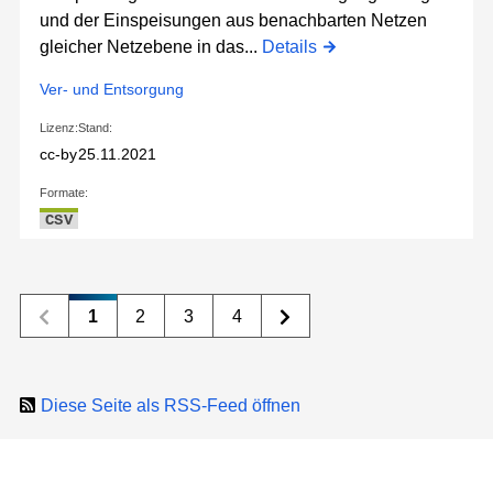
und der Einspeisungen aus benachbarten Netzen
gleicher Netzebene in das...
Details
Ver- und Entsorgung
Lizenz:
Stand:
cc-by
25.11.2021
Formate:
CSV
1
2
3
4
Diese Seite als RSS-Feed öffnen