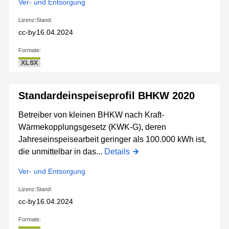
Ver- und Entsorgung
Lizenz:
Stand:
cc-by
16.04.2024
Formate:
XLSX
Standardeinspeiseprofil BHKW 2020
Betreiber von kleinen BHKW nach Kraft-
Wärmekopplungsgesetz (KWK-G), deren
Jahreseinspeisearbeit geringer als 100.000 kWh ist,
die unmittelbar in das...
Details
Ver- und Entsorgung
Lizenz:
Stand:
cc-by
16.04.2024
Formate: