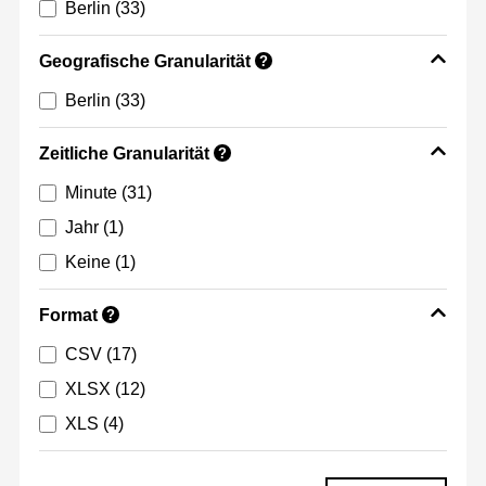
Berlin
(33)
Geografische Granularität
?
Berlin
(33)
Zeitliche Granularität
?
Minute
(31)
Jahr
(1)
Keine
(1)
Format
?
CSV
(17)
XLSX
(12)
XLS
(4)