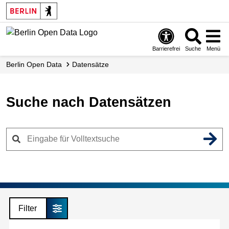
Skip
to
main
content
Barrierefrei
Suche
Menü
Berlin Open Data
Datensätze
Suche nach Datensätzen
Filter