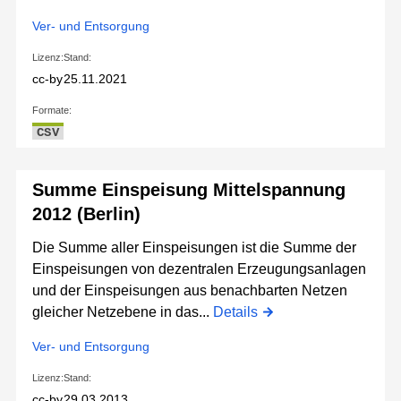
Ver- und Entsorgung
Lizenz:
Stand:
cc-by
25.11.2021
Formate:
CSV
Summe Einspeisung Mittelspannung
2012 (Berlin)
Die Summe aller Einspeisungen ist die Summe der
Einspeisungen von dezentralen Erzeugungsanlagen
und der Einspeisungen aus benachbarten Netzen
gleicher Netzebene in das...
Details
Ver- und Entsorgung
Lizenz:
Stand:
cc-by
29.03.2013