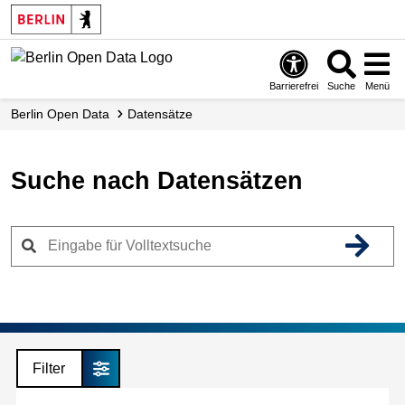
Skip
to
main
content
Barrierefrei
Suche
Menü
Berlin Open Data
Datensätze
Suche nach Datensätzen
Filter