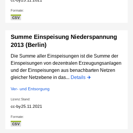
cc-by
25.11.2021
Formate:
CSV
Summe Einspeisung Niederspannung
2013 (Berlin)
Die Summe aller Einspeisungen ist die Summe der
Einspeisungen von dezentralen Erzeugungsanlagen
und der Einspeisungen aus benachbarten Netzen
gleicher Netzebene in das...
Details
Ver- und Entsorgung
Lizenz:
Stand:
cc-by
25.11.2021
Formate:
CSV