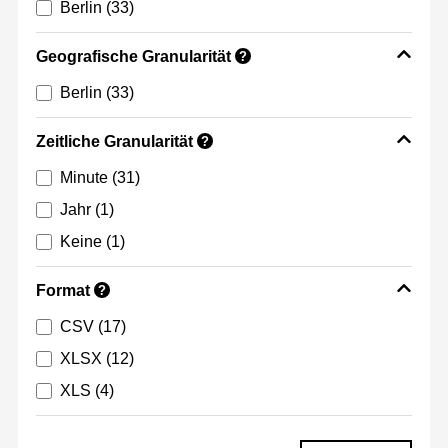
Berlin
(33)
Geografische Granularität
?
Berlin
(33)
Zeitliche Granularität
?
Minute
(31)
Jahr
(1)
Keine
(1)
Format
?
CSV
(17)
XLSX
(12)
XLS
(4)