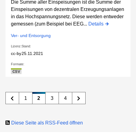
Die Summe aller Einspeisungen ist die Summe der
Einspeisungen von dezentralen Erzeugungsanlagen
in das Hochspannungsnetz. Diese werden entweder
gemessen (zum Beispiel bei EEG...
Details
Ver- und Entsorgung
Lizenz:
Stand:
cc-by
25.11.2021
Formate:
CSV
1
2
3
4
Diese Seite als RSS-Feed öffnen