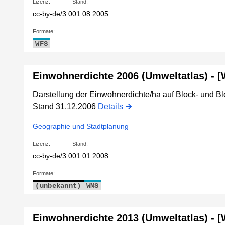
Lizenz:
Stand:
cc-by-de/3.0
01.08.2005
Formate:
WFS
Einwohnerdichte 2006 (Umweltatlas) - 
Darstellung der Einwohnerdichte/ha auf Block- und Blo
Stand 31.12.2006
Details
Geographie und Stadtplanung
Lizenz:
Stand:
cc-by-de/3.0
01.01.2008
Formate:
(unbekannt)
WMS
Einwohnerdichte 2013 (Umweltatlas) - 