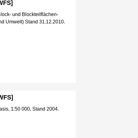
[WFS]
lock- und Blockteilflächen-
nd Umwelt) Stand 31.12.2010.
[WFS]
asis, 1:50 000, Stand 2004.