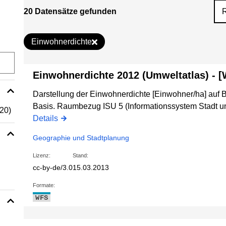
20 Datensätze gefunden
Einwohnerdichte
Einwohnerdichte 2012 (Umweltatlas) - 
Darstellung der Einwohnerdichte [Einwohner/ha] auf B
Basis. Raumbezug ISU 5 (Informationssystem Stadt u
(20)
Details
Geographie und Stadtplanung
Lizenz:
Stand:
cc-by-de/3.0
15.03.2013
Formate:
WFS