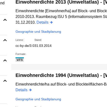
Einwohnerdichte 2013 (Umweltatlas) - 
and
Einwohnerdichte [Einwohner/ha] auf Block- und Blockte
2010-2013. Raumbezug ISU 5 (Informationssystem St
31.12.2010.
Details
Geographie und Stadtplanung
Lizenz:
Stand:
cc-by-de/3.0
31.03.2014
Formate:
WFS
Einwohnerdichte 1994 (Umweltatlas) - 
Einwohnerdichte/ha auf Block- und Blockteilflächen-B
Details
Geographie und Stadtplanung