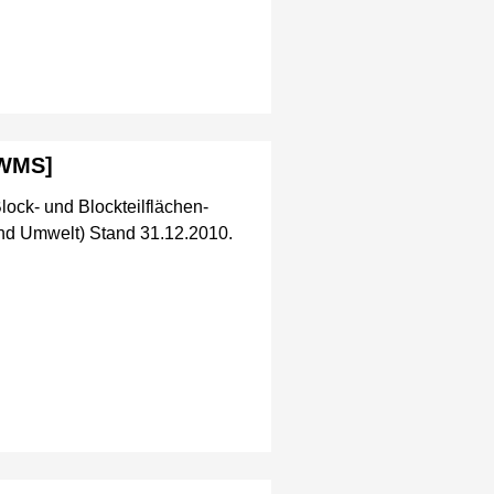
[WMS]
lock- und Blockteilflächen-
nd Umwelt) Stand 31.12.2010.