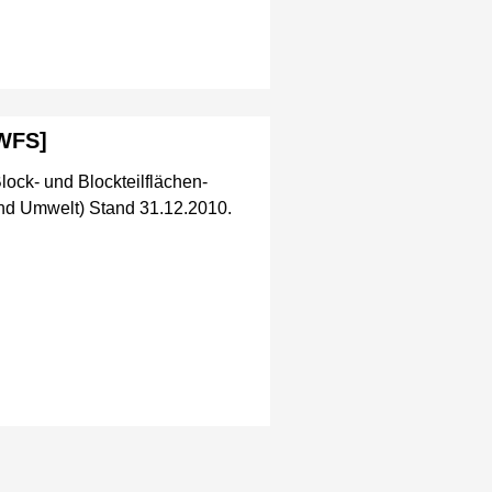
[WFS]
lock- und Blockteilflächen-
nd Umwelt) Stand 31.12.2010.