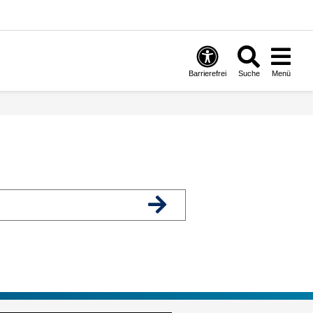
Barrierefrei
Suche
Menü