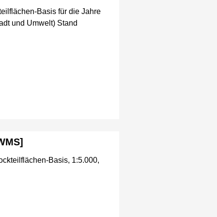
ilflächen-Basis für die Jahre
adt und Umwelt) Stand
[WMS]
ckteilflächen-Basis, 1:5.000,