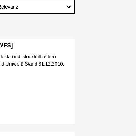
[WFS]
lock- und Blockteilflächen-
nd Umwelt) Stand 31.12.2010.