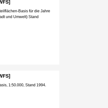
[WFS]
ilflächen-Basis für die Jahre
adt und Umwelt) Stand
[WFS]
asis, 1:50.000, Stand 1994.