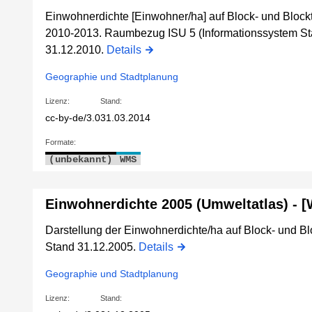
Einwohnerdichte [Einwohner/ha] auf Block- und Blockte
2010-2013. Raumbezug ISU 5 (Informationssystem St
31.12.2010.
Details
Geographie und Stadtplanung
Lizenz:
Stand:
cc-by-de/3.0
31.03.2014
Formate:
(unbekannt)
WMS
Einwohnerdichte 2005 (Umweltatlas) - 
Darstellung der Einwohnerdichte/ha auf Block- und Blo
Stand 31.12.2005.
Details
Geographie und Stadtplanung
Lizenz:
Stand: