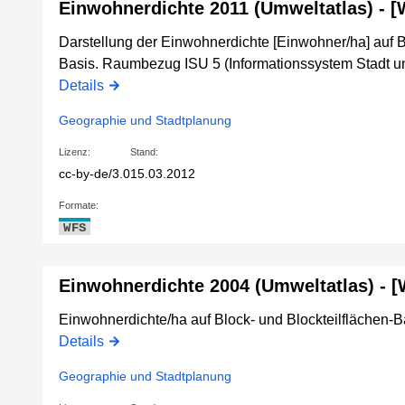
Einwohnerdichte 2011 (Umweltatlas) - 
Darstellung der Einwohnerdichte [Einwohner/ha] auf B
Basis. Raumbezug ISU 5 (Informationssystem Stadt u
Details
Geographie und Stadtplanung
Lizenz:
Stand:
cc-by-de/3.0
15.03.2012
Formate:
WFS
Einwohnerdichte 2004 (Umweltatlas) - 
Einwohnerdichte/ha auf Block- und Blockteilflächen-B
Details
Geographie und Stadtplanung