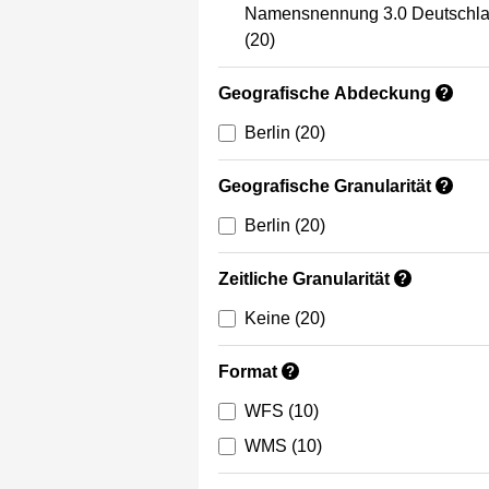
Namensnennung 3.0 Deutschl
(20)
Geografische Abdeckung
?
Berlin
(20)
Geografische Granularität
?
Berlin
(20)
Zeitliche Granularität
?
Keine
(20)
Format
?
WFS
(10)
WMS
(10)