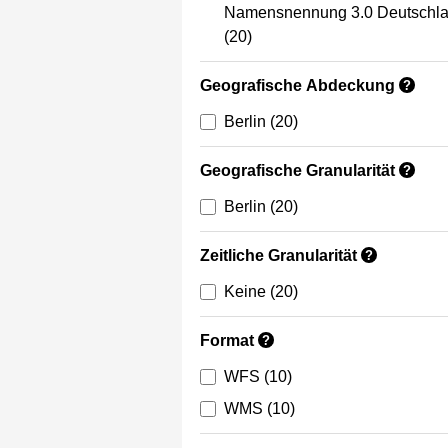
Namensnennung 3.0 Deutschl
(20)
Geografische Abdeckung
?
Berlin
(20)
Geografische Granularität
?
Berlin
(20)
Zeitliche Granularität
?
Keine
(20)
Format
?
WFS
(10)
WMS
(10)