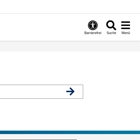
Barrierefrei
Suche
Menü