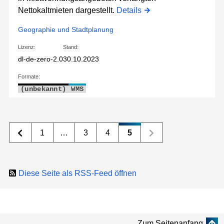
Nettokaltmieten dargestellt.
Details
Geographie und Stadtplanung
Lizenz:
Stand:
dl-de-zero-2.0
30.10.2023
Formate:
(unbekannt)
WMS
1
…
3
4
5
Diese Seite als RSS-Feed öffnen
Zum Seitenanfang