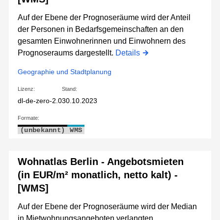
Auf der Ebene der Prognoseräume wird der Anteil
der Personen in Bedarfsgemeinschaften an den
gesamten Einwohnerinnen und Einwohnern des
Prognoseraums dargestellt.
Details
Geographie und Stadtplanung
Lizenz:
Stand:
dl-de-zero-2.0
30.10.2023
Formate:
(unbekannt)
WMS
Wohnatlas Berlin - Angebotsmieten
(in EUR/m² monatlich, netto kalt) -
[WMS]
Auf der Ebene der Prognoseräume wird der Median
in Mietwohnungsangeboten verlangten