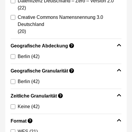
Datenlizenz Deutschland – Zero – Version 2.0
(22)
Creative Commons Namensnennung 3.0
Deutschland
(20)
Geografische Abdeckung
?
Berlin
(42)
Geografische Granularität
?
Berlin
(42)
Zeitliche Granularität
?
Keine
(42)
Format
?
WFS
(21)