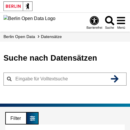
Skip
to
main
content
Barrierefrei
Suche
Menü
Berlin Open Data
Datensätze
Suche nach Datensätzen
Filter