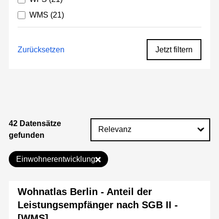
WMS
(21)
Zurücksetzen
Jetzt filtern
42 Datensätze
gefunden
Einwohnerentwicklung
Wohnatlas Berlin - Anteil der
Leistungsempfänger nach SGB II -
[WMS]