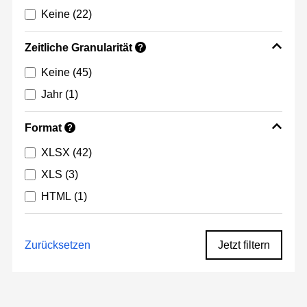
Keine
(22)
Zeitliche Granularität
?
Keine
(45)
Jahr
(1)
Format
?
XLSX
(42)
XLS
(3)
HTML
(1)
Zurücksetzen
Jetzt filtern