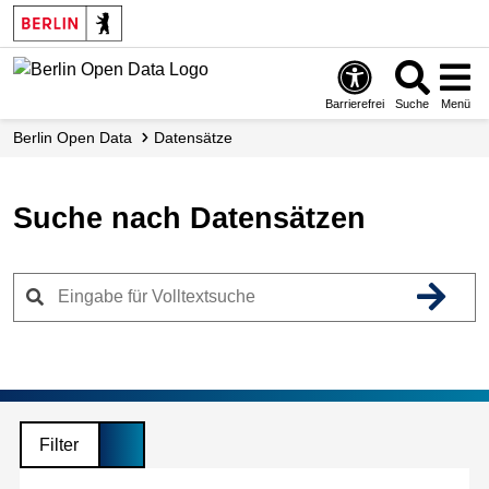
Skip
to
main
content
Barrierefrei
Suche
Menü
Berlin Open Data
Datensätze
Suche nach Datensätzen
Filter