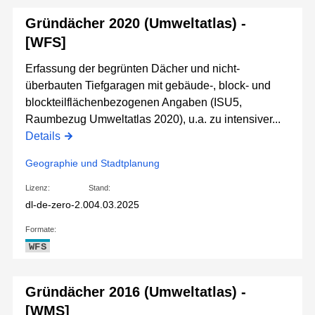
Gründächer 2020 (Umweltatlas) -
[WFS]
Erfassung der begrünten Dächer und nicht-
überbauten Tiefgaragen mit gebäude-, block- und
blockteilflächenbezogenen Angaben (ISU5,
Raumbezug Umweltatlas 2020), u.a. zu intensiver...
Details
Geographie und Stadtplanung
Lizenz:
Stand:
dl-de-zero-2.0
04.03.2025
Formate:
WFS
Gründächer 2016 (Umweltatlas) -
[WMS]