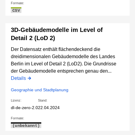
Formate:
CSV
3D-Gebäudemodelle im Level of
Detail 2 (LoD 2)
Der Datensatz enthält flächendeckend die
dreidimensionalen Gebäudemodelle des Landes
Berlin im Level of Detail 2 (LoD2). Die Grundrisse
der Gebäudemodelle entsprechen genau den...
Details
Geographie und Stadtplanung
Lizenz:
Stand:
dl-de-zero-2.0
22.04.2024
Formate:
(unbekannt)