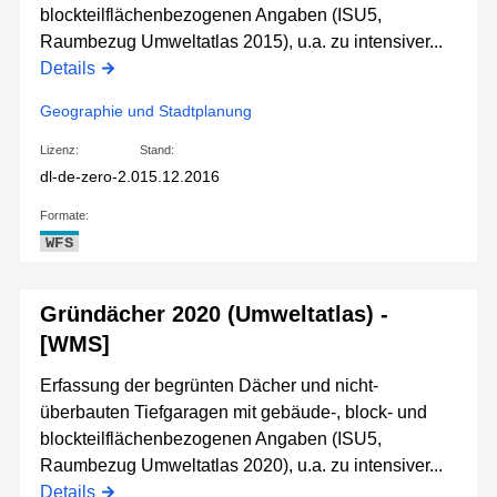
blockteilflächenbezogenen Angaben (ISU5,
Raumbezug Umweltatlas 2015), u.a. zu intensiver...
Details
Geographie und Stadtplanung
Lizenz:
Stand:
dl-de-zero-2.0
15.12.2016
Formate:
WFS
Gründächer 2020 (Umweltatlas) -
[WMS]
Erfassung der begrünten Dächer und nicht-
überbauten Tiefgaragen mit gebäude-, block- und
blockteilflächenbezogenen Angaben (ISU5,
Raumbezug Umweltatlas 2020), u.a. zu intensiver...
Details