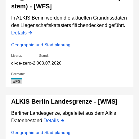
stem) - [WFS]
In ALKIS Berlin werden die aktuellen Grundrissdaten
des Liegenschaftskatasters flächendeckend geführt.
Details
Geographie und Stadtplanung
Lizenz:
Stand:
dl-de-zero-2.0
03.07.2026
Formate:
WFS
ALKIS Berlin Landesgrenze - [WMS]
Berliner Landesgenze, abgeleitet aus dem Alkis
Datenbestand
Details
Geographie und Stadtplanung