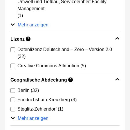
Umwelt und Tiefbau, Serviceeinheit Facility
Management
(1)
Mehr anzeigen
Lizenz
?
Datenlizenz Deutschland – Zero – Version 2.0
(32)
Creative Commons Attribution
(5)
Geografische Abdeckung
?
Berlin
(32)
Friedrichshain-Kreuzberg
(3)
Steglitz-Zehlendorf
(1)
Mehr anzeigen