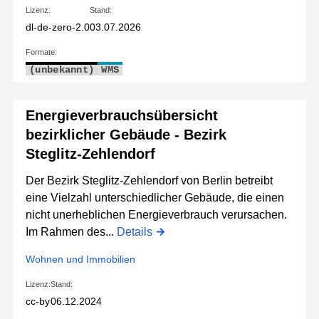
Lizenz:
Stand:
dl-de-zero-2.0
03.07.2026
Formate:
(unbekannt)
WMS
Energieverbrauchsübersicht
bezirklicher Gebäude - Bezirk
Steglitz-Zehlendorf
Der Bezirk Steglitz-Zehlendorf von Berlin betreibt
eine Vielzahl unterschiedlicher Gebäude, die einen
nicht unerheblichen Energieverbrauch verursachen.
Im Rahmen des...
Details
Wohnen und Immobilien
Lizenz:
Stand:
cc-by
06.12.2024