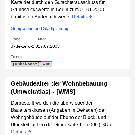
Karte der durch den Gutachterausschuss für
Grundstückswerte in Berlin zum 01.01.2003
ermittelten Bodenrichtwerte.
Details
Geographie und Stadtplanung
Lizenz:
Stand:
dl-de-zero-2.0
17.07.2003
Formate:
(unbekannt)
WMS
Gebäudealter der Wohnbebauung
(Umweltatlas) - [WMS]
Dargestellt werden die überwiegenden
Baualtersklassen (Angaben in Dekaden) der
Wohngebäude auf der Ebene der Block- und
Blockteilflächen der Grundkarte 1 : 5.000 (ISU5,...
Details