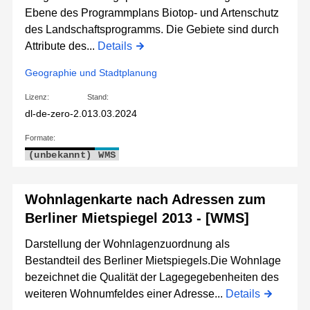
Ebene des Programmplans Biotop- und Artenschutz
des Landschaftsprogramms. Die Gebiete sind durch
Attribute des...
Details
Geographie und Stadtplanung
Lizenz:
Stand:
dl-de-zero-2.0
13.03.2024
Formate:
(unbekannt)
WMS
Wohnlagenkarte nach Adressen zum
Berliner Mietspiegel 2013 - [WMS]
Darstellung der Wohnlagenzuordnung als
Bestandteil des Berliner Mietspiegels.Die Wohnlage
bezeichnet die Qualität der Lagegegebenheiten des
weiteren Wohnumfeldes einer Adresse...
Details