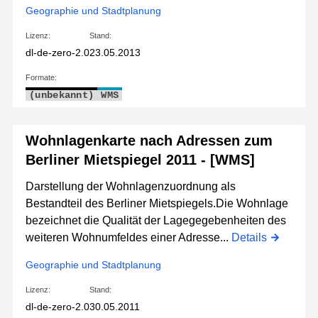
Geographie und Stadtplanung
Lizenz:
Stand:
dl-de-zero-2.0
23.05.2013
Formate:
(unbekannt)
WMS
Wohnlagenkarte nach Adressen zum
Berliner Mietspiegel 2011 - [WMS]
Darstellung der Wohnlagenzuordnung als
Bestandteil des Berliner Mietspiegels.Die Wohnlage
bezeichnet die Qualität der Lagegegebenheiten des
weiteren Wohnumfeldes einer Adresse...
Details
Geographie und Stadtplanung
Lizenz:
Stand:
dl-de-zero-2.0
30.05.2011