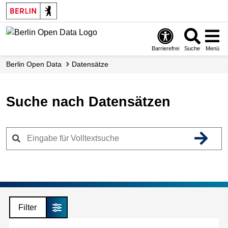
Skip
to
main
content
Barrierefrei
Suche
Menü
Berlin Open Data
Datensätze
Suche nach Datensätzen
Filter