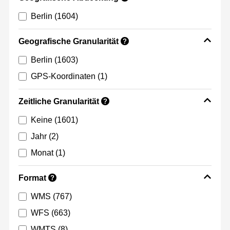
Berlin
(1604)
Geografische Granularität
?
Berlin
(1603)
GPS-Koordinaten
(1)
Zeitliche Granularität
?
Keine
(1601)
Jahr
(2)
Monat
(1)
Format
?
WMS
(767)
WFS
(663)
WMTS
(8)