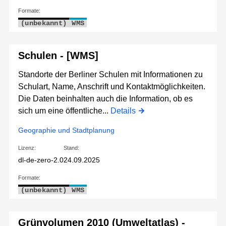
Formate:
(unbekannt)
WMS
Schulen - [WMS]
Standorte der Berliner Schulen mit Informationen zu
Schulart, Name, Anschrift und Kontaktmöglichkeiten.
Die Daten beinhalten auch die Information, ob es
sich um eine öffentliche...
Details
Geographie und Stadtplanung
Lizenz:
Stand:
dl-de-zero-2.0
24.09.2025
Formate:
(unbekannt)
WMS
Grünvolumen 2010 (Umweltatlas) -