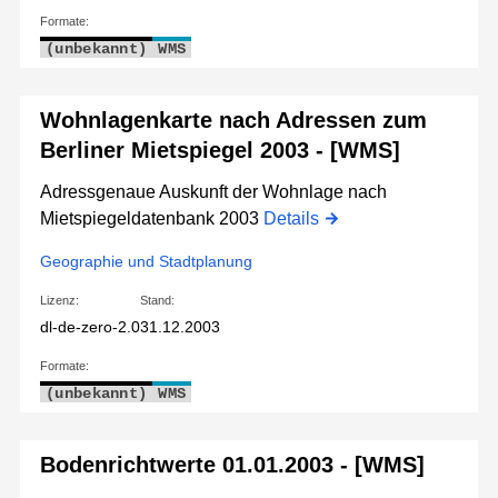
Formate:
(unbekannt)
WMS
Wohnlagenkarte nach Adressen zum
Berliner Mietspiegel 2003 - [WMS]
Adressgenaue Auskunft der Wohnlage nach
Mietspiegeldatenbank 2003
Details
Geographie und Stadtplanung
Lizenz:
Stand:
dl-de-zero-2.0
31.12.2003
Formate:
(unbekannt)
WMS
Bodenrichtwerte 01.01.2003 - [WMS]