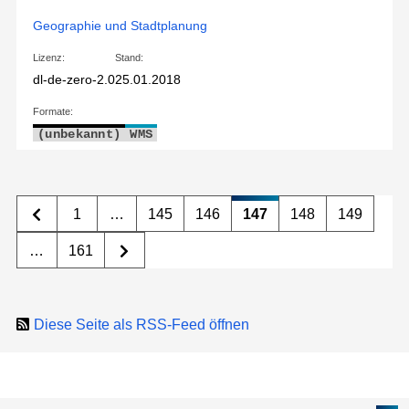
Geographie und Stadtplanung
Lizenz:
Stand:
dl-de-zero-2.0
25.01.2018
Formate:
(unbekannt)
WMS
1
…
145
146
147
148
149
…
161
Diese Seite als RSS-Feed öffnen