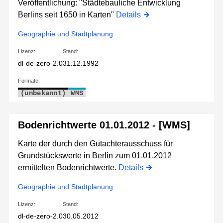
Veröffentlichung: "Städtebauliche Entwicklung
Berlins seit 1650 in Karten"
Details
Geographie und Stadtplanung
Lizenz:
Stand:
dl-de-zero-2.0
31.12.1992
Formate:
(unbekannt)
WMS
Bodenrichtwerte 01.01.2012 - [WMS]
Karte der durch den Gutachterausschuss für
Grundstückswerte in Berlin zum 01.01.2012
ermittelten Bodenrichtwerte.
Details
Geographie und Stadtplanung
Lizenz:
Stand:
dl-de-zero-2.0
30.05.2012