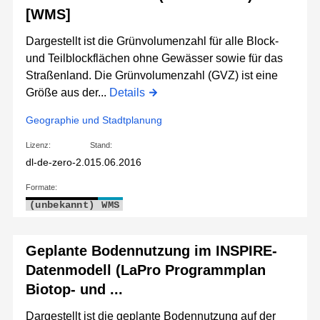
[WMS]
Dargestellt ist die Grünvolumenzahl für alle Block-
und Teilblockflächen ohne Gewässer sowie für das
Straßenland. Die Grünvolumenzahl (GVZ) ist eine
Größe aus der...
Details
Geographie und Stadtplanung
Lizenz:
Stand:
dl-de-zero-2.0
15.06.2016
Formate:
(unbekannt)
WMS
Geplante Bodennutzung im INSPIRE-
Datenmodell (LaPro Programmplan
Biotop- und ...
Dargestellt ist die geplante Bodennutzung auf der