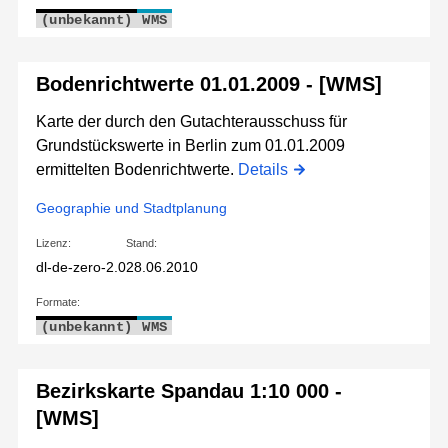
(unbekannt)
WMS
Bodenrichtwerte 01.01.2009 - [WMS]
Karte der durch den Gutachterausschuss für
Grundstückswerte in Berlin zum 01.01.2009
ermittelten Bodenrichtwerte.
Details
Geographie und Stadtplanung
Lizenz:
Stand:
dl-de-zero-2.0
28.06.2010
Formate:
(unbekannt)
WMS
Bezirkskarte Spandau 1:10 000 -
[WMS]