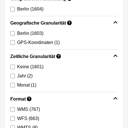
Berlin
(1604)
Geografische Granularität
?
Berlin
(1603)
GPS-Koordinaten
(1)
Zeitliche Granularität
?
Keine
(1601)
Jahr
(2)
Monat
(1)
Format
?
WMS
(767)
WFS
(663)
WMTS
(8)