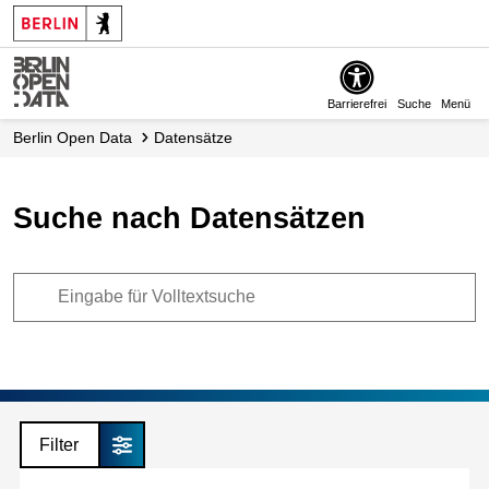
Skip
to
main
content
Barrierefrei
Suche
Menü
Berlin Open Data
Datensätze
Suche nach Datensätzen
Filter