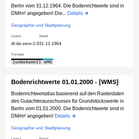
Berlin vom 31.12.1964. Die Bodenrichtwerte sind in
DM/m² angegeben! Die...
Details
Geographie und Stadtplanung
Lizenz:
Stand:
dl-de-zero-2.0
31.12.1964
Formate:
(unbekannt)
WMS
Bodenrichtwerte 01.01.2000 - [WMS]
Bodenrichtwertatlas basierend auf den Rasterdaten
des Gutachterausschusses für Grundstückswerte in
Berlin vom 01.01.2000. Die Bodenrichtwerte sind in
DM/m² angegeben!
Details
Geographie und Stadtplanung
Lizenz:
Stand: