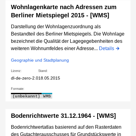
Wohnlagenkarte nach Adressen zum
Berliner Mietspiegel 2015 - [WMS]
Darstellung der Wohnlagenzuordnung als
Bestandteil des Berliner Mietspiegels. Die Wohnlage
bezeichnet die Qualität der Lagegegebenheiten des
weiteren Wohnumfeldes einer Adresse...
Details
Geographie und Stadtplanung
Lizenz:
Stand:
dl-de-zero-2.0
18.05.2015
Formate:
(unbekannt)
WMS
Bodenrichtwerte 31.12.1964 - [WMS]
Bodenrichtwertatlas basierend auf den Rasterdaten
des Gutachterausschusses für Grundstückswerte in