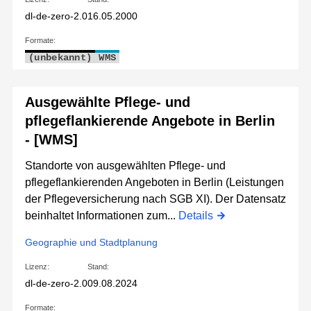
dl-de-zero-2.0
16.05.2000
Formate:
(unbekannt)
WMS
Ausgewählte Pflege- und
pflegeflankierende Angebote in Berlin
- [WMS]
Standorte von ausgewählten Pflege- und
pflegeflankierenden Angeboten in Berlin (Leistungen
der Pflegeversicherung nach SGB XI). Der Datensatz
beinhaltet Informationen zum...
Details
Geographie und Stadtplanung
Lizenz:
Stand:
dl-de-zero-2.0
09.08.2024
Formate: