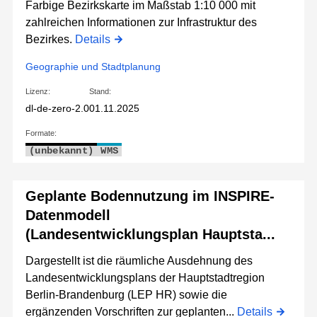
Farbige Bezirkskarte im Maßstab 1:10 000 mit
zahlreichen Informationen zur Infrastruktur des
Bezirkes.
Details
Geographie und Stadtplanung
Lizenz:
Stand:
dl-de-zero-2.0
01.11.2025
Formate:
(unbekannt)
WMS
Geplante Bodennutzung im INSPIRE-
Datenmodell
(Landesentwicklungsplan Hauptsta...
Dargestellt ist die räumliche Ausdehnung des
Landesentwicklungsplans der Hauptstadtregion
Berlin-Brandenburg (LEP HR) sowie die
ergänzenden Vorschriften zur geplanten...
Details