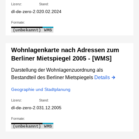
Lizenz:
Stand:
dl-de-zero-2.0
20.02.2024
Formate:
(unbekannt)
WMS
Wohnlagenkarte nach Adressen zum
Berliner Mietspiegel 2005 - [WMS]
Darstellung der Wohnlagenzuordnung als
Bestandteil des Berliner Mietspiegels
Details
Geographie und Stadtplanung
Lizenz:
Stand:
dl-de-zero-2.0
31.12.2005
Formate:
(unbekannt)
WMS