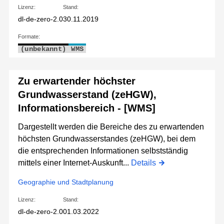
Lizenz:
Stand:
dl-de-zero-2.0
30.11.2019
Formate:
(unbekannt)
WMS
Zu erwartender höchster
Grundwasserstand (zeHGW),
Informationsbereich - [WMS]
Dargestellt werden die Bereiche des zu erwartenden
höchsten Grundwasserstandes (zeHGW), bei dem
die entsprechenden Informationen selbstständig
mittels einer Internet-Auskunft...
Details
Geographie und Stadtplanung
Lizenz:
Stand:
dl-de-zero-2.0
01.03.2022