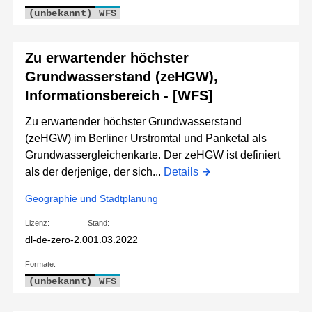
(unbekannt)
WFS
Zu erwartender höchster
Grundwasserstand (zeHGW),
Informationsbereich - [WFS]
Zu erwartender höchster Grundwasserstand
(zeHGW) im Berliner Urstromtal und Panketal als
Grundwassergleichenkarte. Der zeHGW ist definiert
als der derjenige, der sich...
Details
Geographie und Stadtplanung
Lizenz:
Stand:
dl-de-zero-2.0
01.03.2022
Formate:
(unbekannt)
WFS