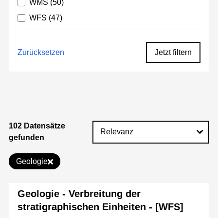
WMS
(50)
WFS
(47)
Zurücksetzen
Jetzt filtern
102 Datensätze
gefunden
Geologie
Geologie - Verbreitung der
stratigraphischen Einheiten - [WFS]