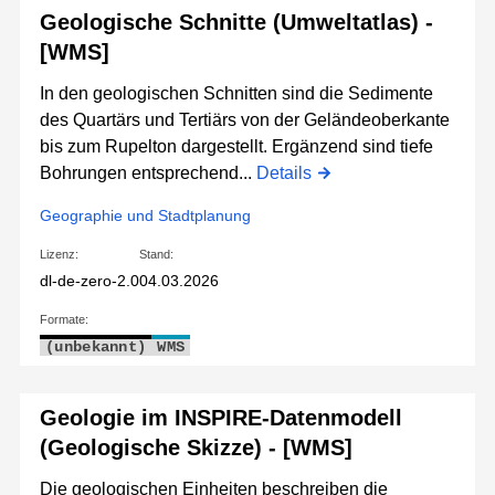
Geologische Schnitte (Umweltatlas) -
[WMS]
In den geologischen Schnitten sind die Sedimente
des Quartärs und Tertiärs von der Geländeoberkante
bis zum Rupelton dargestellt. Ergänzend sind tiefe
Bohrungen entsprechend...
Details
Geographie und Stadtplanung
Lizenz:
Stand:
dl-de-zero-2.0
04.03.2026
Formate:
(unbekannt)
WMS
Geologie im INSPIRE-Datenmodell
(Geologische Skizze) - [WMS]
Die geologischen Einheiten beschreiben die