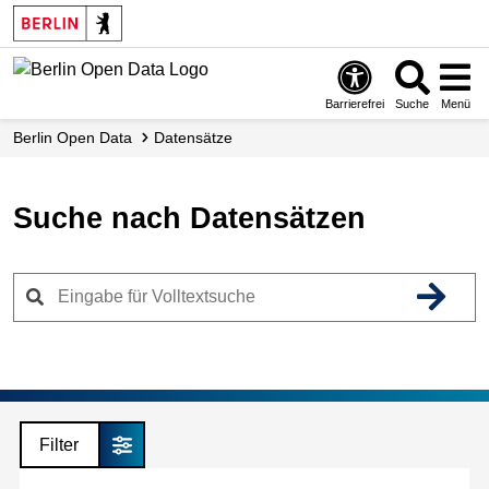
Skip
to
main
content
Barrierefrei
Suche
Menü
Berlin Open Data
Datensätze
Suche nach Datensätzen
Filter