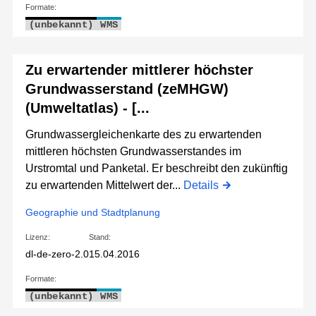
Formate:
(unbekannt)
WMS
Zu erwartender mittlerer höchster
Grundwasserstand (zeMHGW)
(Umweltatlas) - [...
Grundwassergleichenkarte des zu erwartenden
mittleren höchsten Grundwasserstandes im
Urstromtal und Panketal. Er beschreibt den zukünftig
zu erwartenden Mittelwert der...
Details
Geographie und Stadtplanung
Lizenz:
Stand:
dl-de-zero-2.0
15.04.2016
Formate:
(unbekannt)
WMS