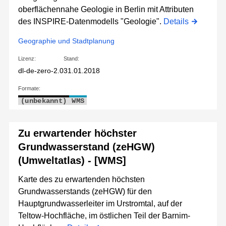
oberflächennahe Geologie in Berlin mit Attributen
des INSPIRE-Datenmodells "Geologie".
Details
Geographie und Stadtplanung
Lizenz:
Stand:
dl-de-zero-2.0
31.01.2018
Formate:
(unbekannt)
WMS
Zu erwartender höchster
Grundwasserstand (zeHGW)
(Umweltatlas) - [WMS]
Karte des zu erwartenden höchsten
Grundwasserstands (zeHGW) für den
Hauptgrundwasserleiter im Urstromtal, auf der
Teltow-Hochfläche, im östlichen Teil der Barnim-