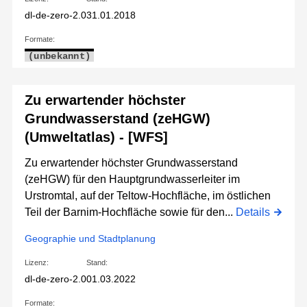
dl-de-zero-2.0
31.01.2018
Formate:
(unbekannt)
Zu erwartender höchster
Grundwasserstand (zeHGW)
(Umweltatlas) - [WFS]
Zu erwartender höchster Grundwasserstand
(zeHGW) für den Hauptgrundwasserleiter im
Urstromtal, auf der Teltow-Hochfläche, im östlichen
Teil der Barnim-Hochfläche sowie für den...
Details
Geographie und Stadtplanung
Lizenz:
Stand:
dl-de-zero-2.0
01.03.2022
Formate: