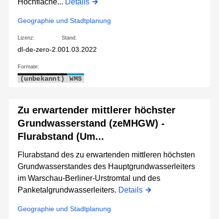
Hochfläche...
Details
Geographie und Stadtplanung
Lizenz:
Stand:
dl-de-zero-2.0
01.03.2022
Formate:
(unbekannt)
WMS
Zu erwartender mittlerer höchster
Grundwasserstand (zeMHGW) -
Flurabstand (Um...
Flurabstand des zu erwartenden mittleren höchsten
Grundwasserstandes des Hauptgrundwasserleiters
im Warschau-Berliner-Urstromtal und des
Panketalgrundwasserleiters.
Details
Geographie und Stadtplanung