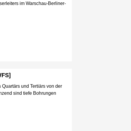
leiters im Warschau-Berliner-
WFS]
 Quartärs und Tertiärs von der
nzend sind tiefe Bohrungen