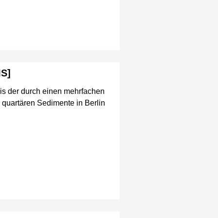
MS]
sis der durch einen mehrfachen
quartären Sedimente in Berlin