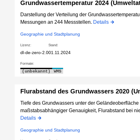
Grundwassertemperatur 2024 (Umweltat
Darstellung der Verteilung der Grundwassertemperatur
Messungen an 244 Messstellen.
Details
Geographie und Stadtplanung
Lizenz:
Stand:
dl-de-zero-2.0
01.11.2024
Formate:
(unbekannt)
WMS
Flurabstand des Grundwassers 2020 (U
Tiefe des Grundwassers unter der Geländeoberfläche -
maßstabsabhängiger Genauigkeit, Flurabstand bei n
Details
Geographie und Stadtplanung