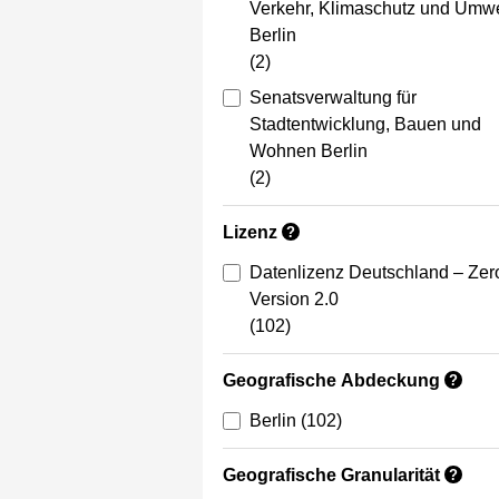
Verkehr, Klimaschutz und Umwe
Berlin
(2)
Senatsverwaltung für
Stadtentwicklung, Bauen und
Wohnen Berlin
(2)
Lizenz
?
Datenlizenz Deutschland – Zer
Version 2.0
(102)
Geografische Abdeckung
?
Berlin
(102)
Geografische Granularität
?