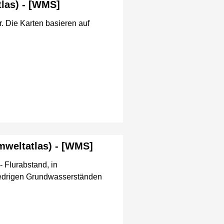
las) - [WMS]
. Die Karten basieren auf
mweltatlas) - [WMS]
 Flurabstand, in
iedrigen Grundwasserständen