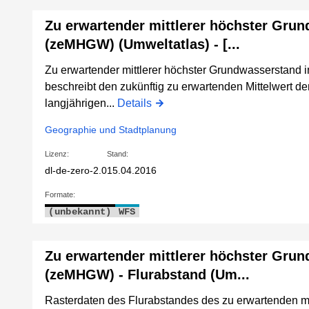
Zu erwartender mittlerer höchster Gru
(zeMHGW) (Umweltatlas) - [...
Zu erwartender mittlerer höchster Grundwasserstand i
beschreibt den zukünftig zu erwartenden Mittelwert d
langjährigen...
Details
Geographie und Stadtplanung
Lizenz:
Stand:
dl-de-zero-2.0
15.04.2016
Formate:
(unbekannt)
WFS
Zu erwartender mittlerer höchster Gru
(zeMHGW) - Flurabstand (Um...
Rasterdaten des Flurabstandes des zu erwartenden mi