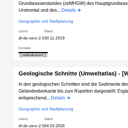
Grundwasserstandes (zeMHGW) des Hauptgrundwasser
Urstromtal und des...
Details
Geographie und Stadtplanung
Lizenz:
Stand:
dl-de-zero-2.0
30.11.2019
Formate:
(unbekannt)
Geologische Schnitte (Umweltatlas) - [
In den geologischen Schnitten sind die Sedimente des
Geländeoberkante bis zum Rupelton dargestellt. Ergä
entsprechend...
Details
Geographie und Stadtplanung
Lizenz:
Stand:
dl-de-zero-2.0
04.03.2026