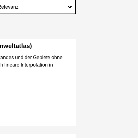
mweltatlas)
standes und der Gebiete ohne
 lineare Interpolation in