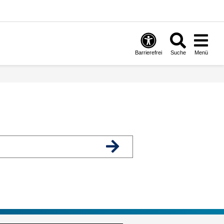
Barrierefrei
Suche
Menü