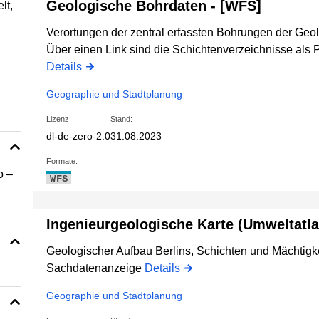
Geologische Bohrdaten - [WFS]
lt,
Verortungen der zentral erfassten Bohrungen der Geo
Über einen Link sind die Schichtenverzeichnisse als P
Details
Geographie und Stadtplanung
Lizenz:
Stand:
dl-de-zero-2.0
31.08.2023
Formate:
o –
WFS
Ingenieurgeologische Karte (Umweltatla
Geologischer Aufbau Berlins, Schichten und Mächtigke
Sachdatenanzeige
Details
Geographie und Stadtplanung