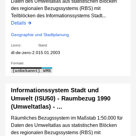
Daten des Umweltatlas aus statistischen Blöcken
des regionalen Bezugssystems (RBS) mit
Teilblöcken des Informationssystems Stadt...
Details
Geographie und Stadtplanung
Lizenz:
Stand:
dl-de-zero-2.0
15.01.2003
Formate:
(unbekannt)
WMS
Informationssystem Stadt und
Umwelt (ISU50) - Raumbezug 1990
(Umweltatlas) - ...
Räumliches Bezugssystem im Maßstab 1:50.000 für
Daten des Umweltatlas aus statistischen Blöcken
des regionalen Bezugssystems (RBS) mit