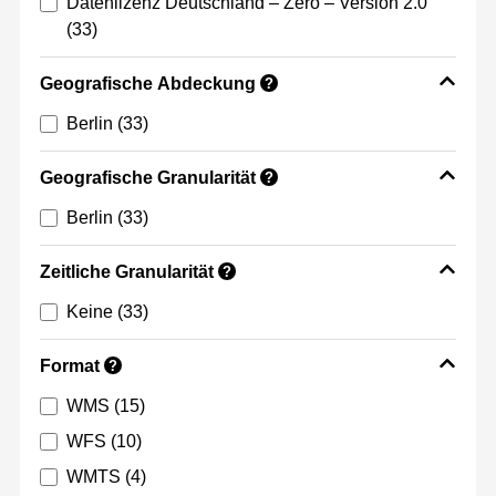
Datenlizenz Deutschland – Zero – Version 2.0
(33)
Geografische Abdeckung
?
Berlin
(33)
Geografische Granularität
?
Berlin
(33)
Zeitliche Granularität
?
Keine
(33)
Format
?
WMS
(15)
WFS
(10)
WMTS
(4)