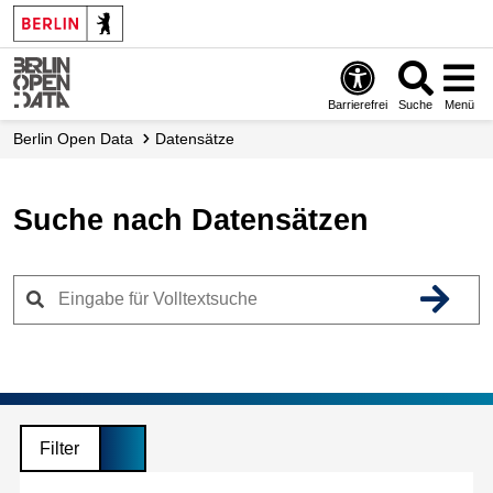
Skip
to
main
content
Barrierefrei
Suche
Menü
Berlin Open Data
Datensätze
Suche nach Datensätzen
Filter