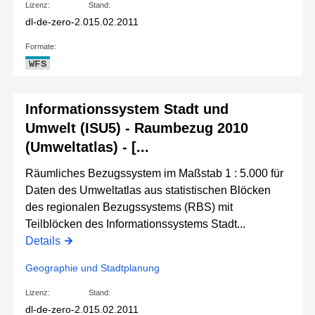
Lizenz:
Stand:
dl-de-zero-2.0
15.02.2011
Formate:
WFS
Informationssystem Stadt und
Umwelt (ISU5) - Raumbezug 2010
(Umweltatlas) - [...
Räumliches Bezugssystem im Maßstab 1 : 5.000 für
Daten des Umweltatlas aus statistischen Blöcken
des regionalen Bezugssystems (RBS) mit
Teilblöcken des Informationssystems Stadt...
Details
Geographie und Stadtplanung
Lizenz:
Stand:
dl-de-zero-2.0
15.02.2011