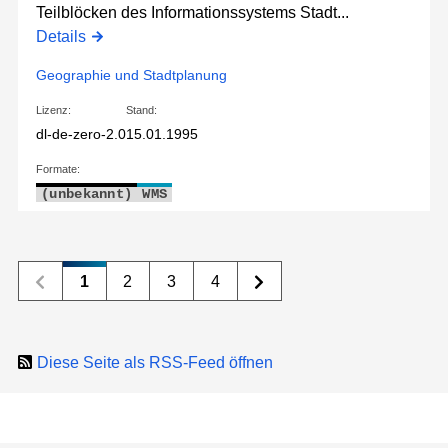
Teilblöcken des Informationssystems Stadt...
Details
Geographie und Stadtplanung
Lizenz:
Stand:
dl-de-zero-2.0
15.01.1995
Formate:
(unbekannt)
WMS
1
2
3
4
Diese Seite als RSS-Feed öffnen