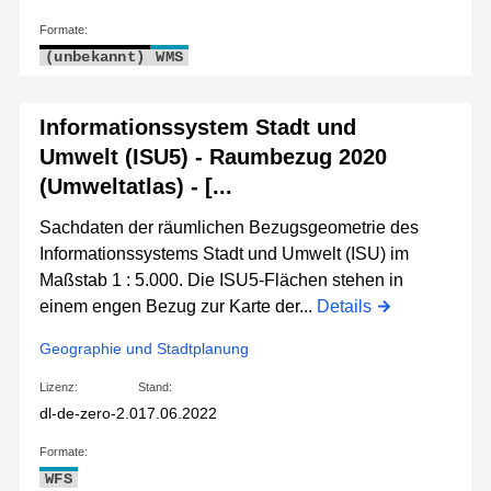
Formate:
(unbekannt)
WMS
Informationssystem Stadt und
Umwelt (ISU5) - Raumbezug 2020
(Umweltatlas) - [...
Sachdaten der räumlichen Bezugsgeometrie des
Informationssystems Stadt und Umwelt (ISU) im
Maßstab 1 : 5.000. Die ISU5-Flächen stehen in
einem engen Bezug zur Karte der...
Details
Geographie und Stadtplanung
Lizenz:
Stand:
dl-de-zero-2.0
17.06.2022
Formate:
WFS