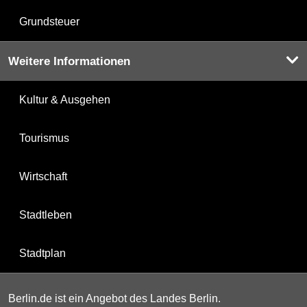
Grundsteuer
Weitere Informationen
Kultur & Ausgehen
Tourismus
Wirtschaft
Stadtleben
Stadtplan
Berlin.de ist ein Angebot des Landes Berlin.