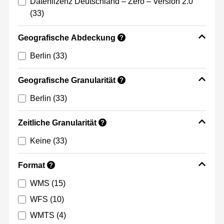
Datenlizenz Deutschland – Zero – Version 2.0
(33)
Geografische Abdeckung
?
Berlin
(33)
Geografische Granularität
?
Berlin
(33)
Zeitliche Granularität
?
Keine
(33)
Format
?
WMS
(15)
WFS
(10)
WMTS
(4)