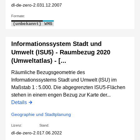
dl-de-zero-2.0
31.12.2007
Formate:
(unbekannt)
WMS
Informationssystem Stadt und
Umwelt (ISU5) - Raumbezug 2020
(Umweltatlas) - [...
Räumliche Bezugsgeometrie des
Informationssystems Stadt und Umwelt (ISU) im
Maßstab 1 : 5.000. Die abgegrenzten ISU5-Flächen
stehen in einem engen Bezug zur Karte der...
Details
Geographie und Stadtplanung
Lizenz:
Stand:
dl-de-zero-2.0
17.06.2022