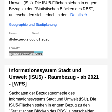
Umwelt (ISU). Die ISU5-Flächen stehen in engem
Bezug zu den "Statistischen Blöcken des RBS",
unterscheiden sich jedoch in der...
Details
Geographie und Stadtplanung
Lizenz:
Stand:
dl-de-zero-2.0
06.01.2026
Formate:
(unbekannt)
WMS
Informationssystem Stadt und
Umwelt (ISU5) - Raumbezug - ab 2021
- [WFS]
Sachdaten der Bezugsgeometrie des
Informationssystems Stadt und Umwelt (ISU). Die
ISU5-Flächen stehen in engem Bezug zu den
"Statistischen Blöcken des RBS", unterscheiden