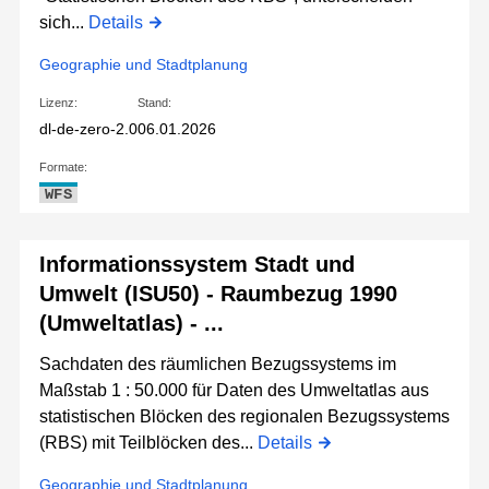
sich...
Details
Geographie und Stadtplanung
Lizenz:
Stand:
dl-de-zero-2.0
06.01.2026
Formate:
WFS
Informationssystem Stadt und
Umwelt (ISU50) - Raumbezug 1990
(Umweltatlas) - ...
Sachdaten des räumlichen Bezugssystems im
Maßstab 1 : 50.000 für Daten des Umweltatlas aus
statistischen Blöcken des regionalen Bezugssystems
(RBS) mit Teilblöcken des...
Details
Geographie und Stadtplanung