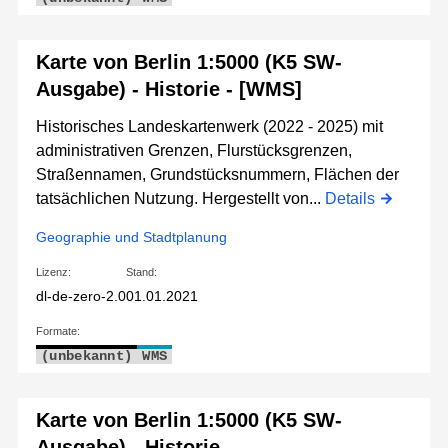
Karte von Berlin 1:5000 (K5 SW-
Ausgabe) - Historie - [WMS]
Historisches Landeskartenwerk (2022 - 2025) mit
administrativen Grenzen, Flurstücksgrenzen,
Straßennamen, Grundstücksnummern, Flächen der
tatsächlichen Nutzung. Hergestellt von...
Details
Geographie und Stadtplanung
Lizenz:
Stand:
dl-de-zero-2.0
01.01.2021
Formate:
(unbekannt)
WMS
Karte von Berlin 1:5000 (K5 SW-
Ausgabe) - Historie