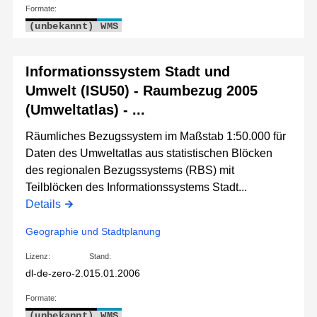
Formate:
(unbekannt)
WMS
Informationssystem Stadt und
Umwelt (ISU50) - Raumbezug 2005
(Umweltatlas) - ...
Räumliches Bezugssystem im Maßstab 1:50.000 für
Daten des Umweltatlas aus statistischen Blöcken
des regionalen Bezugssystems (RBS) mit
Teilblöcken des Informationssystems Stadt...
Details
Geographie und Stadtplanung
Lizenz:
Stand:
dl-de-zero-2.0
15.01.2006
Formate:
(unbekannt)
WMS