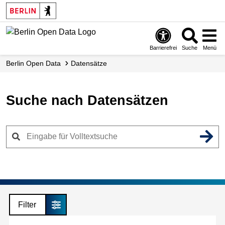
Skip
to
main
content
Barrierefrei
Suche
Menü
Berlin Open Data
Datensätze
Suche nach Datensätzen
Filter