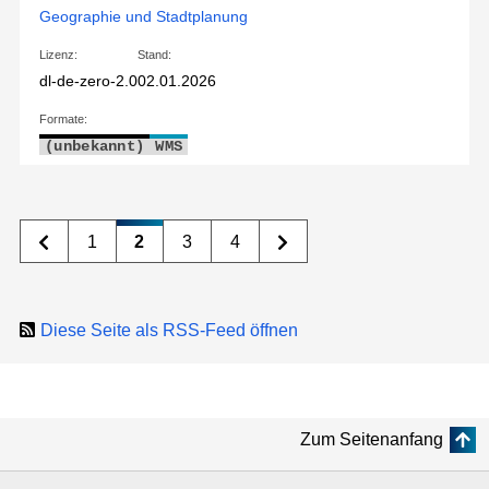
Geographie und Stadtplanung
Lizenz:
Stand:
dl-de-zero-2.0
02.01.2026
Formate:
(unbekannt)
WMS
1
2
3
4
Diese Seite als RSS-Feed öffnen
Zum Seitenanfang