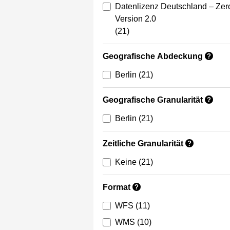
Datenlizenz Deutschland – Zer
Version 2.0
(21)
Geografische Abdeckung
?
Berlin
(21)
Geografische Granularität
?
Berlin
(21)
Zeitliche Granularität
?
Keine
(21)
Format
?
WFS
(11)
WMS
(10)