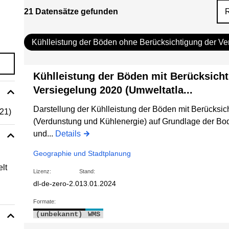
21 Datensätze gefunden
Kühlleistung der Böden ohne Berücksichtigung der Ve
Kühlleistung der Böden mit Berücksicht
Versiegelung 2020 (Umweltatla...
Darstellung der Kühlleistung der Böden mit Berücksic
(21)
(Verdunstung und Kühlenergie) auf Grundlage der Bo
und...
Details
Geographie und Stadtplanung
lt
Lizenz:
Stand:
dl-de-zero-2.0
13.01.2024
Formate:
(unbekannt)
WMS