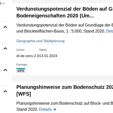
o –
Verdunstungspotenzial der Böden auf G
Bodeneigenschaften 2020 (Um...
Verdunstungspotenzial der Böden auf Grundlage der 
und Blockteilflächen-Basis, 1 : 5.000, Stand 2020.
Det
Geographie und Stadtplanung
Lizenz:
Stand:
dl-de-zero-2.0
13.01.2024
Formate:
WFS
Planungshinweise zum Bodenschutz 202
[WFS]
Planungshinweise zum Bodenschutz auf Block- und Blo
Stand 2020.
Details