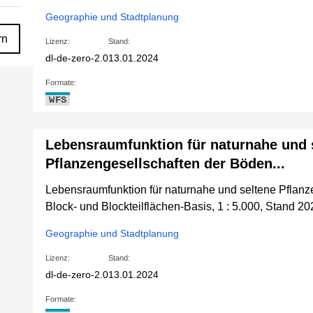
Geographie und Stadtplanung
rn
Lizenz:
Stand:
dl-de-zero-2.0
13.01.2024
Formate:
WFS
Lebensraumfunktion für naturnahe und 
Pflanzengesellschaften der Böden...
Lebensraumfunktion für naturnahe und seltene Pflanz
Block- und Blockteilflächen-Basis, 1 : 5.000, Stand 2
Geographie und Stadtplanung
Lizenz:
Stand:
dl-de-zero-2.0
13.01.2024
Formate: