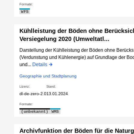
Formate:
WFS
Kühlleistung der Böden ohne Berücksic
Versiegelung 2020 (Umweltatl...
Darstellung der Kühlleistung der Böden ohne Berücks
(Verdunstung und Kühlenergie) auf Grundlage der Bo
und...
Details
Geographie und Stadtplanung
Lizenz:
Stand:
dl-de-zero-2.0
13.01.2024
Formate:
(unbekannt)
WMS
Archivfunktion der Böden für die Natur