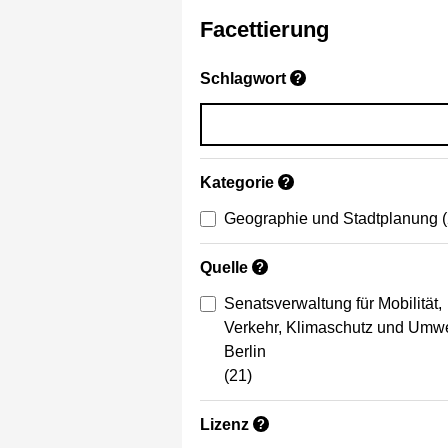
Facettierung
Schlagwort
?
Kategorie
?
Geographie und Stadtplanung
Quelle
?
Senatsverwaltung für Mobilität,
Verkehr, Klimaschutz und Umwe
Berlin
(21)
Lizenz
?