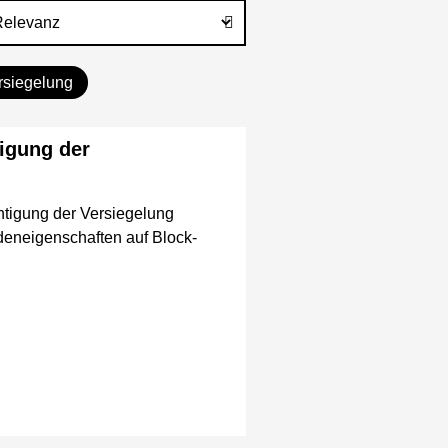
rsiegelung
igung der
htigung der Versiegelung
deneigenschaften auf Block-