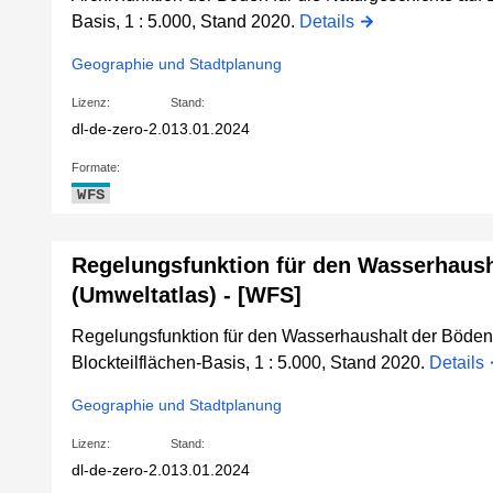
Basis, 1 : 5.000, Stand 2020.
Details
Geographie und Stadtplanung
Lizenz:
Stand:
dl-de-zero-2.0
13.01.2024
Formate:
WFS
Regelungsfunktion für den Wasserhaush
(Umweltatlas) - [WFS]
Regelungsfunktion für den Wasserhaushalt der Böden
Blockteilflächen-Basis, 1 : 5.000, Stand 2020.
Details
Geographie und Stadtplanung
Lizenz:
Stand:
dl-de-zero-2.0
13.01.2024