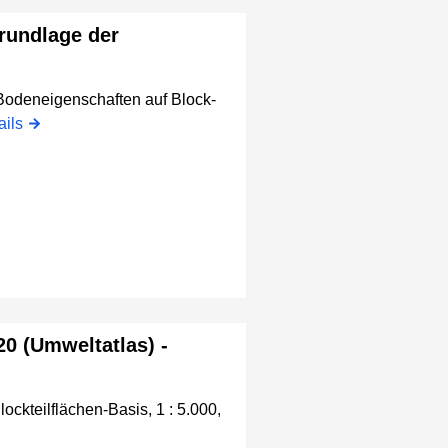
rundlage der
Bodeneigenschaften auf Block-
ails
0 (Umweltatlas) -
ckteilflächen-Basis, 1 : 5.000,