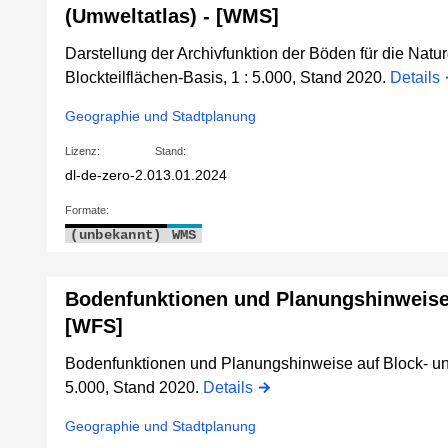
(Umweltatlas) - [WMS]
Darstellung der Archivfunktion der Böden für die Natu
Blockteilflächen-Basis, 1 : 5.000, Stand 2020.
Details
Geographie und Stadtplanung
Lizenz:
Stand:
dl-de-zero-2.0
13.01.2024
Formate:
(unbekannt)
WMS
Bodenfunktionen und Planungshinweise 
[WFS]
Bodenfunktionen und Planungshinweise auf Block- und 
5.000, Stand 2020.
Details
Geographie und Stadtplanung