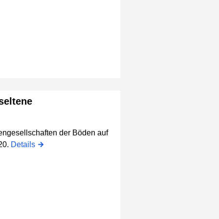
seltene
engesellschaften der Böden auf
020.
Details