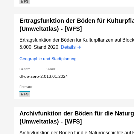
WFS
Ertragsfunktion der Böden für Kulturpf
(Umweltatlas) - [WFS]
Ertragsfunktion der Böden für Kulturpflanzen auf Block
5.000, Stand 2020.
Details
Geographie und Stadtplanung
Lizenz:
Stand:
dl-de-zero-2.0
13.01.2024
Formate:
WFS
Archivfunktion der Böden für die Natur
(Umweltatlas) - [WFS]
Archivfunktion der Böden für die Naturgeschichte auf 