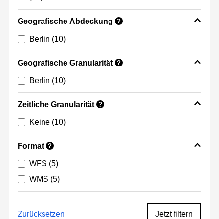
Geografische Abdeckung
?
Berlin
(10)
Geografische Granularität
?
Berlin
(10)
Zeitliche Granularität
?
Keine
(10)
Format
?
WFS
(5)
WMS
(5)
Zurücksetzen
Jetzt filtern