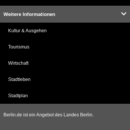
Weitere Informationen
Kultur & Ausgehen
Tourismus
Wirtschaft
Stadtleben
Stadtplan
Berlin.de ist ein Angebot des Landes Berlin.