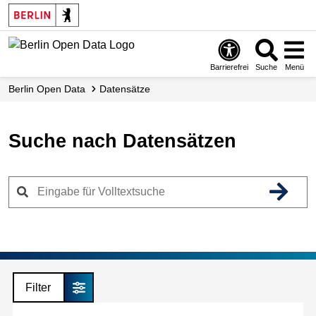
Skip
to
main
content
Barrierefrei
Suche
Menü
Berlin Open Data
Datensätze
Suche nach Datensätzen
Filter