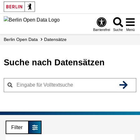
Skip
to
main
content
Barrierefrei
Suche
Menü
Berlin Open Data
Datensätze
Suche nach Datensätzen
Filter