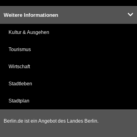
Weitere Informationen
Kultur & Ausgehen
Tourismus
Wirtschaft
Stadtleben
Stadtplan
Berlin.de ist ein Angebot des Landes Berlin.