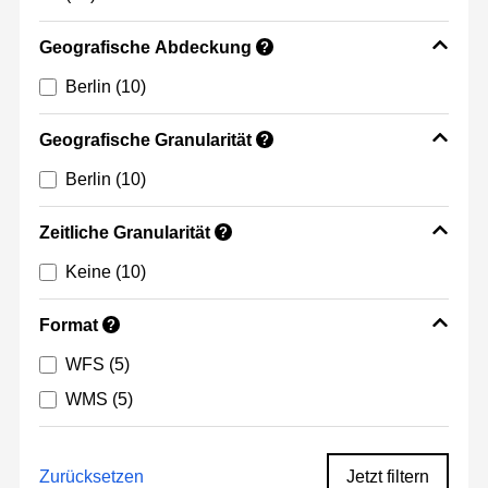
Geografische Abdeckung
?
Berlin
(10)
Geografische Granularität
?
Berlin
(10)
Zeitliche Granularität
?
Keine
(10)
Format
?
WFS
(5)
WMS
(5)
Zurücksetzen
Jetzt filtern