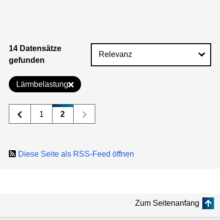
14 Datensätze
gefunden
Lärmbelastung
1
2
Diese Seite als RSS-Feed öffnen
Zum Seitenanfang