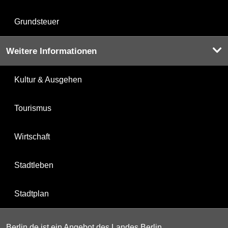
Grundsteuer
Weitere Informationen
Kultur & Ausgehen
Tourismus
Wirtschaft
Stadtleben
Stadtplan
Berlin.de ist ein Angebot des Landes Berlin.