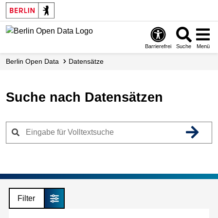
Skip
to
main
content
Barrierefrei
Suche
Menü
Berlin Open Data
Datensätze
Suche nach Datensätzen
Filter