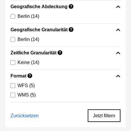
Geografische Abdeckung
?
Berlin
(14)
Geografische Granularität
?
Berlin
(14)
Zeitliche Granularität
?
Keine
(14)
Format
?
WFS
(5)
WMS
(5)
Zurücksetzen
Jetzt filtern