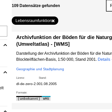
109 Datensätze gefunden
Lebensraumfunktion
Archivfunktion der Böden für die Natur
(Umweltatlas) - [WMS]
Darstellung der Archivfunktion der Böden für die Natu
Blockteilflächen-Basis, 1:50 000, Stand 2001.
Details
Geographie und Stadtplanung
Lizenz:
Stand:
dl-de-zero-2.0
01.08.2005
lt
Formate:
(unbekannt)
WMS