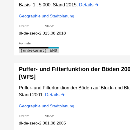
Basis, 1 : 5.000, Stand 2015.
Details
Geographie und Stadtplanung
Lizenz:
Stand:
dl-de-zero-2.0
13.08.2018
Formate:
(unbekannt)
WMS
Puffer- und Filterfunktion der Böden 20
[WFS]
Puffer- und Filterfunktion der Böden auf Block- und Bl
Stand 2001.
Details
Geographie und Stadtplanung
Lizenz:
Stand:
dl-de-zero-2.0
01.08.2005