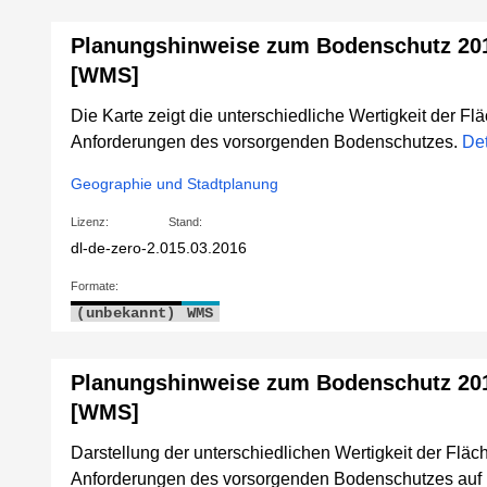
Planungshinweise zum Bodenschutz 201
[WMS]
Die Karte zeigt die unterschiedliche Wertigkeit der Flä
Anforderungen des vorsorgenden Bodenschutzes.
Det
Geographie und Stadtplanung
Lizenz:
Stand:
dl-de-zero-2.0
15.03.2016
Formate:
(unbekannt)
WMS
Planungshinweise zum Bodenschutz 201
[WMS]
Darstellung der unterschiedlichen Wertigkeit der Fläch
Anforderungen des vorsorgenden Bodenschutzes auf B