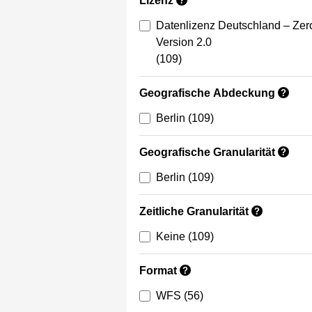
Lizenz
?
Datenlizenz Deutschland – Zer
Version 2.0
(109)
Geografische Abdeckung
?
Berlin
(109)
Geografische Granularität
?
Berlin
(109)
Zeitliche Granularität
?
Keine
(109)
Format
?
WFS
(56)