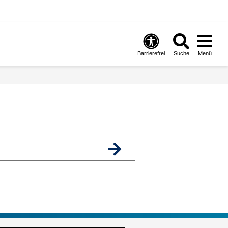
Barrierefrei
Suche
Menü