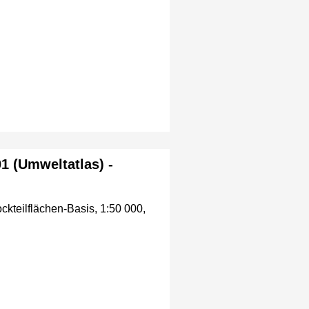
01 (Umweltatlas) -
ockteilflächen-Basis, 1:50 000,