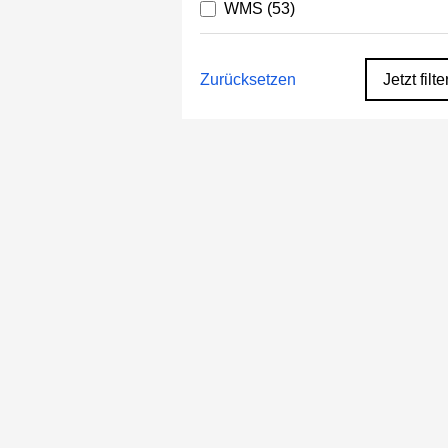
WMS
(53)
Zurücksetzen
Jetzt filte