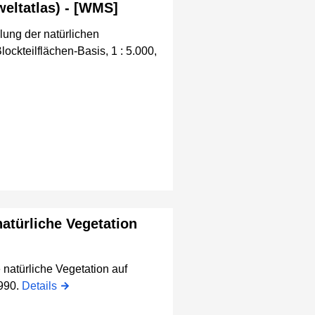
eltatlas) - [WMS]
lung der natürlichen
ockteilflächen-Basis, 1 : 5.000,
atürliche Vegetation
 natürliche Vegetation auf
1990.
Details