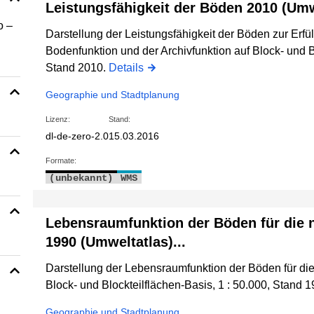
Leistungsfähigkeit der Böden 2010 (Umw
o –
Darstellung der Leistungsfähigkeit der Böden zur Erfül
Bodenfunktion und der Archivfunktion auf Block- und Bl
Stand 2010.
Details
Geographie und Stadtplanung
Lizenz:
Stand:
dl-de-zero-2.0
15.03.2016
Formate:
(unbekannt)
WMS
Lebensraumfunktion der Böden für die n
1990 (Umweltatlas)...
Darstellung der Lebensraumfunktion der Böden für die
Block- und Blockteilflächen-Basis, 1 : 50.000, Stand 
Geographie und Stadtplanung