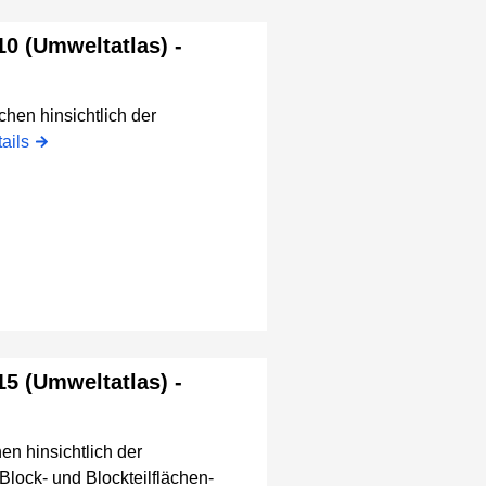
0 (Umweltatlas) -
chen hinsichtlich der
ails
5 (Umweltatlas) -
en hinsichtlich der
lock- und Blockteilflächen-