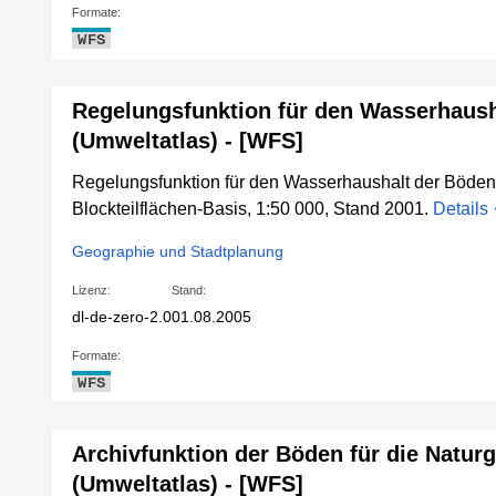
Formate:
WFS
Regelungsfunktion für den Wasserhaush
(Umweltatlas) - [WFS]
Regelungsfunktion für den Wasserhaushalt der Böden
Blockteilflächen-Basis, 1:50 000, Stand 2001.
Details
Geographie und Stadtplanung
Lizenz:
Stand:
dl-de-zero-2.0
01.08.2005
Formate:
WFS
Archivfunktion der Böden für die Natur
(Umweltatlas) - [WFS]