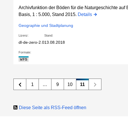
Archivfunktion der Böden für die Naturgeschichte auf 
Basis, 1 : 5.000, Stand 2015.
Details
Geographie und Stadtplanung
Lizenz:
Stand:
dl-de-zero-2.0
13.08.2018
Formate:
WFS
1
…
9
10
11
Diese Seite als RSS-Feed öffnen