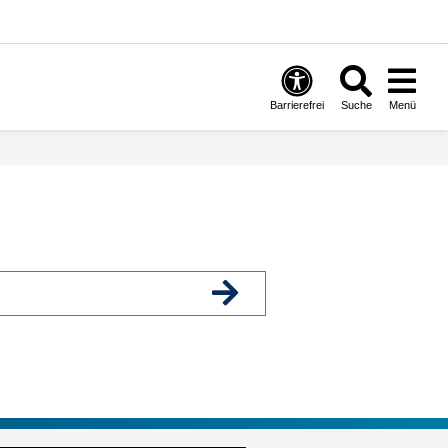
Barrierefrei
Suche
Menü