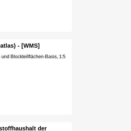
atlas) - [WMS]
 und Blockteilflächen-Basis, 1:5
toffhaushalt der