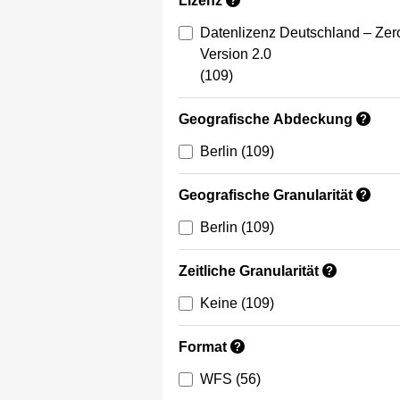
Lizenz
?
Datenlizenz Deutschland – Zer
Version 2.0
(109)
Geografische Abdeckung
?
Berlin
(109)
Geografische Granularität
?
Berlin
(109)
Zeitliche Granularität
?
Keine
(109)
Format
?
WFS
(56)