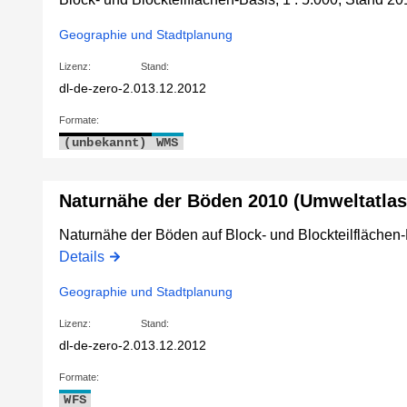
Geographie und Stadtplanung
Lizenz:
Stand:
dl-de-zero-2.0
13.12.2012
Formate:
(unbekannt)
WMS
Naturnähe der Böden 2010 (Umweltatlas
Naturnähe der Böden auf Block- und Blockteilflächen-B
Details
Geographie und Stadtplanung
Lizenz:
Stand:
dl-de-zero-2.0
13.12.2012
Formate:
WFS