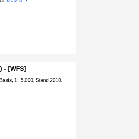
) - [WFS]
asis, 1 : 5.000, Stand 2010.