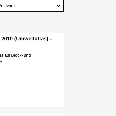
2010 (Umweltatlas) -
s auf Block- und