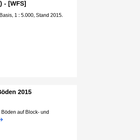
) - [WFS]
asis, 1 : 5.000, Stand 2015.
Böden 2015
r Böden auf Block- und