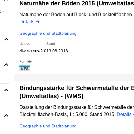
Naturnähe der Böden 2015 (Umweltatlas
o –
Naturnähe der Böden auf Block- und Blockteilflächen-B
Details
Geographie und Stadtplanung
Lizenz:
Stand:
dl-de-zero-2.0
13.08.2018
Formate:
WFS
Bindungsstärke für Schwermetalle der 
(Umweltatlas) - [WMS]
Darstellung der Bindungsstärke für Schwermetalle de
Blockteilflächen-Basis, 1 : 5.000, Stand 2015.
Details
Geographie und Stadtplanung