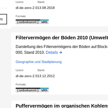
Lizenz:
Stand:
dl-de-zero-2.0
13.08.2018
Formate:
rn
(unbekannt)
WMS
Filtervermögen der Böden 2010 (Umwelt
Darstellung des Filtervermögens der Böden auf Block-
000, Stand 2010.
Details
Geographie und Stadtplanung
Lizenz:
Stand:
dl-de-zero-2.0
13.12.2012
Formate:
(unbekannt)
WMS
Puffervermögen im organischen Kohlens