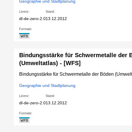
Geographie und Stadtplanung
Lizenz:
Stand:
dl-de-zero-2.0
13.12.2012
Formate:
WFS
Bindungsstärke für Schwermetalle der 
(Umweltatlas) - [WFS]
Bindungsstärke für Schwermetalle der Böden (Umwelt
Geographie und Stadtplanung
Lizenz:
Stand:
dl-de-zero-2.0
13.12.2012
Formate:
WFS