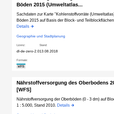
Böden 2015 (Umweltatlas...
Sachdaten zur Karte "Kohlenstoffvorräte (Umweltatlas
Böden 2015 auf Basis der Block- und Teilblockflächen 
Details
Geographie und Stadtplanung
Lizenz:
Stand:
dl-de-zero-2.0
13.08.2018
Formate:
WFS
Nährstoffversorgung des Oberbodens 20
[WFS]
Nährstoffversorgung der Oberböden (0 - 3 dm) auf Bloc
1 : 5.000, Stand 2010.
Details