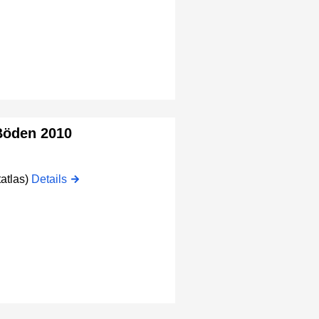
Böden 2010
atlas)
Details