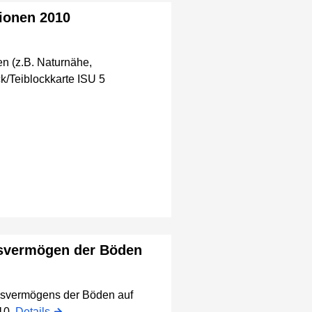
tionen 2010
n (z.B. Naturnähe,
/Teiblockkarte ISU 5
gsvermögen der Böden
ngsvermögens der Böden auf
010.
Details