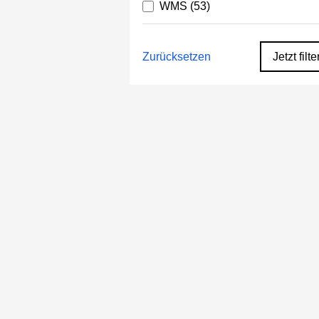
WMS
(53)
Zurücksetzen
Jetzt filte