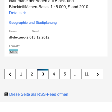
Naturnähe der Böden auf Block- und
Blockteilflächen-Basis, 1 : 5.000, Stand 2010.
Details
Geographie und Stadtplanung
Lizenz:
Stand:
dl-de-zero-2.0
13.12.2012
Formate:
WFS
1
2
3
4
5
…
11
Diese Seite als RSS-Feed öffnen