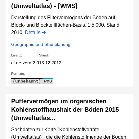
(Umweltatlas) - [WMS]
Darstellung des Filtervermögens der Böden auf
Block- und Blockteilflächen-Basis, 1:5 000, Stand
2010.
Details
Geographie und Stadtplanung
Lizenz:
Stand:
dl-de-zero-2.0
13.12.2012
Formate:
(unbekannt)
WMS
Puffervermögen im organischen
Kohlenstoffhaushalt der Böden 2015
(Umweltatlas...
Sachdaten zur Karte "Kohlenstoffvorräte
(Umweltatlas)", die die Kohlenstoffmenge der Böden