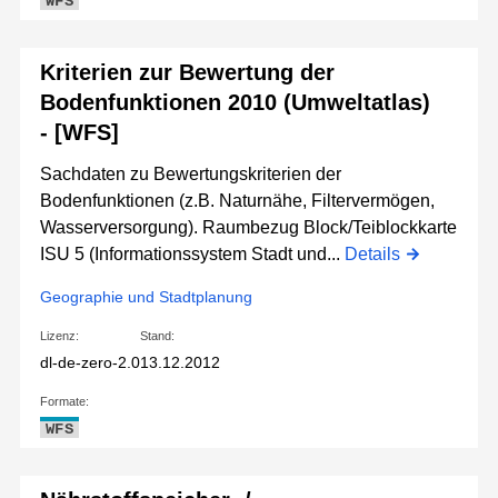
WFS
Kriterien zur Bewertung der
Bodenfunktionen 2010 (Umweltatlas)
- [WFS]
Sachdaten zu Bewertungskriterien der
Bodenfunktionen (z.B. Naturnähe, Filtervermögen,
Wasserversorgung). Raumbezug Block/Teiblockkarte
ISU 5 (Informationssystem Stadt und...
Details
Geographie und Stadtplanung
Lizenz:
Stand:
dl-de-zero-2.0
13.12.2012
Formate:
WFS