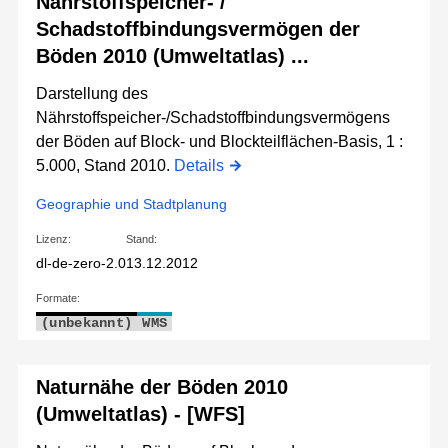
Nährstoffspeicher- /
Schadstoffbindungsvermögen der
Böden 2010 (Umweltatlas) ...
Darstellung des
Nährstoffspeicher-/Schadstoffbindungsvermögens
der Böden auf Block- und Blockteilflächen-Basis, 1 :
5.000, Stand 2010.
Details
Geographie und Stadtplanung
Lizenz:
Stand:
dl-de-zero-2.0
13.12.2012
Formate:
(unbekannt)
WMS
Naturnähe der Böden 2010
(Umweltatlas) - [WFS]