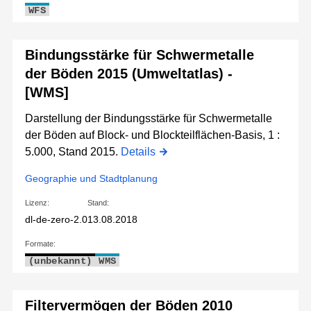
WFS
Bindungsstärke für Schwermetalle
der Böden 2015 (Umweltatlas) -
[WMS]
Darstellung der Bindungsstärke für Schwermetalle
der Böden auf Block- und Blockteilflächen-Basis, 1 :
5.000, Stand 2015.
Details
Geographie und Stadtplanung
Lizenz:
Stand:
dl-de-zero-2.0
13.08.2018
Formate:
(unbekannt)
WMS
Filtervermögen der Böden 2010