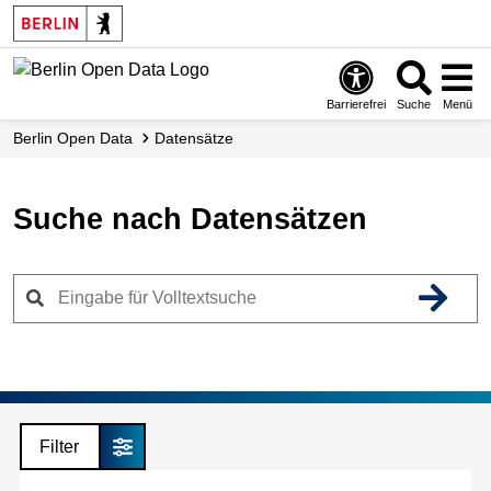
Skip
to
main
content
Barrierefrei
Suche
Menü
Berlin Open Data
Datensätze
Suche nach Datensätzen
Filter