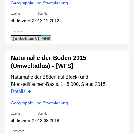
Geographie und Stadtplanung
Lizenz:
Stand:
dl-de-zero-2.0
13.12.2012
Formate:
(unbekannt)
WMS
Naturnähe der Böden 2015
(Umweltatlas) - [WFS]
Naturnähe der Böden auf Block- und
Blockteilflächen-Basis, 1 : 5.000, Stand 2015.
Details
Geographie und Stadtplanung
Lizenz:
Stand:
dl-de-zero-2.0
13.08.2018
Formate: