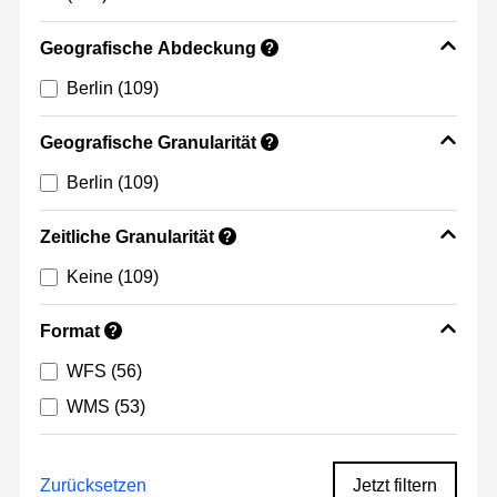
Geografische Abdeckung
?
Berlin
(109)
Geografische Granularität
?
Berlin
(109)
Zeitliche Granularität
?
Keine
(109)
Format
?
WFS
(56)
WMS
(53)
Zurücksetzen
Jetzt filtern