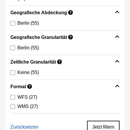
Geografische Abdeckung
?
Berlin
(55)
Geografische Granularität
?
Berlin
(55)
Zeitliche Granularität
?
Keine
(55)
Format
?
WFS
(27)
WMS
(27)
Zurücksetzen
Jetzt filtern