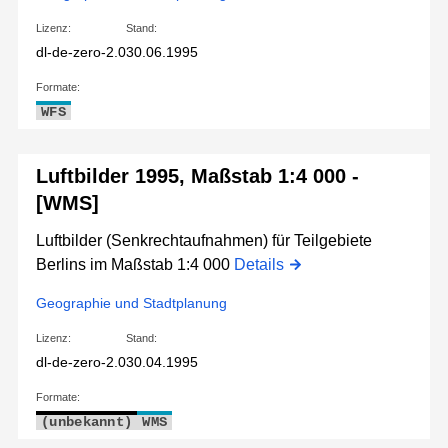
Lizenz:
Stand:
dl-de-zero-2.0
30.06.1995
Formate:
WFS
Luftbilder 1995, Maßstab 1:4 000 -
[WMS]
Luftbilder (Senkrechtaufnahmen) für Teilgebiete
Berlins im Maßstab 1:4 000
Details
Geographie und Stadtplanung
Lizenz:
Stand:
dl-de-zero-2.0
30.04.1995
Formate:
(unbekannt)
WMS