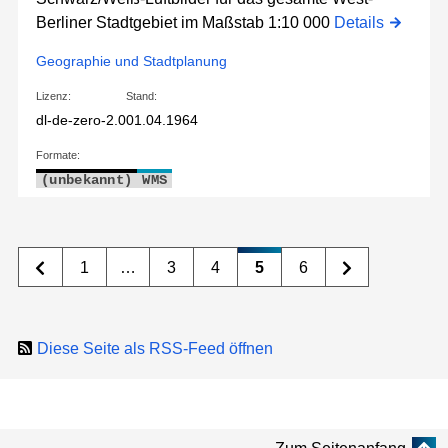
Berliner Stadtgebiet im Maßstab 1:10 000
Details
Geographie und Stadtplanung
Lizenz:
Stand:
dl-de-zero-2.0
01.04.1964
Formate:
(unbekannt)
WMS
1
…
3
4
5
6
Diese Seite als RSS-Feed öffnen