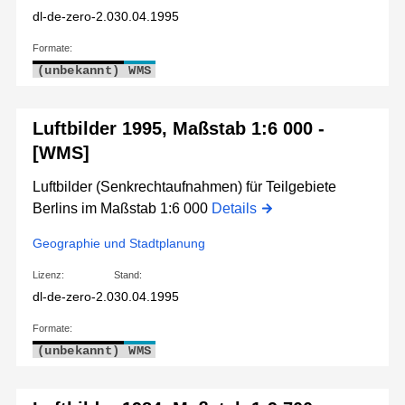
dl-de-zero-2.0
30.04.1995
Formate:
(unbekannt)
WMS
Luftbilder 1995, Maßstab 1:6 000 -
[WMS]
Luftbilder (Senkrechtaufnahmen) für Teilgebiete
Berlins im Maßstab 1:6 000
Details
Geographie und Stadtplanung
Lizenz:
Stand:
dl-de-zero-2.0
30.04.1995
Formate:
(unbekannt)
WMS