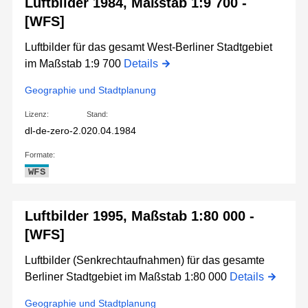
Luftbilder 1984, Maßstab 1:9 700 -
[WFS]
Luftbilder für das gesamt West-Berliner Stadtgebiet
im Maßstab 1:9 700
Details
Geographie und Stadtplanung
Lizenz:
Stand:
dl-de-zero-2.0
20.04.1984
Formate:
WFS
Luftbilder 1995, Maßstab 1:80 000 -
[WFS]
Luftbilder (Senkrechtaufnahmen) für das gesamte
Berliner Stadtgebiet im Maßstab 1:80 000
Details
Geographie und Stadtplanung