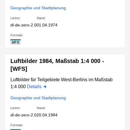
Geographie und Stadtplanung
Lizenz:
Stand:
dl-de-zero-2.0
01.04.1974
Formate:
WFS
Luftbilder 1984, Maßstab 1:4 000 -
[WFS]
Luftbilder für Teilgebiete West-Berlins im Maßstab
1:4 000
Details
Geographie und Stadtplanung
Lizenz:
Stand:
dl-de-zero-2.0
20.04.1984
Formate: