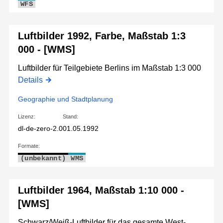
WFS
Luftbilder 1992, Farbe, Maßstab 1:3
000 - [WMS]
Luftbilder für Teilgebiete Berlins im Maßstab 1:3 000
Details
Geographie und Stadtplanung
Lizenz:
Stand:
dl-de-zero-2.0
01.05.1992
Formate:
(unbekannt)
WMS
Luftbilder 1964, Maßstab 1:10 000 -
[WMS]
Schwarz/Weiß-Luftbilder für das gesamte West-