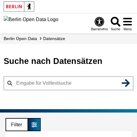
Skip
to
main
content
Barrierefrei
Suche
Menü
Berlin Open Data
Datensätze
Suche nach Datensätzen
Filter