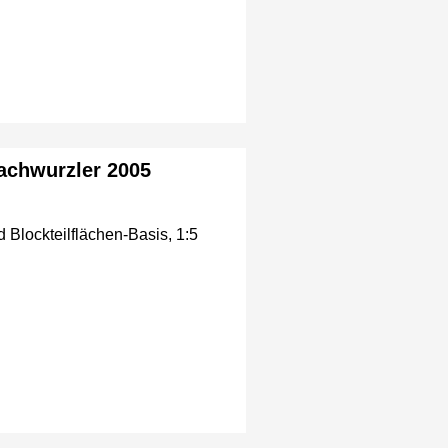
lachwurzler 2005
 Blockteilflächen-Basis, 1:5