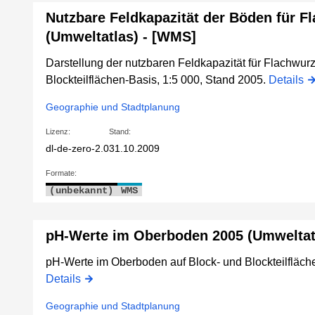
Nutzbare Feldkapazität der Böden für F
(Umweltatlas) - [WMS]
Darstellung der nutzbaren Feldkapazität für Flachwurz
Blockteilflächen-Basis, 1:5 000, Stand 2005.
Details
Geographie und Stadtplanung
Lizenz:
Stand:
dl-de-zero-2.0
31.10.2009
Formate:
(unbekannt)
WMS
pH-Werte im Oberboden 2005 (Umweltatl
pH-Werte im Oberboden auf Block- und Blockteilfläche
Details
Geographie und Stadtplanung