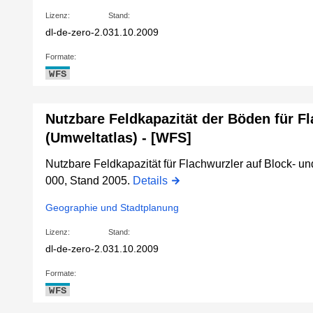
Lizenz:
Stand:
dl-de-zero-2.0
31.10.2009
Formate:
WFS
Nutzbare Feldkapazität der Böden für F
(Umweltatlas) - [WFS]
Nutzbare Feldkapazität für Flachwurzler auf Block- und
000, Stand 2005.
Details
Geographie und Stadtplanung
Lizenz:
Stand:
dl-de-zero-2.0
31.10.2009
Formate:
WFS