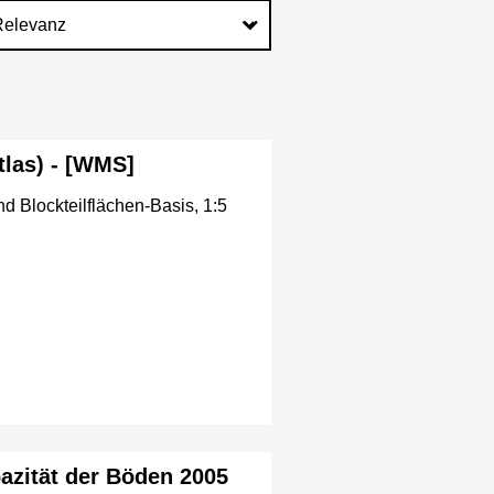
las) - [WMS]
 Blockteilflächen-Basis, 1:5
pazität der Böden 2005