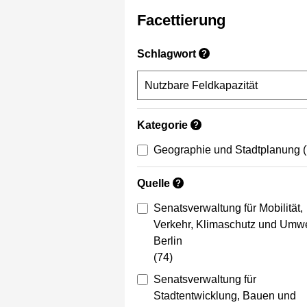
Facettierung
Schlagwort
?
Kategorie
?
Geographie und Stadtplanung
Quelle
?
Senatsverwaltung für Mobilität,
Verkehr, Klimaschutz und Umwe
Berlin
(74)
Senatsverwaltung für
Stadtentwicklung, Bauen und