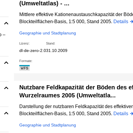
(Umweltatlas) - ...
Mittlere effektive Kationenaustauschkapazität der Böd
Blockteilflächen-Basis, 1:5 000, Stand 2005.
Details
Geographie und Stadtplanung
o –
Lizenz:
Stand:
dl-de-zero-2.0
31.10.2009
Formate:
WFS
Nutzbare Feldkapazität der Böden des e
Wurzelraumes 2005 (Umweltatla...
Darstellung der nutzbaren Feldkapazität des effektiv
Blockteilflächen-Basis, 1:5 000, Stand 2005.
Details
Geographie und Stadtplanung