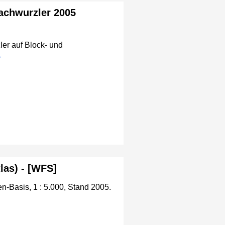
lachwurzler 2005
ler auf Block- und
as) - [WFS]
n-Basis, 1 : 5.000, Stand 2005.