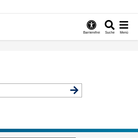
Barrierefrei
Suche
Menü