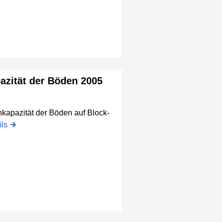
pazität der Böden 2005
hkapazität der Böden auf Block-
ils