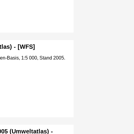
las) - [WFS]
en-Basis, 1:5 000, Stand 2005.
005 (Umweltatlas) -