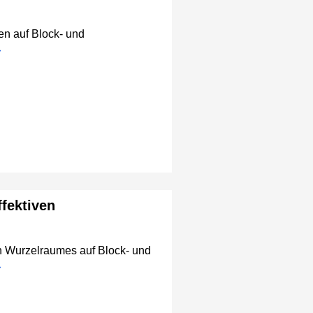
en auf Block- und
ffektiven
en Wurzelraumes auf Block- und