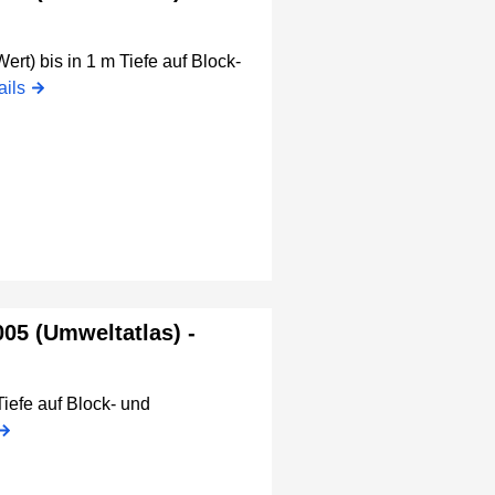
rt) bis in 1 m Tiefe auf Block-
ails
005 (Umweltatlas) -
Tiefe auf Block- und