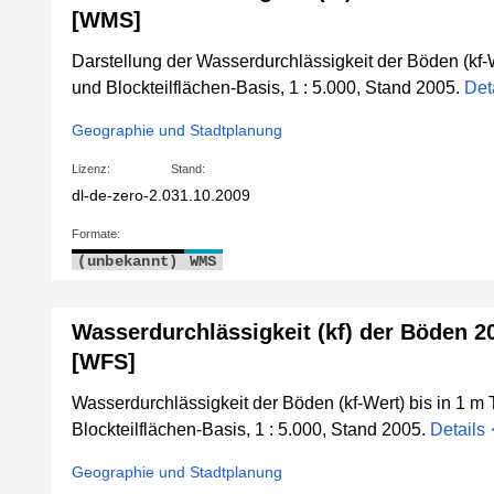
[WMS]
Darstellung der Wasserdurchlässigkeit der Böden (kf-We
und Blockteilflächen-Basis, 1 : 5.000, Stand 2005.
Det
Geographie und Stadtplanung
Lizenz:
Stand:
dl-de-zero-2.0
31.10.2009
Formate:
(unbekannt)
WMS
Wasserdurchlässigkeit (kf) der Böden 2
[WFS]
Wasserdurchlässigkeit der Böden (kf-Wert) bis in 1 m 
Blockteilflächen-Basis, 1 : 5.000, Stand 2005.
Details
Geographie und Stadtplanung