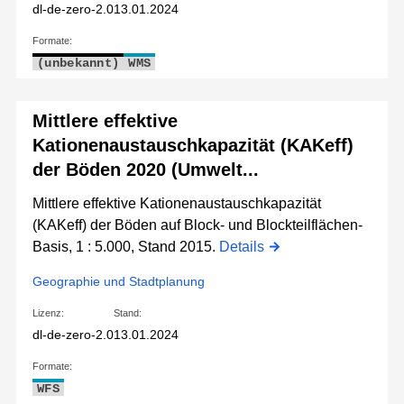
dl-de-zero-2.0
13.01.2024
Formate:
(unbekannt)
WMS
Mittlere effektive
Kationenaustauschkapazität (KAKeff)
der Böden 2020 (Umwelt...
Mittlere effektive Kationenaustauschkapazität
(KAKeff) der Böden auf Block- und Blockteilflächen-
Basis, 1 : 5.000, Stand 2015.
Details
Geographie und Stadtplanung
Lizenz:
Stand:
dl-de-zero-2.0
13.01.2024
Formate:
WFS