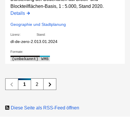
Blockteilflächen-Basis, 1 : 5.000, Stand 2020.
Details
Geographie und Stadtplanung
Lizenz:
Stand:
dl-de-zero-2.0
13.01.2024
Formate:
(unbekannt)
WMS
1
2
Diese Seite als RSS-Feed öffnen