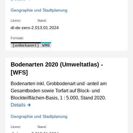
Geographie und Stadtplanung
Lizenz:
Stand:
dl-de-zero-2.0
13.01.2024
Formate:
(unbekannt)
WMS
Bodenarten 2020 (Umweltatlas) -
[WFS]
Bodenarten inkl. Grobbodenart und -anteil am
Gesamtboden sowie Torfart auf Block- und
Blockteilflächen-Basis, 1 : 5.000, Stand 2020.
Details
Geographie und Stadtplanung
Lizenz:
Stand: