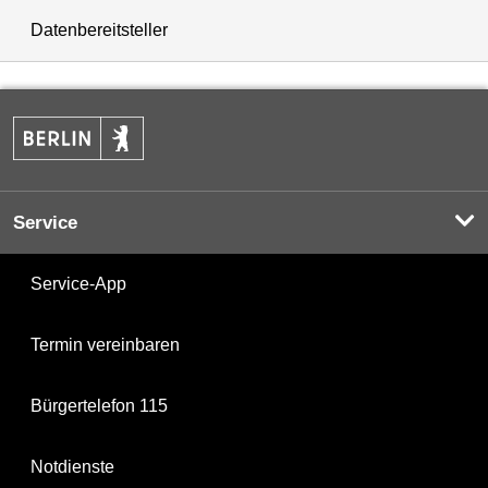
Datenbereitsteller
Service
Service-App
Termin vereinbaren
Bürgertelefon 115
Notdienste