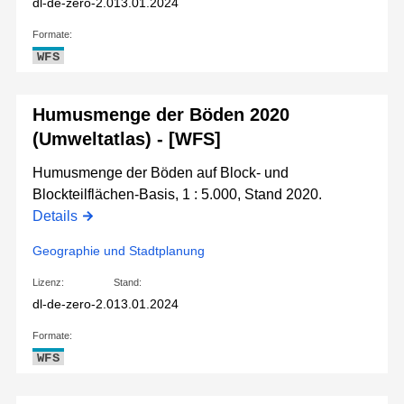
dl-de-zero-2.0
13.01.2024
Formate:
WFS
Humusmenge der Böden 2020
(Umweltatlas) - [WFS]
Humusmenge der Böden auf Block- und
Blockteilflächen-Basis, 1 : 5.000, Stand 2020.
Details
Geographie und Stadtplanung
Lizenz:
Stand:
dl-de-zero-2.0
13.01.2024
Formate:
WFS