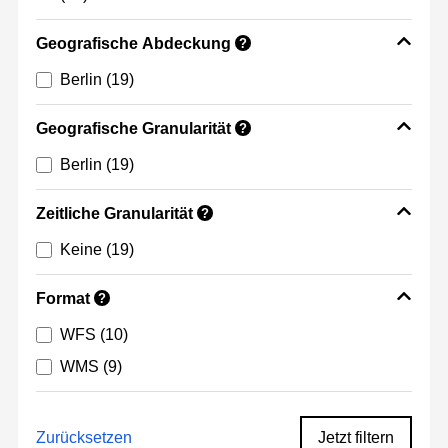
Geografische Abdeckung
?
Berlin
(19)
Geografische Granularität
?
Berlin
(19)
Zeitliche Granularität
?
Keine
(19)
Format
?
WFS
(10)
WMS
(9)
Zurücksetzen
Jetzt filtern