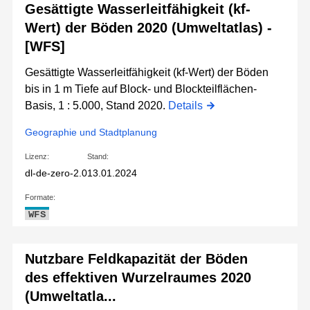
Gesättigte Wasserleitfähigkeit (kf-
Wert) der Böden 2020 (Umweltatlas) -
[WFS]
Gesättigte Wasserleitfähigkeit (kf-Wert) der Böden
bis in 1 m Tiefe auf Block- und Blockteilflächen-
Basis, 1 : 5.000, Stand 2020.
Details
Geographie und Stadtplanung
Lizenz:
Stand:
dl-de-zero-2.0
13.01.2024
Formate:
WFS
Nutzbare Feldkapazität der Böden
des effektiven Wurzelraumes 2020
(Umweltatla...