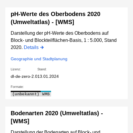
pH-Werte des Oberbodens 2020
(Umweltatlas) - [WMS]
Darstellung der pH-Werte des Oberbodens auf
Block- und Blockteilflächen-Basis, 1 : 5.000, Stand
2020.
Details
Geographie und Stadtplanung
Lizenz:
Stand:
dl-de-zero-2.0
13.01.2024
Formate:
(unbekannt)
WMS
Bodenarten 2020 (Umweltatlas) -
[WMS]
Darstellung der Bodenarten auf Block- und