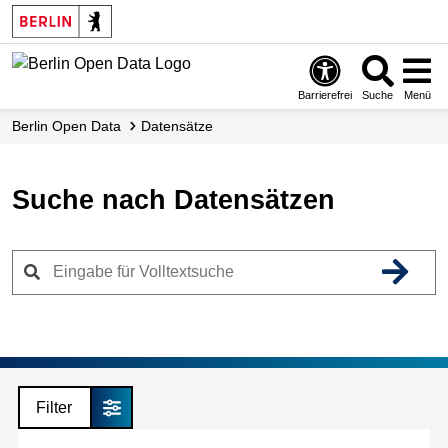
Skip
to
main
content
Barrierefrei
Suche
Menü
Berlin Open Data
Datensätze
Suche nach Datensätzen
Filter