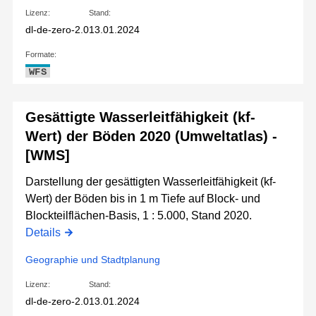
Lizenz:
Stand:
dl-de-zero-2.0
13.01.2024
Formate:
WFS
Gesättigte Wasserleitfähigkeit (kf-
Wert) der Böden 2020 (Umweltatlas) -
[WMS]
Darstellung der gesättigten Wasserleitfähigkeit (kf-
Wert) der Böden bis in 1 m Tiefe auf Block- und
Blockteilflächen-Basis, 1 : 5.000, Stand 2020.
Details
Geographie und Stadtplanung
Lizenz:
Stand:
dl-de-zero-2.0
13.01.2024