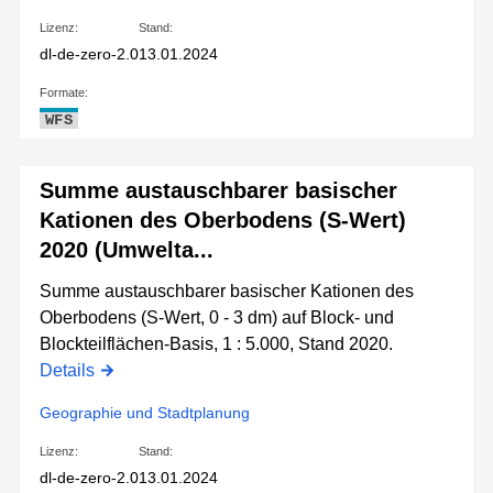
Lizenz:
Stand:
dl-de-zero-2.0
13.01.2024
Formate:
WFS
Summe austauschbarer basischer
Kationen des Oberbodens (S-Wert)
2020 (Umwelta...
Summe austauschbarer basischer Kationen des
Oberbodens (S-Wert, 0 - 3 dm) auf Block- und
Blockteilflächen-Basis, 1 : 5.000, Stand 2020.
Details
Geographie und Stadtplanung
Lizenz:
Stand:
dl-de-zero-2.0
13.01.2024