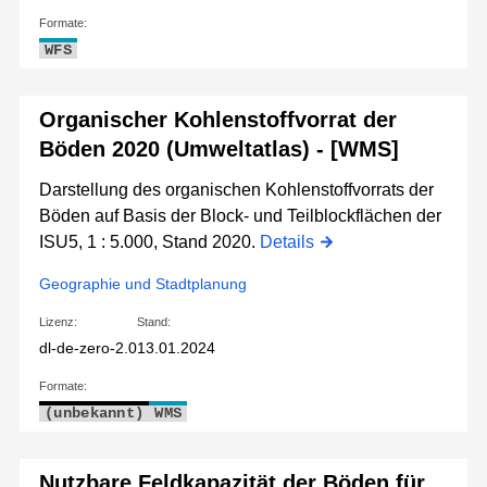
Formate:
WFS
Organischer Kohlenstoffvorrat der
Böden 2020 (Umweltatlas) - [WMS]
Darstellung des organischen Kohlenstoffvorrats der
Böden auf Basis der Block- und Teilblockflächen der
ISU5, 1 : 5.000, Stand 2020.
Details
Geographie und Stadtplanung
Lizenz:
Stand:
dl-de-zero-2.0
13.01.2024
Formate:
(unbekannt)
WMS
Nutzbare Feldkapazität der Böden für