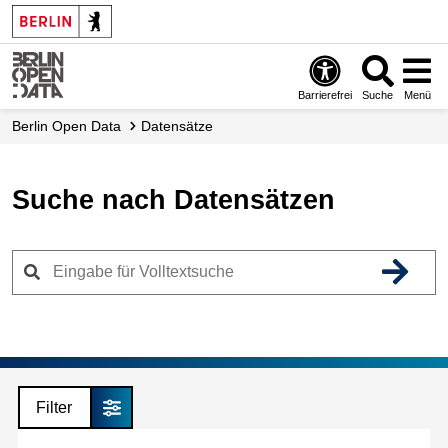
Skip
to
main
content
Barrierefrei
Suche
Menü
Berlin Open Data
Datensätze
Suche nach Datensätzen
Filter