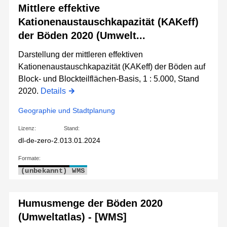
Mittlere effektive
Kationenaustauschkapazität (KAKeff)
der Böden 2020 (Umwelt...
Darstellung der mittleren effektiven
Kationenaustauschkapazität (KAKeff) der Böden auf
Block- und Blockteilflächen-Basis, 1 : 5.000, Stand
2020.
Details
Geographie und Stadtplanung
Lizenz:
Stand:
dl-de-zero-2.0
13.01.2024
Formate:
(unbekannt)
WMS
Humusmenge der Böden 2020
(Umweltatlas) - [WMS]