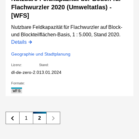
Flachwurzler 2020 (Umweltatlas) -
[WFS]
Nutzbare Feldkapazität für Flachwurzler auf Block-
und Blockteilflächen-Basis, 1 : 5.000, Stand 2020.
Details
Geographie und Stadtplanung
Lizenz:
Stand:
dl-de-zero-2.0
13.01.2024
Formate:
WFS
1
2