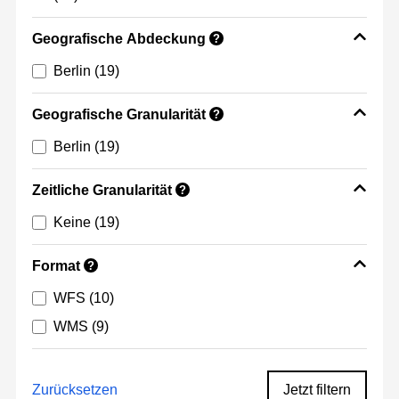
Geografische Abdeckung
?
Berlin
(19)
Geografische Granularität
?
Berlin
(19)
Zeitliche Granularität
?
Keine
(19)
Format
?
WFS
(10)
WMS
(9)
Zurücksetzen
Jetzt filtern