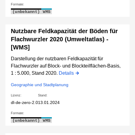
Formate:
(unbekannt)
WMS
Nutzbare Feldkapazität der Böden für
Flachwurzler 2020 (Umweltatlas) -
[WMS]
Darstellung der nutzbaren Feldkapazität für
Flachwurzler auf Block- und Blockteilflächen-Basis,
1 : 5.000, Stand 2020.
Details
Geographie und Stadtplanung
Lizenz:
Stand:
dl-de-zero-2.0
13.01.2024
Formate:
(unbekannt)
WMS