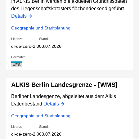
In ALKIS Berlin werden die aktuellen Grundrissdaten
des Liegenschaftskatasters flächendeckend geführt.
Details
Geographie und Stadtplanung
Lizenz:
Stand:
dl-de-zero-2.0
03.07.2026
Formate:
WFS
ALKIS Berlin Landesgrenze - [WMS]
Berliner Landesgenze, abgeleitet aus dem Alkis
Datenbestand
Details
Geographie und Stadtplanung
Lizenz:
Stand:
dl-de-zero-2.0
03.07.2026