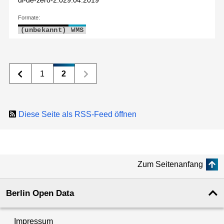
dl-de-zero-2.0
29.04.2019
Formate:
(unbekannt)
WMS
1
2
Diese Seite als RSS-Feed öffnen
Zum Seitenanfang
Berlin Open Data
Impressum