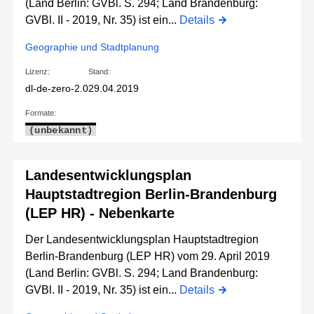
(Land Berlin: GVBl. S. 294; Land Brandenburg:
GVBl. II - 2019, Nr. 35) ist ein...
Details
Geographie und Stadtplanung
Lizenz:
Stand:
dl-de-zero-2.0
29.04.2019
Formate:
(unbekannt)
Landesentwicklungsplan
Hauptstadtregion Berlin-Brandenburg
(LEP HR) - Nebenkarte
Der Landesentwicklungsplan Hauptstadtregion
Berlin-Brandenburg (LEP HR) vom 29. April 2019
(Land Berlin: GVBl. S. 294; Land Brandenburg:
GVBl. II - 2019, Nr. 35) ist ein...
Details