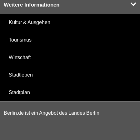
Weitere Informationen
Kultur & Ausgehen
Tourismus
Wirtschaft
Stadtleben
Stadtplan
Berlin.de ist ein Angebot des Landes Berlin.