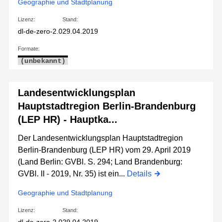
Geographie und Stadtplanung
Lizenz:
Stand:
dl-de-zero-2.0
29.04.2019
Formate:
(unbekannt)
Landesentwicklungsplan
Hauptstadtregion Berlin-Brandenburg
(LEP HR) - Hauptka...
Der Landesentwicklungsplan Hauptstadtregion
Berlin-Brandenburg (LEP HR) vom 29. April 2019
(Land Berlin: GVBl. S. 294; Land Brandenburg:
GVBl. II - 2019, Nr. 35) ist ein...
Details
Geographie und Stadtplanung
Lizenz:
Stand: