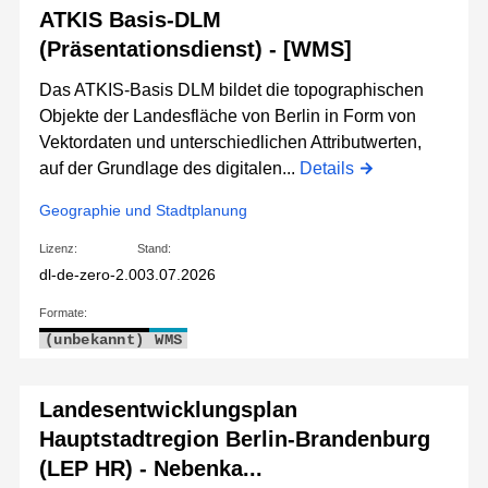
ATKIS Basis-DLM
(Präsentationsdienst) - [WMS]
Das ATKIS-Basis DLM bildet die topographischen
Objekte der Landesfläche von Berlin in Form von
Vektordaten und unterschiedlichen Attributwerten,
auf der Grundlage des digitalen...
Details
Geographie und Stadtplanung
Lizenz:
Stand:
dl-de-zero-2.0
03.07.2026
Formate:
(unbekannt)
WMS
Landesentwicklungsplan
Hauptstadtregion Berlin-Brandenburg
(LEP HR) - Nebenka...