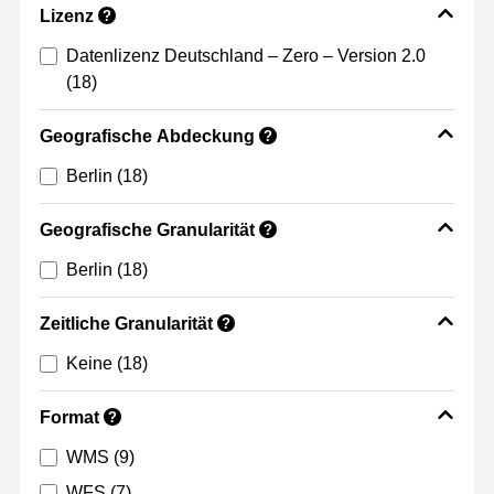
Lizenz
?
Datenlizenz Deutschland – Zero – Version 2.0
(18)
Geografische Abdeckung
?
Berlin
(18)
Geografische Granularität
?
Berlin
(18)
Zeitliche Granularität
?
Keine
(18)
Format
?
WMS
(9)
WFS
(7)