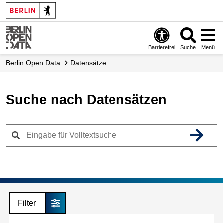
Skip
to
main
content
Barrierefrei
Suche
Menü
Berlin Open Data
Datensätze
Suche nach Datensätzen
Filter