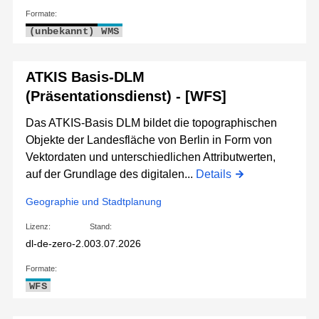
Formate:
(unbekannt)
WMS
ATKIS Basis-DLM
(Präsentationsdienst) - [WFS]
Das ATKIS-Basis DLM bildet die topographischen
Objekte der Landesfläche von Berlin in Form von
Vektordaten und unterschiedlichen Attributwerten,
auf der Grundlage des digitalen...
Details
Geographie und Stadtplanung
Lizenz:
Stand:
dl-de-zero-2.0
03.07.2026
Formate:
WFS