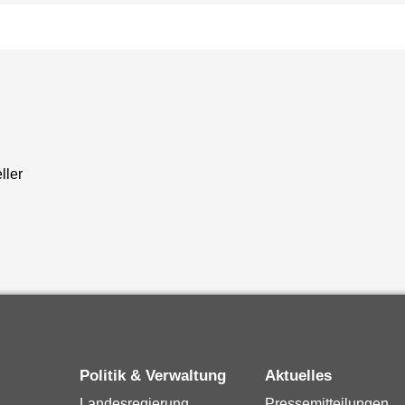
ller
Politik & Verwaltung
Aktuelles
Landesregierung
Pressemitteilungen