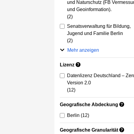
und Naturschutz (FB Vermessu
und Geoinformation).
(2)
Senatsverwaltung für Bildung,
Jugend und Familie Berlin
(2)
Mehr anzeigen
Lizenz
?
Datenlizenz Deutschland – Zer
Version 2.0
(12)
Geografische Abdeckung
?
Berlin
(12)
Geografische Granularität
?