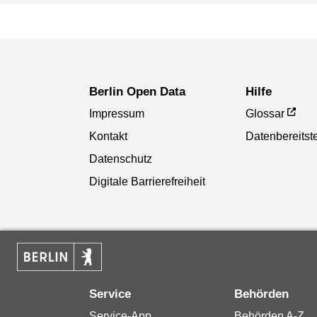
Berlin Open Data
Hilfe
Impressum
Glossar
Kontakt
Datenbereitste
Datenschutz
Digitale Barrierefreiheit
Service
Behörden
Service-App
Behörden A-Z