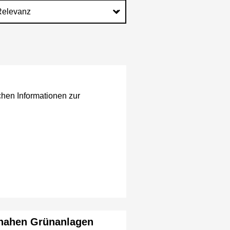
chen Informationen zur
snahen Grünanlagen