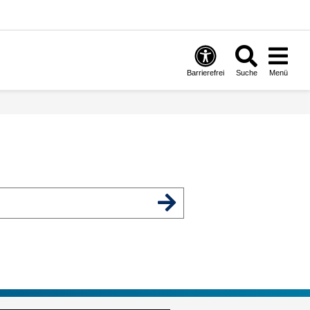
Barrierefrei
Suche
Menü