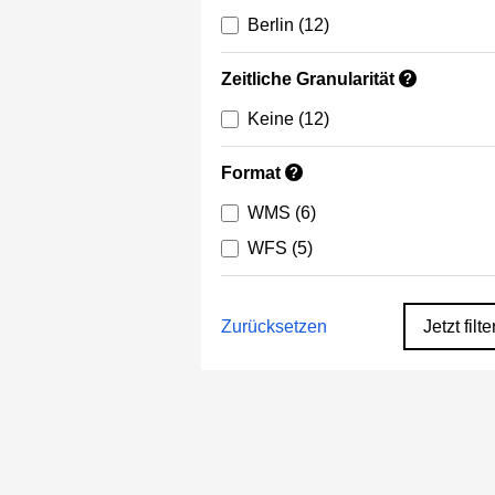
Berlin
(12)
Zeitliche Granularität
?
Keine
(12)
Format
?
WMS
(6)
WFS
(5)
Zurücksetzen
Jetzt filte