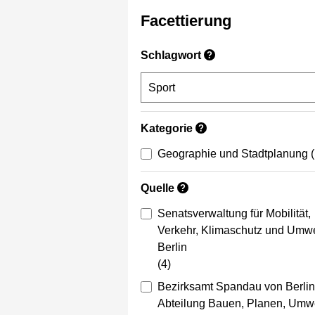
Facettierung
Schlagwort
?
Kategorie
?
Geographie und Stadtplanung
Quelle
?
Senatsverwaltung für Mobilität,
Verkehr, Klimaschutz und Umwe
Berlin
(4)
Bezirksamt Spandau von Berlin
Abteilung Bauen, Planen, Umwe