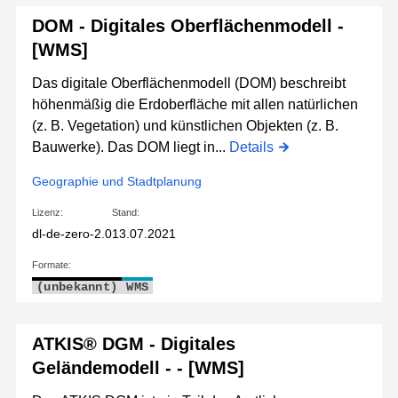
DOM - Digitales Oberflächenmodell -
[WMS]
Das digitale Oberflächenmodell (DOM) beschreibt
höhenmäßig die Erdoberfläche mit allen natürlichen
(z. B. Vegetation) und künstlichen Objekten (z. B.
Bauwerke). Das DOM liegt in...
Details
Geographie und Stadtplanung
Lizenz:
Stand:
dl-de-zero-2.0
13.07.2021
Formate:
(unbekannt)
WMS
ATKIS® DGM - Digitales
Geländemodell - - [WMS]