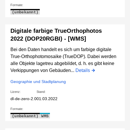
Formate:
(unbekannt)
Digitale farbige TrueOrthophotos
2022 (DOP20RGBI) - [WMS]
Bei den Daten handelt es sich um farbige digitale
True-Orthophotomosaike (TrueDOP). Dabei werden
alle Objekte lagetreu abgebildet, d. h. es gibt keine
Verkippungen von Gebäuden...
Details
Geographie und Stadtplanung
Lizenz:
Stand:
dl-de-zero-2.0
01.03.2022
Formate:
(unbekannt)
WMS