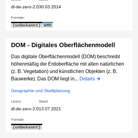
dl-de-zero-2.0
30.03.2014
Formate:
(unbekannt)
WMS
DOM - Digitales Oberflächenmodell
Das digitale Oberflächenmodell (DOM) beschreibt
höhenmäßig die Erdoberfläche mit allen natürlichen
(z. B. Vegetation) und künstlichen Objekten (z. B.
Bauwerke). Das DOM liegt in...
Details
Geographie und Stadtplanung
Lizenz:
Stand:
dl-de-zero-2.0
13.07.2021
Formate:
(unbekannt)