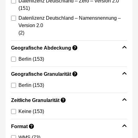
Datenlizenz Deutschland – Zero – Version 2.0
(151)
Datenlizenz Deutschland – Namensnennung –
Version 2.0
(2)
Geografische Abdeckung
?
Berlin
(153)
Geografische Granularität
?
Berlin
(153)
Zeitliche Granularität
?
Keine
(153)
Format
?
WMS
(73)