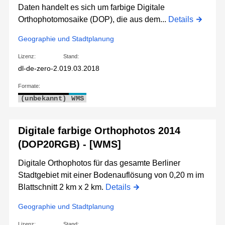
Daten handelt es sich um farbige Digitale
Orthophotomosaike (DOP), die aus dem...
Details
Geographie und Stadtplanung
Lizenz:
Stand:
dl-de-zero-2.0
19.03.2018
Formate:
(unbekannt)
WMS
Digitale farbige Orthophotos 2014
(DOP20RGB) - [WMS]
Digitale Orthophotos für das gesamte Berliner
Stadtgebiet mit einer Bodenauflösung von 0,20 m im
Blattschnitt 2 km x 2 km.
Details
Geographie und Stadtplanung
Lizenz:
Stand: