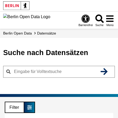
Skip
to
main
content
Barrierefrei
Suche
Menü
Berlin Open Data
Datensätze
Suche nach Datensätzen
Filter