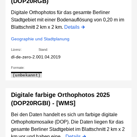
(DOP20RGB)
Digitale Orthophotos für das gesamte Berliner
Stadtgebiet mit einer Bodenauflösung von 0,20 m im
Blattschnitt 2 km x 2 km.
Details
Geographie und Stadtplanung
Lizenz:
Stand:
dl-de-zero-2.0
01.04.2019
Formate:
(unbekannt)
Digitale farbige Orthophotos 2025
(DOP20RGBI) - [WMS]
Bei den Daten handelt es sich um farbige digitale
Orthophotomosaike (DOP). Die Daten liegen für das
gesamte Berliner Stadtgebiet im Blattschnitt 2 km x 2
km vor und haben eine...
Details