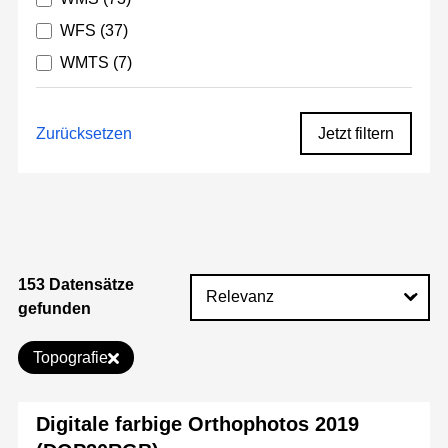
WFS
(37)
WMTS
(7)
Zurücksetzen
Jetzt filtern
153 Datensätze
gefunden
Topografie
Digitale farbige Orthophotos 2019