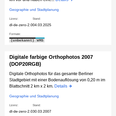
Geographie und Stadtplanung
Lizenz:
Stand:
dl-de-zero-2.0
04.03.2025
Formate:
(unbekannt)
WMS
Digitale farbige Orthophotos 2007
(DOP20RGB)
Digitale Orthophotos für das gesamte Berliner
Stadtgebiet mit einer Bodenauflösung von 0,20 m im
Blattschnitt 2 km x 2 km.
Details
Geographie und Stadtplanung
Lizenz:
Stand:
dl-de-zero-2.0
30.03.2007