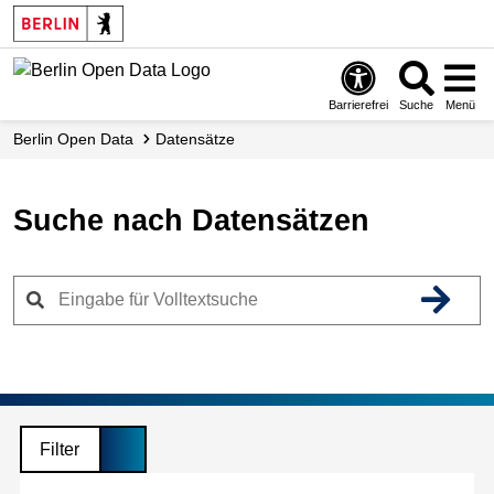
Skip
to
main
content
Barrierefrei
Suche
Menü
Berlin Open Data
Datensätze
Suche nach Datensätzen
Filter