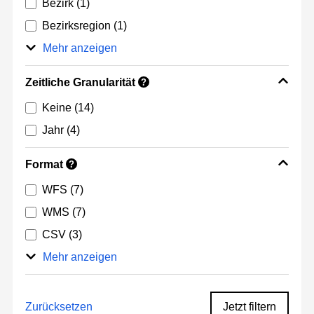
Bezirk
(1)
Bezirksregion
(1)
Mehr anzeigen
Zeitliche Granularität
?
Keine
(14)
Jahr
(4)
Format
?
WFS
(7)
WMS
(7)
CSV
(3)
Mehr anzeigen
Zurücksetzen
Jetzt filtern