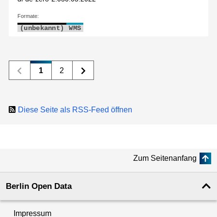
Formate:
(unbekannt)
WMS
1
2
Diese Seite als RSS-Feed öffnen
Zum Seitenanfang
Berlin Open Data
Impressum