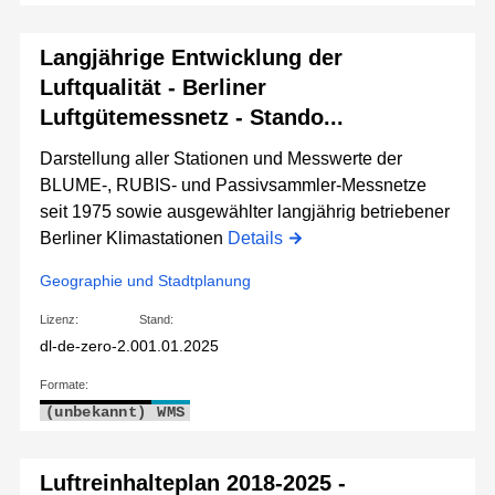
Langjährige Entwicklung der
Luftqualität - Berliner
Luftgütemessnetz - Stando...
Darstellung aller Stationen und Messwerte der
BLUME-, RUBIS- und Passivsammler-Messnetze
seit 1975 sowie ausgewählter langjährig betriebener
Berliner Klimastationen
Details
Geographie und Stadtplanung
Lizenz:
Stand:
dl-de-zero-2.0
01.01.2025
Formate:
(unbekannt)
WMS
Luftreinhalteplan 2018-2025 -