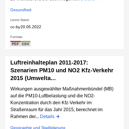
Gesundheit
Lizenz:
Stand:
cc-by
20.05.2022
Formate:
PDF
CSV
Luftreinhalteplan 2011-2017:
Szenarien PM10 und NO2 Kfz-Verkehr
2015 (Umwelta...
Wirkungen ausgewählter Maßnahmenbündel (MB)
auf die PM10-Luftbelastung und die NO2-
Konzentration durch den Kfz-Verkehr im
Straßenraum für das Jahr 2015, berechnet im
Rahmen der...
Details
Geographie und Stadtplanung