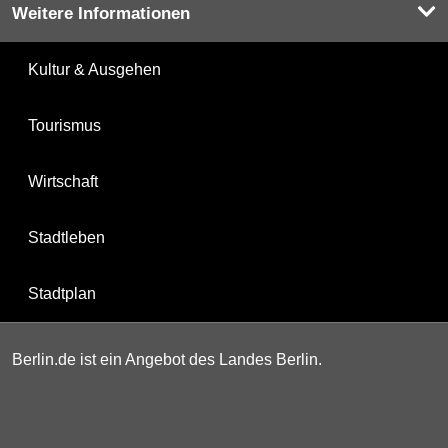
Weitere Informationen
Kultur & Ausgehen
Tourismus
Wirtschaft
Stadtleben
Stadtplan
Berlin.de ist ein Angebot des Landes Berlin.