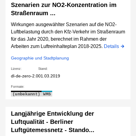
Szenarien zur NO2-Konzentration im
Straßenraum ...
Wirkungen ausgewählter Szenarien auf die NO2-
Luftbelastung durch den Kfz-Verkehr im Straßenraum
für das Jahr 2020, berechnet im Rahmen der
Arbeiten zum Luftreinhalteplan 2018-2025.
Details
Geographie und Stadtplanung
Lizenz:
Stand:
dl-de-zero-2.0
01.03.2019
Formate:
(unbekannt)
WMS
Langjährige Entwicklung der
Luftqualität - Berliner
Luftgütemessnetz - Stando...