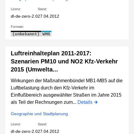
Lizenz:
Stand:
dl-de-zero-2.0
27.04.2012
Formate:
(unbekannt)
WMS
Luftreinhalteplan 2011-2017:
Szenarien PM10 und NO2 Kfz-Verkehr
2015 (Umwelta...
Wirkungen der Maßnahmenbündel MB1-MB5 auf die
Luftbelastung durch den Kfz-Verkehr im
Einflußbereich ausgewählter Straßen im Jahre 2015
als Teil der Rechnungen zum...
Details
Geographie und Stadtplanung
Lizenz:
Stand:
dl-de-zero-2.0
27.04.2012