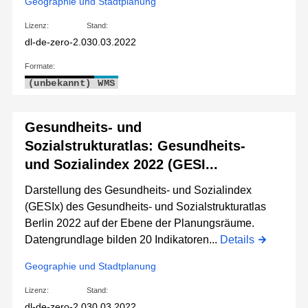
Geographie und Stadtplanung
Lizenz:
Stand:
dl-de-zero-2.0
30.03.2022
Formate:
(unbekannt)
WMS
Gesundheits- und
Sozialstrukturatlas: Gesundheits-
und Sozialindex 2022 (GESI...
Darstellung des Gesundheits- und Sozialindex
(GESIx) des Gesundheits- und Sozialstrukturatlas
Berlin 2022 auf der Ebene der Planungsräume.
Datengrundlage bilden 20 Indikatoren...
Details
Geographie und Stadtplanung
Lizenz:
Stand:
dl-de-zero-2.0
30.03.2022