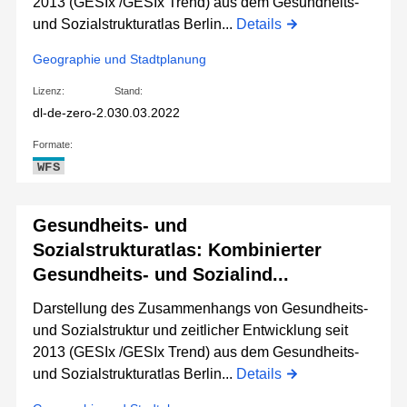
2013 (GESIx /GESIx Trend) aus dem Gesundheits-
und Sozialstrukturatlas Berlin...
Details
Geographie und Stadtplanung
Lizenz:
Stand:
dl-de-zero-2.0
30.03.2022
Formate:
WFS
Gesundheits- und
Sozialstrukturatlas: Kombinierter
Gesundheits- und Sozialind...
Darstellung des Zusammenhangs von Gesundheits-
und Sozialstruktur und zeitlicher Entwicklung seit
2013 (GESIx /GESIx Trend) aus dem Gesundheits-
und Sozialstrukturatlas Berlin...
Details