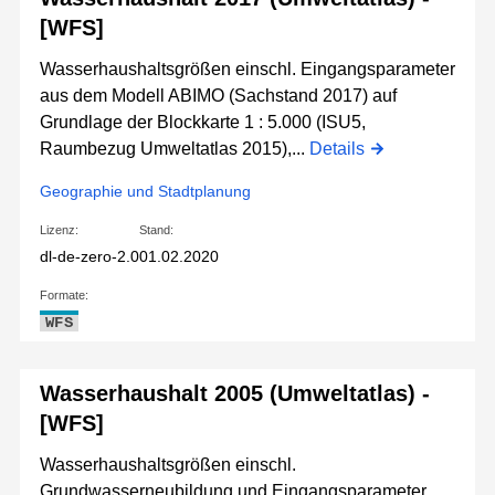
[WFS]
Wasserhaushaltsgrößen einschl. Eingangsparameter
aus dem Modell ABIMO (Sachstand 2017) auf
Grundlage der Blockkarte 1 : 5.000 (ISU5,
Raumbezug Umweltatlas 2015),...
Details
Geographie und Stadtplanung
Lizenz:
Stand:
dl-de-zero-2.0
01.02.2020
Formate:
WFS
Wasserhaushalt 2005 (Umweltatlas) -
[WFS]
Wasserhaushaltsgrößen einschl.
Grundwasserneubildung und Eingangsparameter