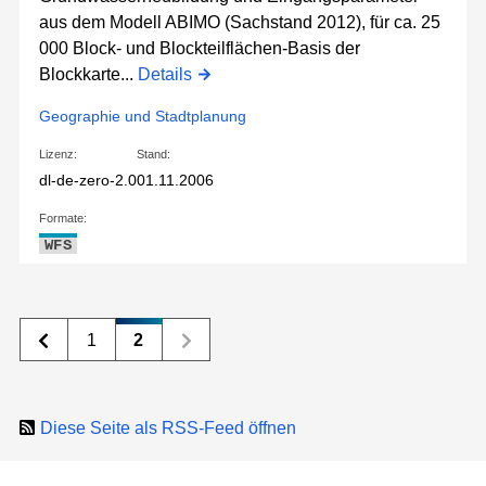
aus dem Modell ABIMO (Sachstand 2012), für ca. 25
000 Block- und Blockteilflächen-Basis der
Blockkarte...
Details
Geographie und Stadtplanung
Lizenz:
Stand:
dl-de-zero-2.0
01.11.2006
Formate:
WFS
1
2
Diese Seite als RSS-Feed öffnen