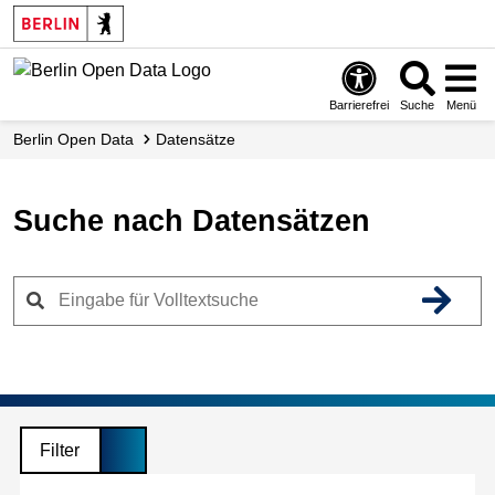
Skip
to
main
content
Barrierefrei
Suche
Menü
Berlin Open Data
Datensätze
Suche nach Datensätzen
Filter