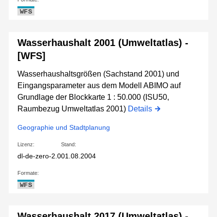
WFS
Wasserhaushalt 2001 (Umweltatlas) -
[WFS]
Wasserhaushaltsgrößen (Sachstand 2001) und
Eingangsparameter aus dem Modell ABIMO auf
Grundlage der Blockkarte 1 : 50.000 (ISU50,
Raumbezug Umweltatlas 2001)
Details
Geographie und Stadtplanung
Lizenz:
Stand:
dl-de-zero-2.0
01.08.2004
Formate:
WFS
Wasserhaushalt 2017 (Umweltatlas) -