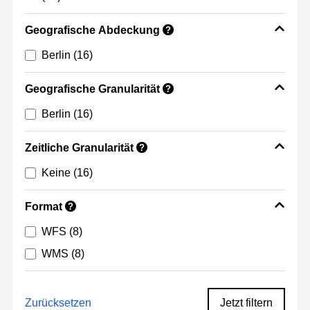
Geografische Abdeckung
?
Berlin
(16)
Geografische Granularität
?
Berlin
(16)
Zeitliche Granularität
?
Keine
(16)
Format
?
WFS
(8)
WMS
(8)
Zurücksetzen
Jetzt filtern