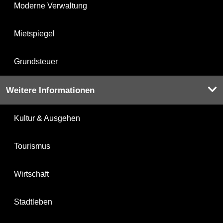
Moderne Verwaltung
Mietspiegel
Grundsteuer
Weitere Informationen
Kultur & Ausgehen
Tourismus
Wirtschaft
Stadtleben