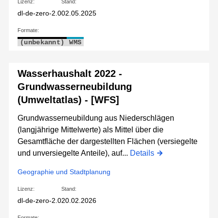
Lizenz:
Stand:
dl-de-zero-2.0
02.05.2025
Formate:
(unbekannt)
WMS
Wasserhaushalt 2022 -
Grundwasserneubildung
(Umweltatlas) - [WFS]
Grundwasserneubildung aus Niederschlägen
(langjährige Mittelwerte) als Mittel über die
Gesamtfläche der dargestellten Flächen (versiegelte
und unversiegelte Anteile), auf...
Details
Geographie und Stadtplanung
Lizenz:
Stand:
dl-de-zero-2.0
20.02.2026
Formate: